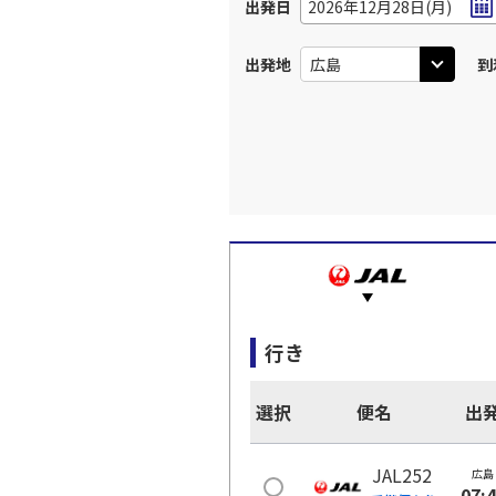
出発日
2026年12月28日(月)
出発地
到
行き
選択
便名
出
JAL252
広島
07: