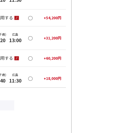
○
利用する
+
54,200
円
千歳)
広島
○
+
31,200
円
:20
13:00
○
利用する
+
60,200
円
千歳)
広島
○
+
18,000
円
:40
11:30
○
利用する
+
21,500
円
千歳)
広島
○
+
18,000
円
:40
13:00