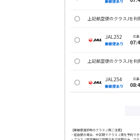
乗継便あり
上記航空便のクラスJを利
JAL252
広島
07:
乗継便あり
上記航空便のクラスJを利
JAL254
広島
08:
乗継便あり
上記航空便のクラスJを利
広島
JAL3403
11:
【乗継便選択時のクラスＪ席ご注意】
・経由便の場合、全区間でクラスＪ席を予約でき
・クラスＪ設定機材で空席がある区間のみ、クラ