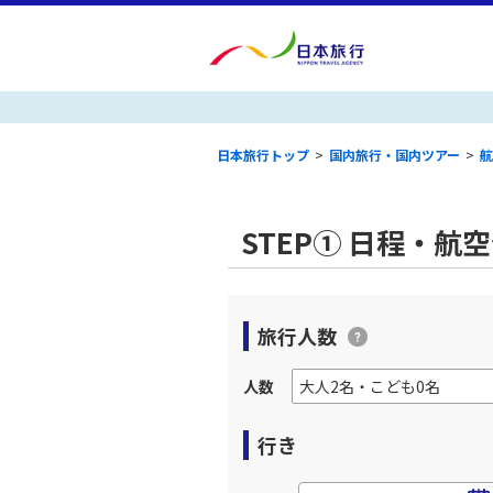
日本旅行トップ
>
国内旅行・国内ツアー
>
航
STEP① 日程・航
旅行人数
人数
行き