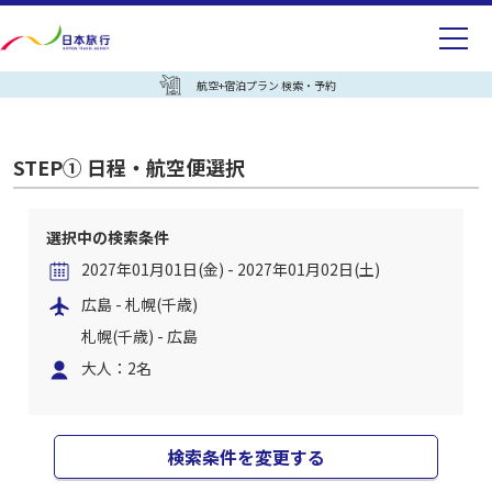
航空+宿泊プラン 検索・予約
STEP① 日程・航空便選択
選択中の検索条件
2027年01月01日(金) - 2027年01月02日(土)
広島 - 札幌(千歳)
札幌(千歳) - 広島
大人：2名
検索条件を変更する