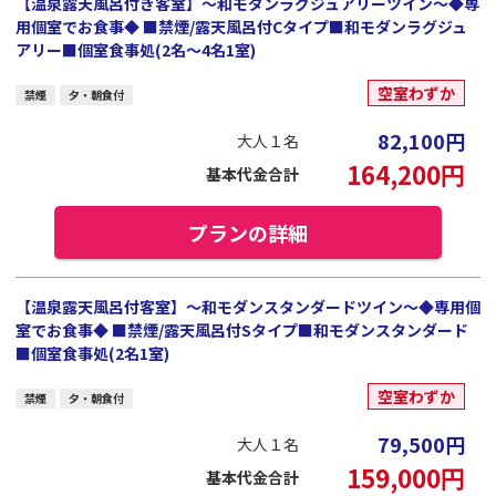
【温泉露天風呂付き客室】～和モダンラグジュアリーツイン～◆専
用個室でお食事◆ ■禁煙/露天風呂付Cタイプ■和モダンラグジュ
アリー■個室食事処(2名～4名1室)
空室わずか
禁煙
夕・朝食付
82,100
円
大人１名
164,200
円
基本代金合計
プランの詳細
【温泉露天風呂付客室】～和モダンスタンダードツイン～◆専用個
室でお食事◆ ■禁煙/露天風呂付Sタイプ■和モダンスタンダード
■個室食事処(2名1室)
空室わずか
禁煙
夕・朝食付
79,500
円
大人１名
159,000
円
基本代金合計