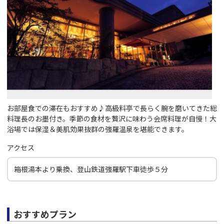
お部屋食での滞在もおすすめ♪高級料亭で長らく腕を磨いてきた総
料理長のお墨付き。季節の食材を贅沢に味わう会席料理が自慢！大
浴場では保湿＆美肌効果抜群の強羅温泉を堪能できます。
アクセス
箱根湯本より乗換、登山鉄道強羅駅下車徒歩５分
おすすめプラン