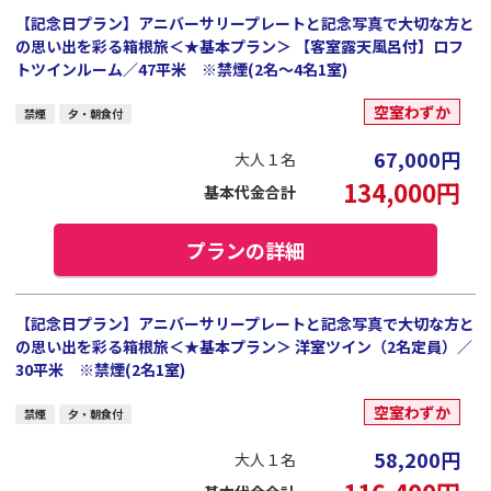
【記念日プラン】アニバーサリープレートと記念写真で大切な方と
の思い出を彩る箱根旅＜★基本プラン＞ 【客室露天風呂付】ロフ
トツインルーム／47平米 ※禁煙(2名～4名1室)
空室わずか
禁煙
夕・朝食付
67,000
円
大人１名
134,000
円
基本代金合計
プランの詳細
【記念日プラン】アニバーサリープレートと記念写真で大切な方と
の思い出を彩る箱根旅＜★基本プラン＞ 洋室ツイン（2名定員）／
30平米 ※禁煙(2名1室)
空室わずか
禁煙
夕・朝食付
58,200
円
大人１名