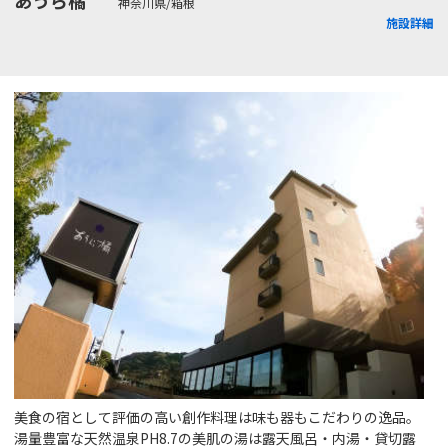
神奈川県/箱根
施設詳細
美食の宿として評価の高い創作料理は味も器もこだわりの逸品。
湯量豊富な天然温泉PH8.7の美肌の湯は露天風呂・内湯・貸切露