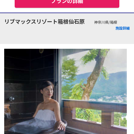
プランの詳細
リブマックスリゾート箱根仙石原
神奈川県/箱根
施設詳細