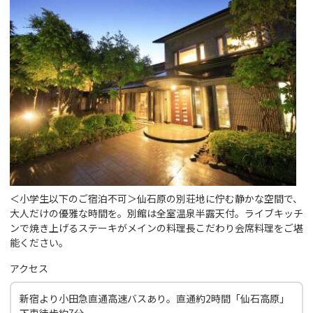
＜小学生以下のご宿泊不可＞仙石原の別荘地に佇む静かな空間で、
大人だけの優雅な時間を。別館は全室温泉半露天付。ライブキッチ
ンで焼き上げるステーキがメインの料理長こだわり会席料理をご堪
能ください。
アクセス
新宿より小田急直通高速バスあり。直通約2時間「仙石高原」