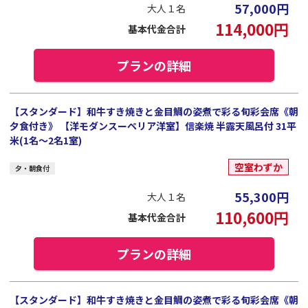
57,000
円
大人１名
114,000
円
基本代金合計
プランの詳細
【スタンダード】和牛すき焼きと金目鯛の姿煮で彩る旬彩会席《朝
夕食付き》 【洋モダンスーペリア洋室】信楽焼 半露天風呂付 31平
米(1名～2名1室)
空室わずか
夕・朝食付
55,300
円
大人１名
110,600
円
基本代金合計
プランの詳細
【スタンダード】和牛すき焼きと金目鯛の姿煮で彩る旬彩会席《朝