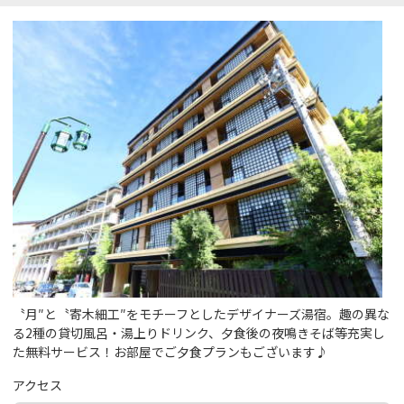
〝月″と〝寄木細工″をモチーフとしたデザイナーズ湯宿。趣の異な
る2種の貸切風呂・湯上りドリンク、夕食後の夜鳴きそば等充実し
た無料サービス！お部屋でご夕食プランもございます♪
アクセス