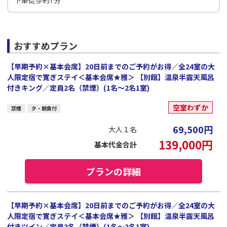
下車徒歩約7分
おすすめプラン
【早期予約×基本会席】20日前までのご予約がお得／全24室の大
人限定宿で寛ぎステイ＜基本会席★雅＞ 【別館】温泉半露天風呂
付きキング／定員2名（禁煙）(1名～2名1室)
空室わずか
禁煙
夕・朝食付
69,500
円
大人１名
139,000
円
基本代金合計
プランの詳細
【早期予約×基本会席】20日前までのご予約がお得／全24室の大
人限定宿で寛ぎステイ＜基本会席★雅＞ 【別館】温泉半露天風呂
付きツイン／定員2名（禁煙）(1名～2名1室)