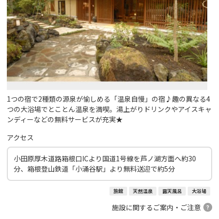
1つの宿で2種類の源泉が愉しめる「温泉自慢」の宿♪趣の異なる4
つの大浴場でとことん温泉を満喫。湯上がりドリンクやアイスキャ
ンディーなどの無料サービスが充実★
アクセス
小田原厚木道路箱根口ICより国道1号線を芦ノ湖方面へ約30
分、箱根登山鉄道「小涌谷駅」より無料送迎で約5分
旅館
天然温泉
露天風呂
大浴場
施設に関するご案内・ご注意