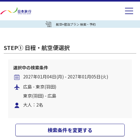
航空+宿泊プラン 検索・予約
STEP① 日程・航空便選択
選択中の検索条件
2027年01月04日(月) - 2027年01月05日(火)
広島 - 東京(羽田)
東京(羽田) - 広島
大人：2名
検索条件を変更する