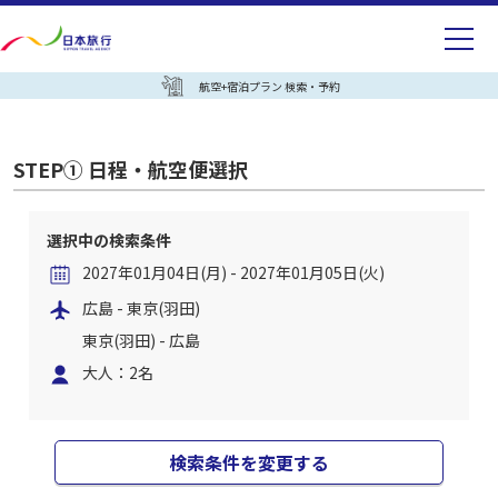
航空+宿泊プラン 検索・予約
STEP① 日程・航空便選択
選択中の検索条件
2027年01月04日(月) - 2027年01月05日(火)
広島 - 東京(羽田)
東京(羽田) - 広島
大人：2名
検索条件を変更する