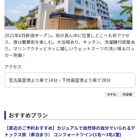
2021年6月新規オープン。街の真ん中に位置しどこへも好アクセ
ス、夜は繁華街を楽しむ。大浴場あり、キッチン、洗濯機付部屋あ
り。マリンアクティビティに嬉しいウェットスーツの洗い場＆ロッ
カー完備！
アクセス
宮古島空港より車で14分・下地島空港より車で28分
ホテル
大浴場
おすすめプラン
【直近のご予約おすすめ】カジュアルで自然体の自分でいられるデ
トックス旅（素泊まり） コンフォートツイン(1名～3名1室)