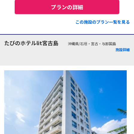
プランの詳細
この施設のプラン一覧を見る
たびのホテルlit宮古島
沖縄県/石垣・宮古・与那国島
施設詳細