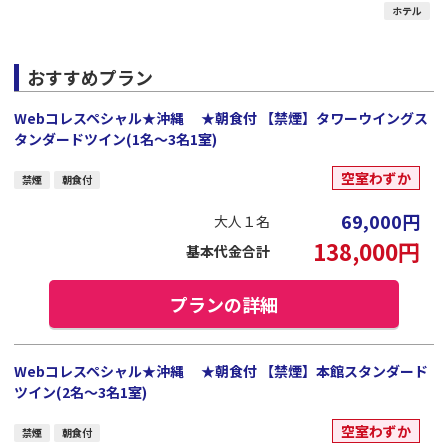
ホテル
おすすめプラン
Webコレスペシャル★沖縄 ★朝食付 【禁煙】タワーウイングス
タンダードツイン(1名～3名1室)
空室わずか
禁煙
朝食付
69,000
円
大人１名
138,000
円
基本代金合計
プランの詳細
Webコレスペシャル★沖縄 ★朝食付 【禁煙】本館スタンダード
ツイン(2名～3名1室)
空室わずか
禁煙
朝食付