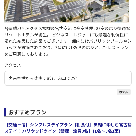
各景勝地へアクセス抜群の宮古空港に全室禁煙207室の広々快適な
リゾートホテルが誕生。 ビジネス、レジャーにも最適な利便性に
優れた充実した施設でございます。館内にはパブリックプールやシ
ョップが設備されており、2階には185席の広々としたレストラン
をご用意しております。
アクセス
宮古空港から徒歩：8分、お車で2分
ホテル
おすすめプラン
【交通＋宿】シンプルステイプラン【朝食付】気軽に楽しむ宮古島
ステイ！ ハリウッドツイン【禁煙・定員3名】(1名～3名1室)