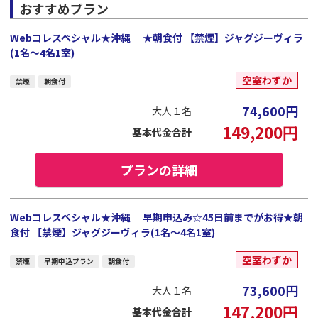
おすすめプラン
Webコレスペシャル★沖縄 ★朝食付 【禁煙】ジャグジーヴィラ
(1名～4名1室)
空室わずか
禁煙
朝食付
74,600
円
大人１名
149,200
円
基本代金合計
プランの詳細
Webコレスペシャル★沖縄 早期申込み☆45日前までがお得★朝
食付 【禁煙】ジャグジーヴィラ(1名～4名1室)
空室わずか
禁煙
早期申込プラン
朝食付
73,600
円
大人１名
147,200
円
基本代金合計