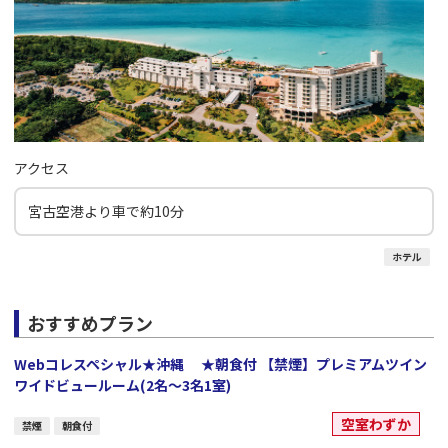
アクセス
宮古空港より車で約10分
ホテル
おすすめプラン
Webコレスペシャル★沖縄 ★朝食付 【禁煙】プレミアムツイン
ワイドビュールーム(2名～3名1室)
空室わずか
禁煙
朝食付