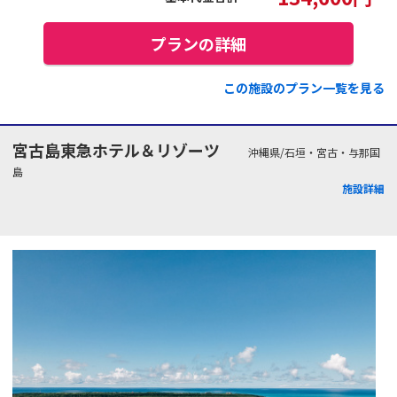
プランの詳細
この施設のプラン一覧を見る
宮古島東急ホテル＆リゾーツ
沖縄県/石垣・宮古・与那国
島
施設詳細