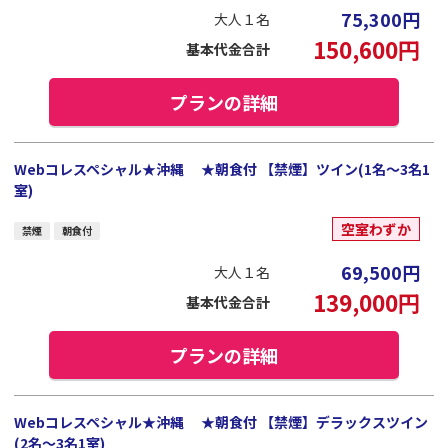
75,300
円
大人１名
150,600
円
基本代金合計
プランの詳細
Webコレスペシャル★沖縄 ★朝食付 【禁煙】ツイン(1名～3名1
室)
空室わずか
禁煙
朝食付
69,500
円
大人１名
139,000
円
基本代金合計
プランの詳細
Webコレスペシャル★沖縄 ★朝食付 【禁煙】デラックスツイン
(2名～3名1室)