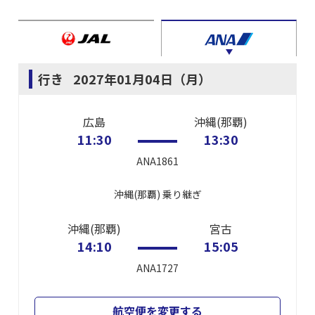
行き
2027年01月04日（月）
広島
沖縄(那覇)
11:30
13:30
ANA1861
沖縄(那覇)
乗り継ぎ
沖縄(那覇)
宮古
14:10
15:05
ANA1727
航空便を変更する