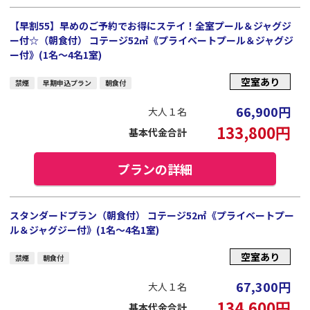
【早割55】早めのご予約でお得にステイ！全室プール＆ジャグジ
ー付☆（朝食付） コテージ52㎡《プライベートプール＆ジャグジ
ー付》(1名～4名1室)
空室あり
禁煙
早期申込プラン
朝食付
66,900
円
大人１名
133,800
円
基本代金合計
プランの詳細
スタンダードプラン（朝食付） コテージ52㎡《プライベートプー
ル＆ジャグジー付》(1名～4名1室)
空室あり
禁煙
朝食付
67,300
円
大人１名
134,600
円
基本代金合計