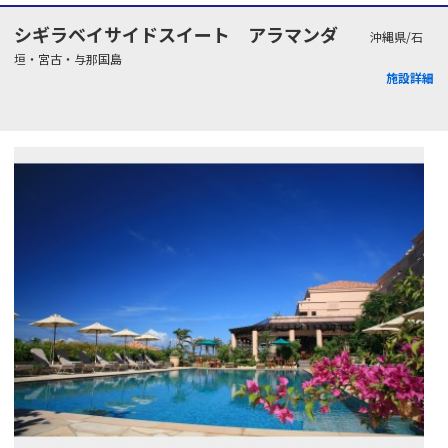
シギラベイサイドスイート アラマンダ
沖縄県/石
垣・宮古・与那国島
施設詳細