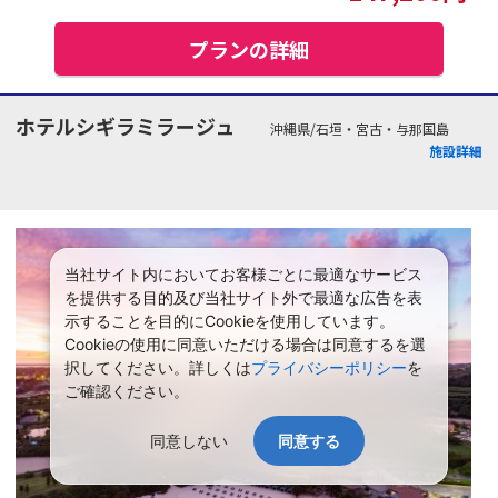
プランの詳細
ホテルシギラミラージュ
沖縄県/石垣・宮古・与那国島
施設詳細
当社サイト内においてお客様ごとに最適なサービス
を提供する目的及び当社サイト外で最適な広告を表
示することを目的にCookieを使用しています。
Cookieの使用に同意いただける場合は同意するを選
択してください。詳しくは
プライバシーポリシー
を
ご確認ください。
同意しない
同意する