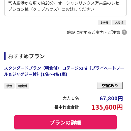
宮古空港から車で約20分。オーシャンリンクス宮古島のレセ
プション棟（クラブハウス）にお越しください
ホテル
大浴場
施設に関するご案内・ご注意
おすすめプラン
スタンダードプラン（朝食付） コテージ52㎡《プライベートプー
ル＆ジャグジー付》(1名～4名1室)
空室あり
禁煙
朝食付
67,800
円
大人１名
135,600
円
基本代金合計
プランの詳細