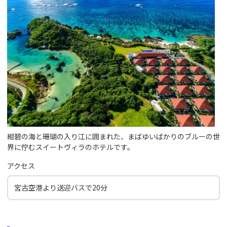
紺碧の海と珊瑚の入り江に囲まれた、まばゆいばかりのブルーの世
界に佇むスイートヴィラのホテルです。
アクセス
宮古空港より送迎バスで20分