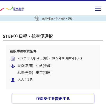
航空+宿泊プラン 検索・予約
STEP① 日程・航空便選択
選択中の検索条件
2027年01月04日(月) - 2027年01月05日(火)
東京(羽田) - 札幌(千歳)
札幌(千歳) - 東京(羽田)
大人：2名
検索条件を変更する