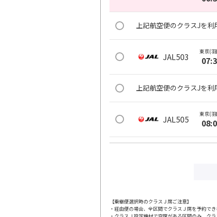
上記航空便のクラスJを利
東京(羽
JAL503
07:
上記航空便のクラスJを利
東京(羽
JAL505
08:
上記航空便のクラスJを利
東京(羽
JAL507
08:
【乗継便選択時のクラスＪ席ご注意】
・経由便の場合、全区間でクラスＪ席を予約でき
上記航空便のクラスJを利
・クラスＪ設定機材で空席がある区間のみ、クラ