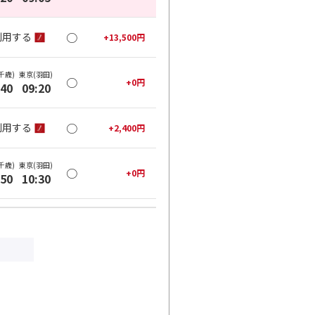
○
利用する
+
13,500
円
千歳)
東京(羽田)
○
+
0
円
:40
09:20
○
利用する
+
2,400
円
千歳)
東京(羽田)
○
+
0
円
:50
10:30
○
利用する
+
2,400
円
千歳)
東京(羽田)
○
+
0
円
:00
11:45
○
利用する
+
22,200
円