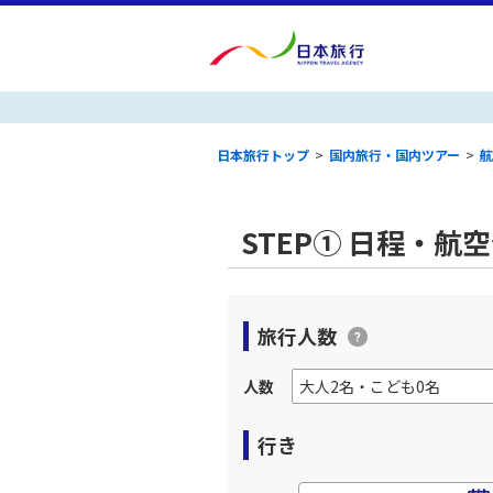
日本旅行トップ
>
国内旅行・国内ツアー
>
航
STEP① 日程・航
旅行人数
人数
行き