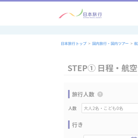
日本旅行トップ
>
国内旅行・国内ツアー
>
航
STEP① 日程・航
旅行人数
人数
行き