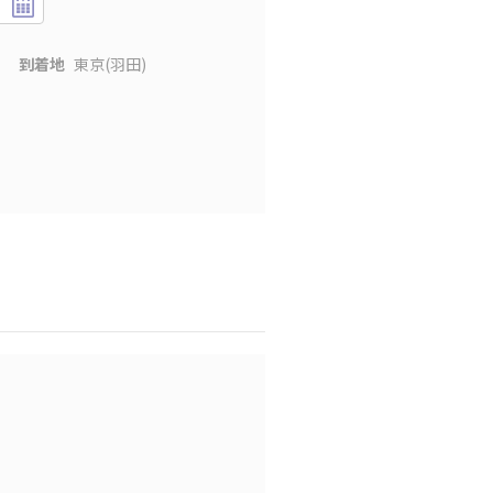
到着地
東京(羽田)