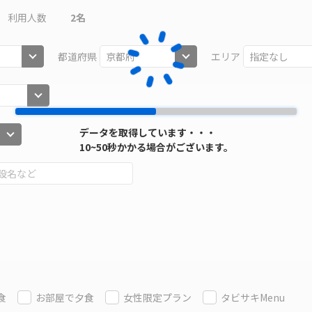
利用人数
2
名
都道府県
エリア
データを取得しています・・・
10~50秒かかる場合がございます。
食
お部屋で夕食
女性限定プラン
タビサキMenu