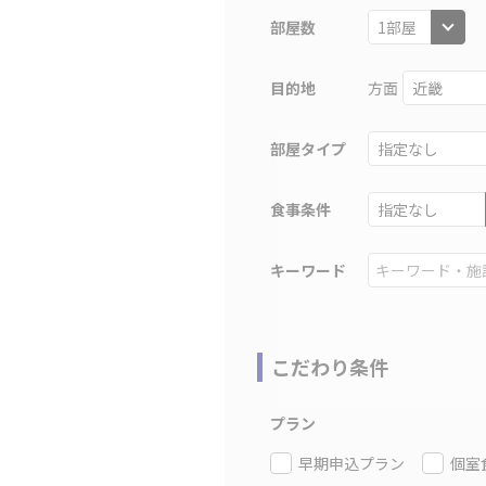
部屋数
目的地
方面
部屋タイプ
食事条件
キーワード
こだわり条件
プラン
早期申込プラン
個室