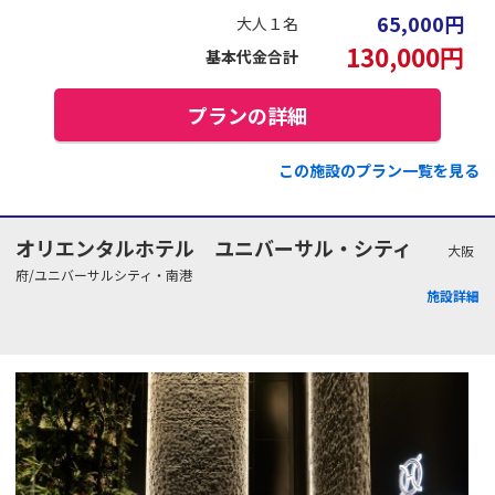
65,000
円
大人１名
130,000
円
基本代金合計
プランの詳細
この施設のプラン一覧を見る
オリエンタルホテル ユニバーサル・シティ
大阪
府/ユニバーサルシティ・南港
施設詳細