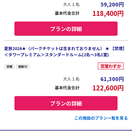
59,200
円
大人１名
118,400
円
基本代金合計
プランの詳細
夏旅2026★（パークチケットは含まれておりません） ★ 【禁煙】
＜タワープレミアム＞スタンダードルーム(2名～3名1室)
空室わずか
禁煙
朝食付
61,300
円
大人１名
122,600
円
基本代金合計
プランの詳細
この施設のプラン一覧を見る