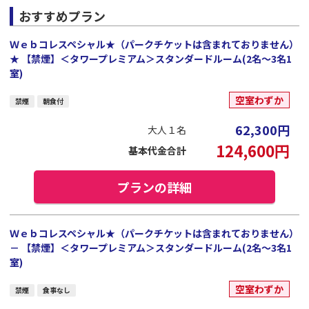
おすすめプラン
Ｗｅｂコレスペシャル★（パークチケットは含まれておりません）
★ 【禁煙】＜タワープレミアム＞スタンダードルーム(2名～3名1
室)
空室わずか
禁煙
朝食付
62,300
円
大人１名
124,600
円
基本代金合計
プランの詳細
Ｗｅｂコレスペシャル★（パークチケットは含まれておりません）
－ 【禁煙】＜タワープレミアム＞スタンダードルーム(2名～3名1
室)
空室わずか
禁煙
食事なし