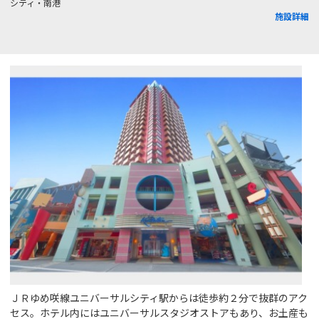
シティ・南港
施設詳細
ＪＲゆめ咲線ユニバーサルシティ駅からは徒歩約２分で抜群のアク
セス。ホテル内にはユニバーサルスタジオストアもあり、お土産も