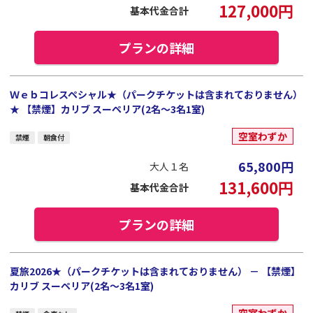
127,000
円
基本代金合計
プランの詳細
Ｗｅｂコレスペシャル★（パークチケットは含まれておりません）
★ 【禁煙】カリブ スーペリア(2名～3名1室)
空室わずか
禁煙
朝食付
65,800
円
大人１名
131,600
円
基本代金合計
プランの詳細
夏旅2026★（パークチケットは含まれておりません） － 【禁煙】
カリブ スーペリア(2名～3名1室)
空室わずか