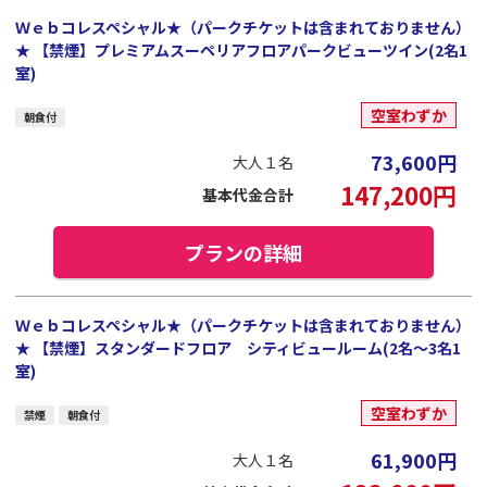
Ｗｅｂコレスペシャル★（パークチケットは含まれておりません）
★ 【禁煙】プレミアムスーペリアフロアパークビューツイン(2名1
室)
空室わずか
朝食付
73,600
円
大人１名
147,200
円
基本代金合計
プランの詳細
Ｗｅｂコレスペシャル★（パークチケットは含まれておりません）
★ 【禁煙】スタンダードフロア シティビュールーム(2名～3名1
室)
空室わずか
禁煙
朝食付
61,900
円
大人１名