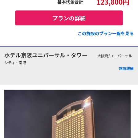
123,800
円
基本代金合計
プランの詳細
この施設のプラン一覧を見る
ホテル京阪ユニバーサル・タワー
大阪府/ユニバーサル
シティ・南港
施設詳細