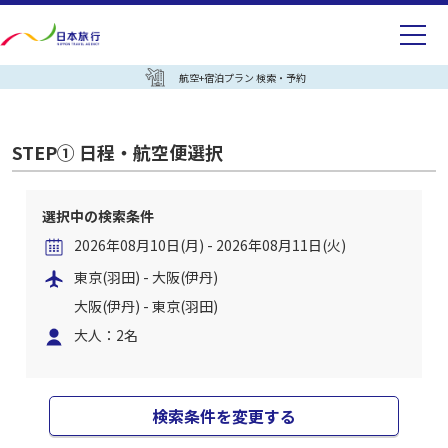
航空+宿泊プラン 検索・予約
STEP① 日程・航空便選択
選択中の検索条件
2026年08月10日(月) - 2026年08月11日(火)
東京(羽田) - 大阪(伊丹)
大阪(伊丹) - 東京(羽田)
大人：2名
検索条件を変更する