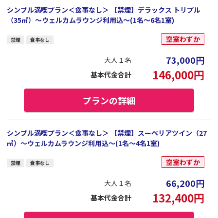
シンプル満喫プラン＜食事なし＞ 【禁煙】デラックス トリプル
（35㎡）～ウェルカムラウンジ利用込～(1名～6名1室)
空室わずか
禁煙
食事なし
73,000
円
大人１名
146,000
円
基本代金合計
プランの詳細
シンプル満喫プラン＜食事なし＞ 【禁煙】スーペリアツイン（27
㎡）～ウェルカムラウンジ利用込～(1名～4名1室)
空室わずか
禁煙
食事なし
66,200
円
大人１名
132,400
円
基本代金合計