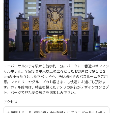
ユニバーサルシティ駅から徒歩約１分。パークに一番近いオフィシ
ャルホテル。全室３０平米以上の広々としたお部屋には幅１２２
cmのゆったりとした正ベッドや、洗い場付きのバスルームをご用
意。ファミリーやグループのお客さまにも快適にお過ごし頂けま
す。ホテル館内は、時空を超えたアメリカ旅行がデザインコンセプ
ト。パークで見た夢の続きをお楽しみ下さい。
アクセス
大阪駅よりＪＲ（環状線・ゆめ咲線）にてユニバーサルシティ