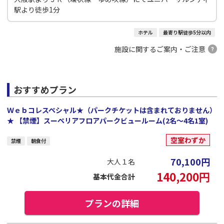
駅より徒歩1分
ホテル
最寄り駅徒歩5分以内
施設に関するご案内・ご注意
おすすめプラン
Ｗｅｂコレスペシャル★（パークチケットは含まれておりません）
★ 【禁煙】スーペリアフロアパークビュールーム(2名～4名1室)
空室わずか
禁煙
朝食付
70,100
円
大人１名
140,200
円
基本代金合計
プランの詳細