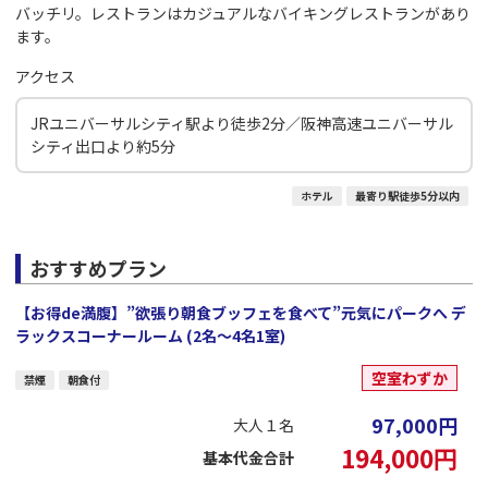
バッチリ。レストランはカジュアルなバイキングレストランがあり
ます。
アクセス
JRユニバーサルシティ駅より徒歩2分／阪神高速ユニバーサル
シティ出口より約5分
ホテル
最寄り駅徒歩5分以内
おすすめプラン
【お得de満腹】”欲張り朝食ブッフェを食べて”元気にパークへ デ
ラックスコーナールーム (2名～4名1室)
空室わずか
禁煙
朝食付
97,000
円
大人１名
194,000
円
基本代金合計