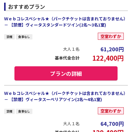
おすすめプラン
Ｗｅｂコレスペシャル★（パークチケットは含まれておりません）
－ 【禁煙】ヴィータスタンダードツイン(2名～3名1室)
空室わずか
禁煙
食事なし
61,200
円
大人１名
122,400
円
基本代金合計
プランの詳細
Ｗｅｂコレスペシャル★（パークチケットは含まれておりません）
－ 【禁煙】ヴィータスーペリアツイン(2名～4名1室)
空室わずか
禁煙
食事なし
64,700
円
大人１名