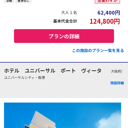
禁煙
食事なし
62,400
円
大人１名
124,800
円
基本代金合計
プランの詳細
この施設のプラン一覧を見る
ホテル ユニバーサル ポート ヴィータ
大阪府/
ユニバーサルシティ・南港
施設詳細