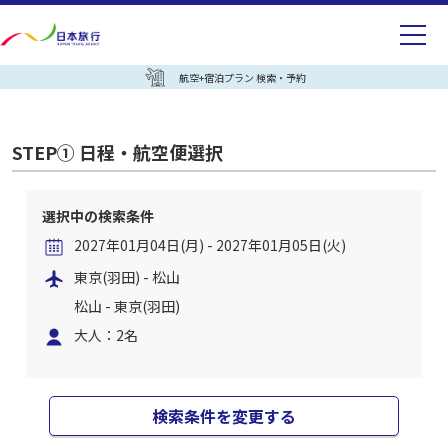
航空+宿泊プラン 検索・予約
STEP① 日程・航空便選択
選択中の検索条件
2027年01月04日(月) - 2027年01月05日(火)
東京(羽田) - 松山
松山 - 東京(羽田)
大人：2名
検索条件を変更する