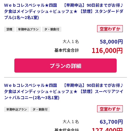
Ｗｅｂコレスペシャル★四国 【早期申込】90日前までがお得♪
夕食はメインディッシュ＋ビュッフェ★ 【禁煙】スタンダードダ
ブル(1名～2名1室)
空室わずか
禁煙
早期申込プラン
夕・朝食付
58,000
円
大人１名
116,000
円
基本代金合計
プランの詳細
Ｗｅｂコレスペシャル★四国 【早期申込】90日前までがお得♪
夕食はメインディッシュ＋ビュッフェ★ 【禁煙】スーペリアツイ
ン＋バルコニー(2名～3名1室)
空室わずか
早期申込プラン
夕・朝食付
63,700
円
大人１名
127,400
円
基本代金合計