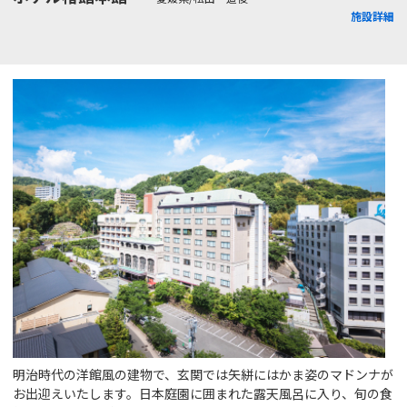
施設詳細
明治時代の洋館風の建物で、玄関では矢絣にはかま姿のマドンナが
お出迎えいたします。日本庭園に囲まれた露天風呂に入り、旬の食