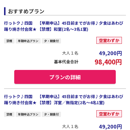
おすすめプラン
行っトク♪四国 【早期申込】45日前までがお得♪夕食はあわび
踊り焼き付会席★ 【禁煙】和室(2名～3名1室)
空室わずか
禁煙
早期申込プラン
夕・朝食付
49,200
円
大人１名
98,400
円
基本代金合計
プランの詳細
行っトク♪四国 【早期申込】45日前までがお得♪夕食はあわび
踊り焼き付会席★ 【禁煙】洋室／無指定(2名～4名1室)
空室わずか
禁煙
早期申込プラン
夕・朝食付
49,200
円
大人１名