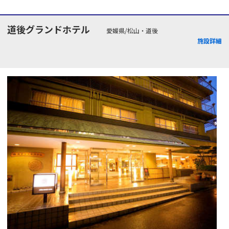
道後グランドホテル
愛媛県/松山・道後
施設詳細