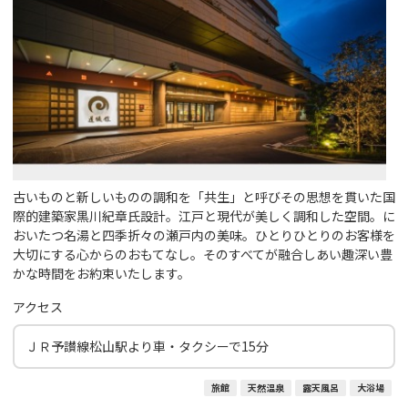
古いものと新しいものの調和を「共生」と呼びその思想を貫いた国
際的建築家黒川紀章氏設計。江戸と現代が美しく調和した空間。に
おいたつ名湯と四季折々の瀬戸内の美味。ひとりひとりのお客様を
大切にする心からのおもてなし。そのすべてが融合しあい趣深い豊
かな時間をお約束いたします。
アクセス
ＪＲ予讃線松山駅より車・タクシーで15分
旅館
天然温泉
露天風呂
大浴場