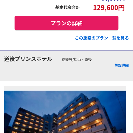
129,600
円
基本代金合計
プランの詳細
この施設のプラン一覧を見る
道後プリンスホテル
愛媛県/松山・道後
施設詳細