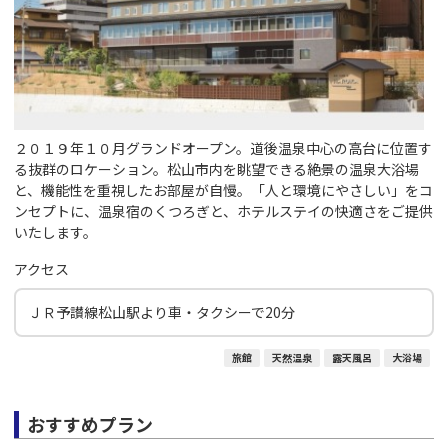
２０１９年１０月グランドオープン。道後温泉中心の高台に位置す
る抜群のロケーション。松山市内を眺望できる絶景の温泉大浴場
と、機能性を重視したお部屋が自慢。「人と環境にやさしい」をコ
ンセプトに、温泉宿のくつろぎと、ホテルステイの快適さをご提供
いたします。
アクセス
ＪＲ予讃線松山駅より車・タクシーで20分
旅館
天然温泉
露天風呂
大浴場
おすすめプラン