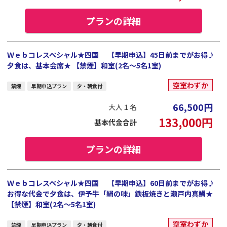
プランの詳細
Ｗｅｂコレスペシャル★四国 【早期申込】45日前までがお得♪
夕食は、基本会席★ 【禁煙】和室(2名～5名1室)
空室わずか
禁煙
早期申込プラン
夕・朝食付
66,500
円
大人１名
133,000
円
基本代金合計
プランの詳細
Ｗｅｂコレスペシャル★四国 【早期申込】60日前までがお得♪
お得な代金で夕食は、伊予牛「絹の味」鉄板焼きと瀬戸内真鯛★
【禁煙】和室(2名～5名1室)
空室わずか
禁煙
早期申込プラン
夕・朝食付