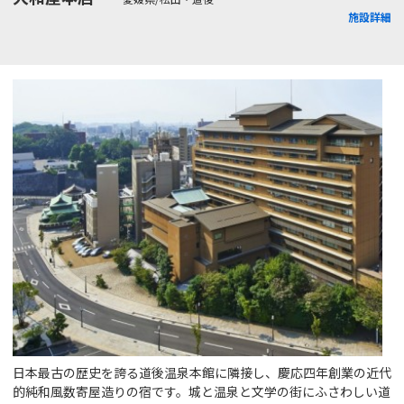
施設詳細
日本最古の歴史を誇る道後温泉本館に隣接し、慶応四年創業の近代
的純和風数寄屋造りの宿です。城と温泉と文学の街にふさわしい道