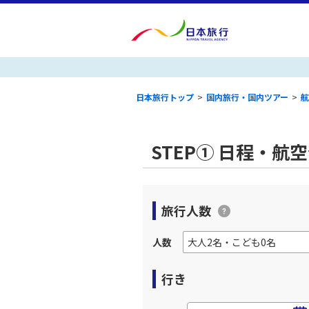
日本旅行トップ
>
国内旅行・国内ツアー
>
航
STEP① 日程・航
旅行人数
人数
行き