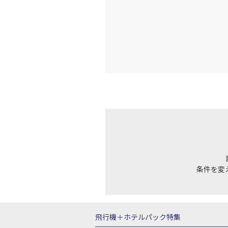
条件を変
飛行機＋ホテルパック特集