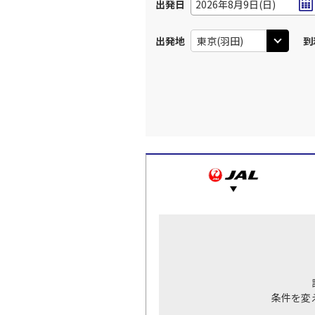
出発日
2026年8月9日(日)
出発地
到
条件を変