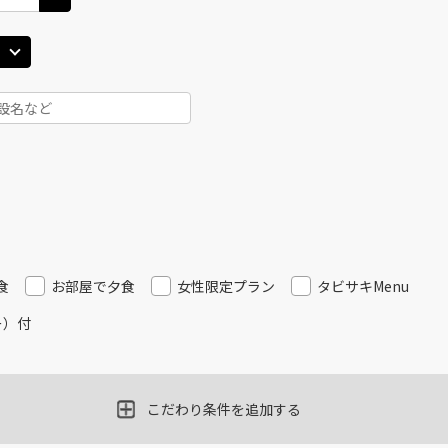
食
お部屋で夕食
女性限定プラン
タビサキMenu
ー）付
こだわり条件を追加する