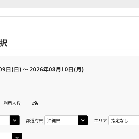
選択
09日(日) 〜 2026年08月10日(月)
利用人数
2
名
都道府県
エリア