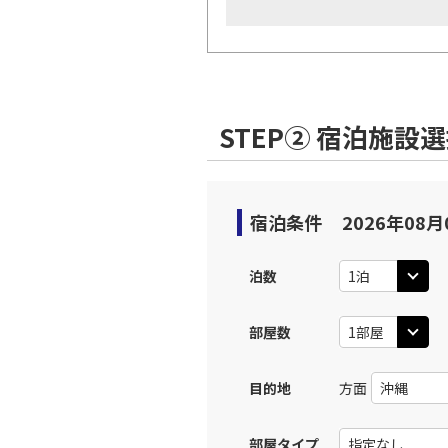
STEP② 宿泊施設
宿泊条件
2026年08月
泊数
部屋数
目的地
方面
部屋タイプ