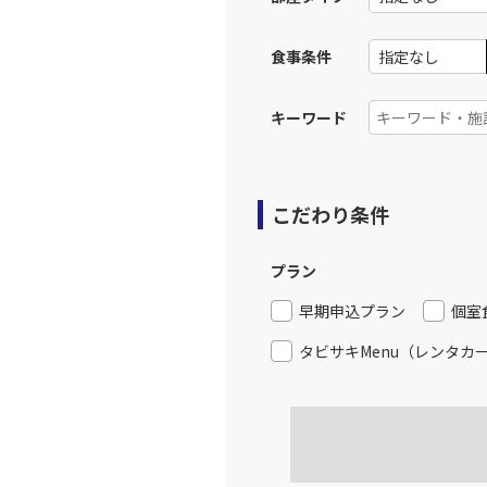
食事条件
キーワード
こだわり条件
プラン
早期申込プラン
個室
タビサキMenu（レンタカ