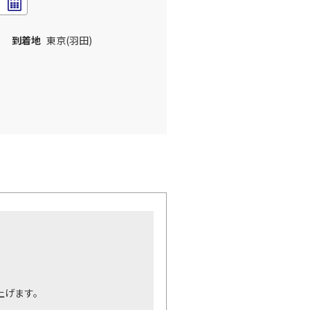
到着地
東京(羽田)
。
上げます。