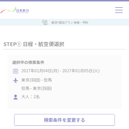
航空+宿泊プラン 検索・予約
STEP① 日程・航空便選択
選択中の検索条件
2027年01月04日(月) - 2027年01月05日(火)
東京(羽田) - 但馬
但馬 - 東京(羽田)
大人：2名
検索条件を変更する