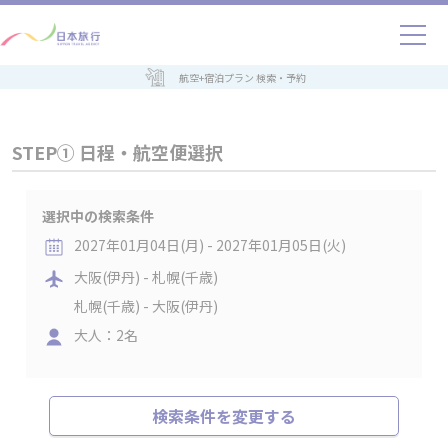
航空+宿泊プラン 検索・予約
STEP① 日程・航空便選択
選択中の検索条件
2027年01月04日(月) - 2027年01月05日(火)
大阪(伊丹) - 札幌(千歳)
札幌(千歳) - 大阪(伊丹)
大人：2名
検索条件を変更する