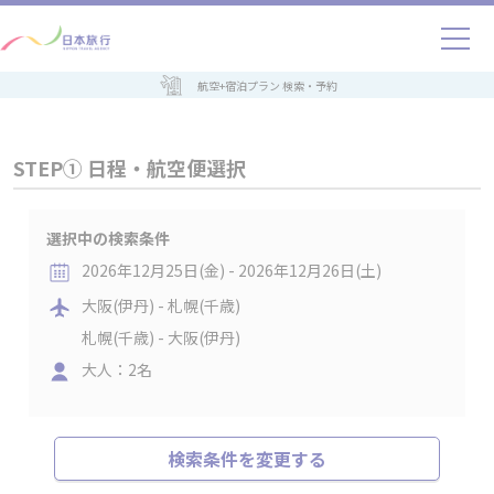
航空+宿泊プラン 検索・予約
STEP① 日程・航空便選択
選択中の検索条件
2026年12月25日(金) - 2026年12月26日(土)
大阪(伊丹) - 札幌(千歳)
札幌(千歳) - 大阪(伊丹)
大人：2名
検索条件を変更する