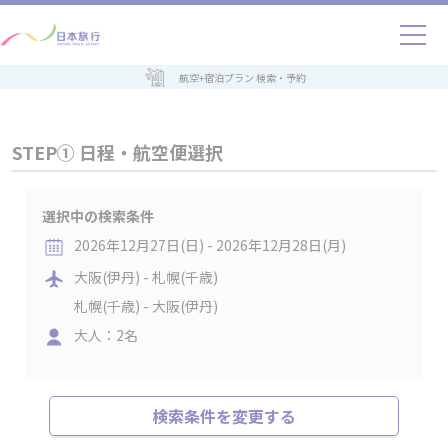
航空+宿泊プラン 検索・予約
STEP① 日程・航空便選択
選択中の検索条件
2026年12月27日(日) - 2026年12月28日(月)
大阪(伊丹) - 札幌(千歳)
札幌(千歳) - 大阪(伊丹)
大人：2名
検索条件を変更する