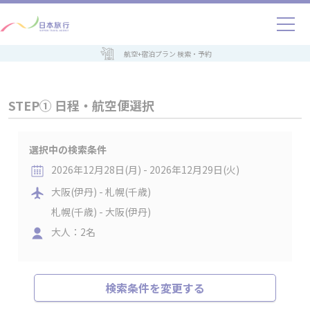
航空+宿泊プラン 検索・予約
STEP① 日程・航空便選択
選択中の検索条件
2026年12月28日(月) - 2026年12月29日(火)
大阪(伊丹) - 札幌(千歳)
札幌(千歳) - 大阪(伊丹)
大人：2名
検索条件を変更する