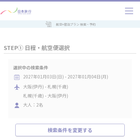
航空+宿泊プラン 検索・予約
STEP① 日程・航空便選択
選択中の検索条件
2027年01月03日(日) - 2027年01月04日(月)
大阪(伊丹) - 札幌(千歳)
札幌(千歳) - 大阪(伊丹)
大人：2名
検索条件を変更する