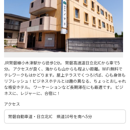
JR常磐線小木津駅から徒歩1分。 常磐高速道日立北ICから車で5
分。 アクセスが良く、海からも山からも程よい距離。 ​WiFi無料で
テレワークもはかどります。 ​屋上テラスでくつろげば、心も身体も
リフレッシュ！​ ​ビジネスホテルとは趣の異なる、ちょっとおしゃれ
な格安ホテル。 ワーケーションなど長期滞在にも最適です。 ビジ
ネスに、レジャーに、合宿に！
アクセス
常磐自動車道・日立北IC 県道10号を南へ5分