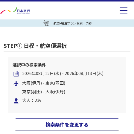
航空+宿泊プラン 検索・予約
STEP① 日程・航空便選択
選択中の検索条件
2026年08月12日(水) - 2026年08月13日(木)
大阪(伊丹) - 東京(羽田)
東京(羽田) - 大阪(伊丹)
大人：2名
検索条件を変更する