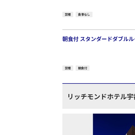
禁煙
食事なし
朝食付 スタンダードダブルルー
禁煙
朝食付
リッチモンドホテル宇