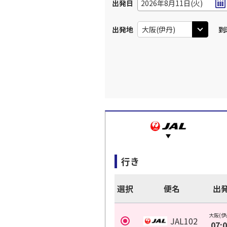
出発日
2026年8月11日(火)
出発地
到
行き
選択
便名
出
大阪(伊
JAL102
07: