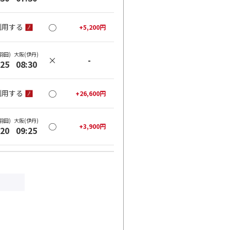
○
利用する
+
5,200
円
羽田)
大阪(伊丹)
×
-
:25
08:30
○
利用する
+
26,600
円
羽田)
大阪(伊丹)
○
+
3,900
円
:20
09:25
○
利用する
+
26,600
円
羽田)
大阪(伊丹)
○
+
3,900
円
:35
10:40
○
利用する
+
26,600
円