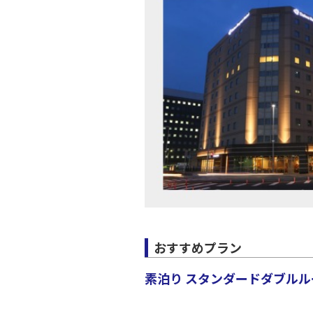
JAL138
20:
上記航空便のクラスJを利
おすすめプラン
素泊り スタンダードダブルルー