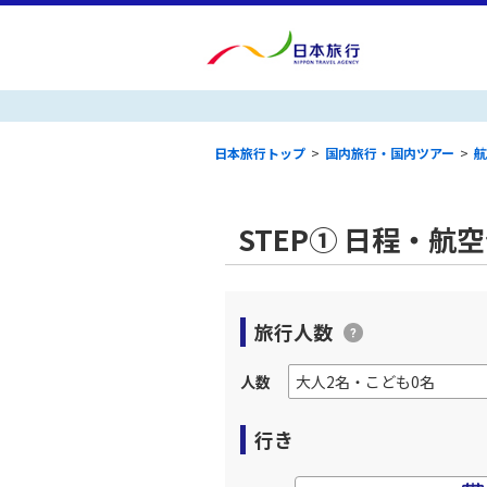
日本旅行トップ
>
国内旅行・国内ツアー
>
航
STEP① 日程・航
旅行人数
人数
行き