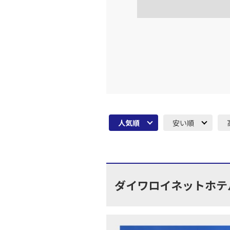
大阪(伊
JAL128
16:
上記航空便のクラスJを利
大阪(伊
JAL130
18:
人気順
安い順
上記航空便のクラスJを利
大阪(伊
JAL134
19:
ダイワロイネットホテ
上記航空便のクラスJを利
大阪(伊