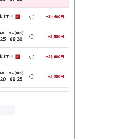
○
利用する
+
14,400
円
羽田)
大阪(伊丹)
○
+
3,900
円
:25
08:30
○
利用する
+
26,600
円
羽田)
大阪(伊丹)
○
+
5,200
円
:20
09:25
○
利用する
+
26,600
円
羽田)
大阪(伊丹)
○
+
6,500
円
:35
10:40
○
利用する
+
26,600
円