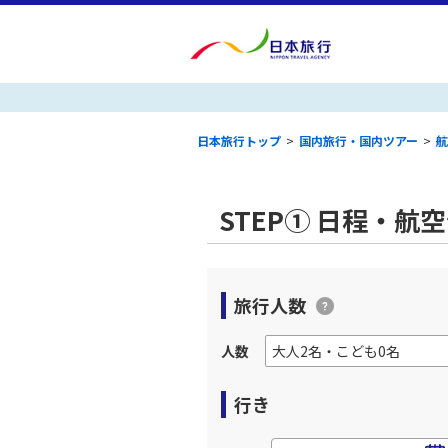
日本旅行トップ
>
国内旅行・国内ツアー
>
航
STEP① 日程・航
旅行人数
人数
行き