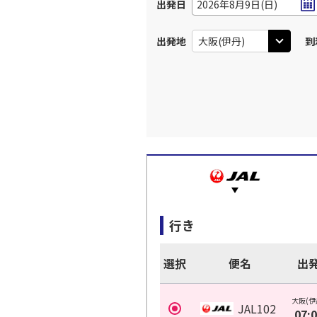
出発日
2026年8月9日(日)
出発地
到
行き
選択
便名
出
大阪(伊
JAL102
07: