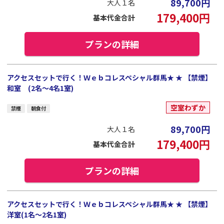
89,700
円
大人１名
179,400
円
基本代金合計
プランの詳細
アクセスセットで行く！Ｗｅｂコレスペシャル群馬★ ★ 【禁煙】
和室 (2名～4名1室)
空室わずか
禁煙
朝食付
89,700
円
大人１名
179,400
円
基本代金合計
プランの詳細
アクセスセットで行く！Ｗｅｂコレスペシャル群馬★ ★ 【禁煙】
洋室(1名～2名1室)