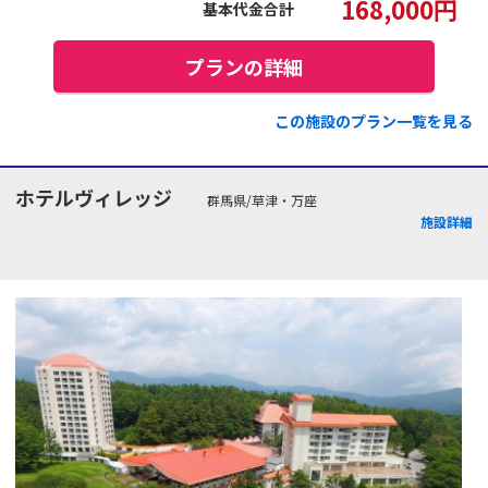
168,000
円
基本代金合計
プランの詳細
この施設のプラン一覧を見る
ホテルヴィレッジ
群馬県/草津・万座
施設詳細