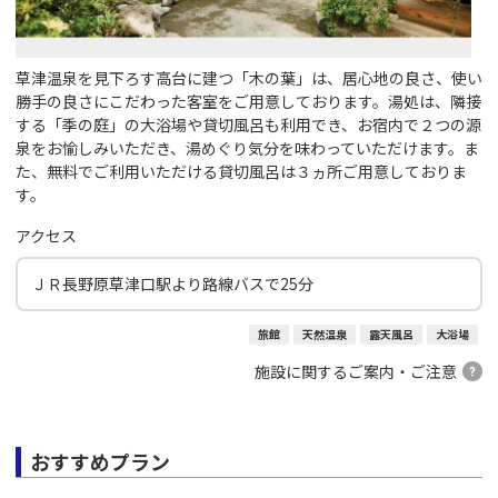
草津温泉を見下ろす高台に建つ「木の葉」は、居心地の良さ、使い
勝手の良さにこだわった客室をご用意しております。湯処は、隣接
する「季の庭」の大浴場や貸切風呂も利用でき、お宿内で２つの源
泉をお愉しみいただき、湯めぐり気分を味わっていただけます。ま
た、無料でご利用いただける貸切風呂は３ヵ所ご用意しておりま
す。
アクセス
ＪＲ長野原草津口駅より路線バスで25分
旅館
天然温泉
露天風呂
大浴場
施設に関するご案内・ご注意
おすすめプラン