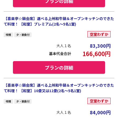
プランの詳細
【喜楽亭☆鍋会席】選べる上州和牛鍋＆オープンキッチンのできた
て料理！ 【和室】プレミアム(2名～5名1室)
空室わずか
喫煙
夕・朝食付
83,300
円
大人１名
166,600
円
基本代金合計
プランの詳細
【喜楽亭☆鍋会席】選べる上州和牛鍋＆オープンキッチンのできた
て料理！ 【和室】10畳又は12畳(2名～5名1室)
空室わずか
喫煙
夕・朝食付
84,000
円
大人１名