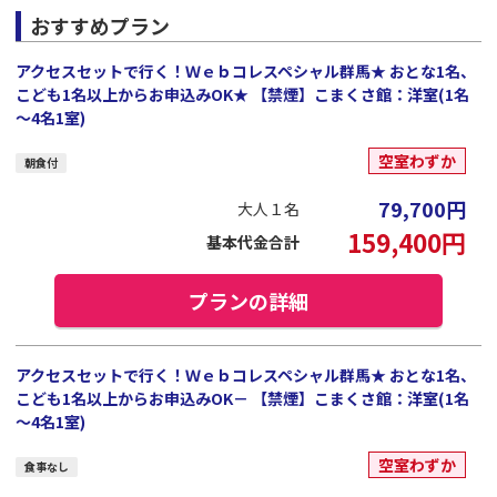
おすすめプラン
アクセスセットで行く！Ｗｅｂコレスペシャル群馬★ おとな1名、
こども1名以上からお申込みOK★ 【禁煙】こまくさ館：洋室(1名
～4名1室)
空室わずか
朝食付
79,700
円
大人１名
159,400
円
基本代金合計
プランの詳細
アクセスセットで行く！Ｗｅｂコレスペシャル群馬★ おとな1名、
こども1名以上からお申込みOK－ 【禁煙】こまくさ館：洋室(1名
～4名1室)
空室わずか
食事なし