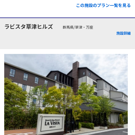
この施設のプラン一覧を見る
ラビスタ草津ヒルズ
群馬県/草津・万座
施設詳細