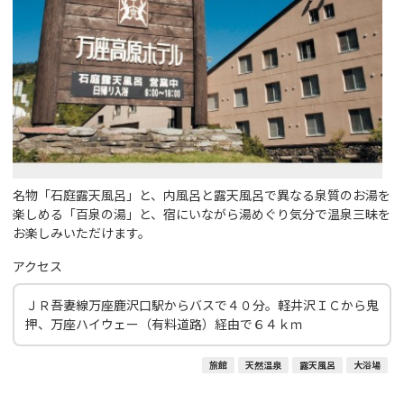
名物「石庭露天風呂」と、内風呂と露天風呂で異なる泉質のお湯を
楽しめる「百泉の湯」と、宿にいながら湯めぐり気分で温泉三昧を
お楽しみいただけます。
アクセス
ＪＲ吾妻線万座鹿沢口駅からバスで４０分。軽井沢ＩＣから鬼
押、万座ハイウェー（有料道路）経由で６４ｋｍ
旅館
天然温泉
露天風呂
大浴場