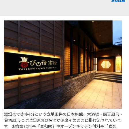
施設詳細
湯畑まで徒歩4分という立地条件の日本旅館。大浴場・露天風呂・
貸切風呂には湯畑源泉の名湯が源泉そのままに掛け流されていま
す。お食事は料亭「喜和味」やオープンキッチン付料亭「喜楽