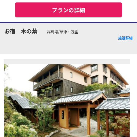
プランの詳細
お宿 木の葉
群馬県/草津・万座
施設詳細