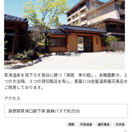
草津温泉を見下ろす高台に建つ「湯宿 季の庭」。全館畳敷き、２
つの大浴場、３つの貸切風呂を有し、客室には全室温泉露天風呂を
ご用意しております。
アクセス
長野原草津口駅下車 路線バスで約25分
旅館
天然温泉
露天風呂
大浴場