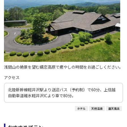
浅間山の絶景を望む嬬恋高原で癒やしの時間をお過ごしください。
アクセス
北陸新幹線軽井沢駅より送迎バス（予約制）で60分、上信越
自動車道碓氷軽井沢ICより車で80分。
ホテル
天然温泉
露天風呂