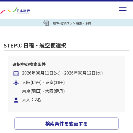
航空+宿泊プラン 検索・予約
STEP① 日程・航空便選択
選択中の検索条件
2026年08月11日(火) - 2026年08月12日(水)
大阪(伊丹) - 東京(羽田)
東京(羽田) - 大阪(伊丹)
大人：2名
検索条件を変更する