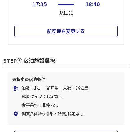
17:35
18:40
JAL131
航空便を変更する
STEP② 宿泊施設選択
選択中の宿泊条件
泊数：1泊
部屋数・人数：2名1室
部屋タイプ：指定なし
食事条件：指定なし
関東/群馬県/磯部・妙義/指定なし