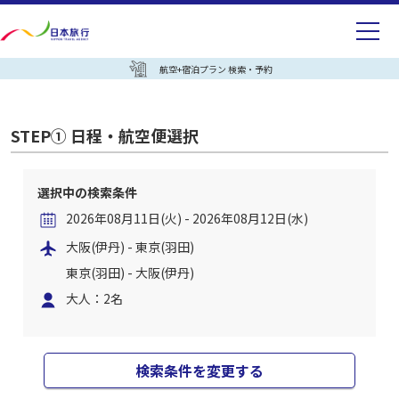
航空+宿泊プラン 検索・予約
STEP① 日程・航空便選択
選択中の検索条件
2026年08月11日(火) - 2026年08月12日(水)
大阪(伊丹) - 東京(羽田)
東京(羽田) - 大阪(伊丹)
大人：2名
検索条件を変更する