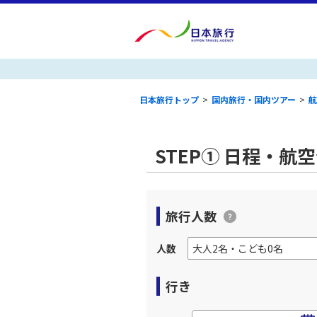
日本旅行トップ
>
国内旅行・国内ツアー
>
航
STEP① 日程・航
旅行人数
人数
行き