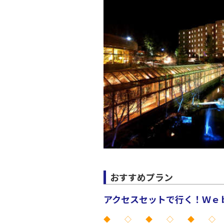
JAL138
20:
上記航空便のクラスJを利
おすすめプラン
アクセスセットで行く！Ｗｅｂ
◆ ◇ ◆ ◇ ◆ ◇