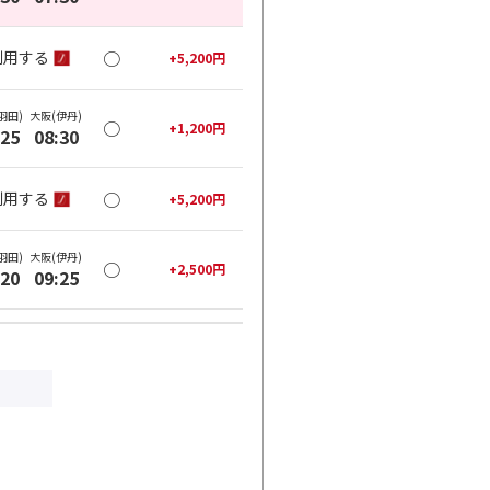
○
利用する
+
5,200
円
羽田)
大阪(伊丹)
○
+
1,200
円
:25
08:30
○
利用する
+
5,200
円
羽田)
大阪(伊丹)
○
+
2,500
円
:20
09:25
○
利用する
+
26,600
円
羽田)
大阪(伊丹)
○
+
3,900
円
:35
10:40
○
利用する
+
26,600
円