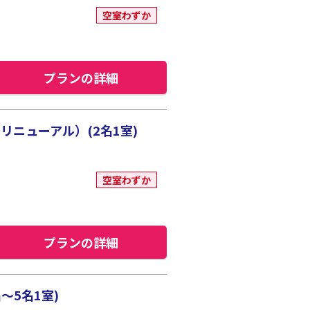
空室わずか
プランの詳細
ニューアル）(2名1室)
空室わずか
プランの詳細
～5名1室)