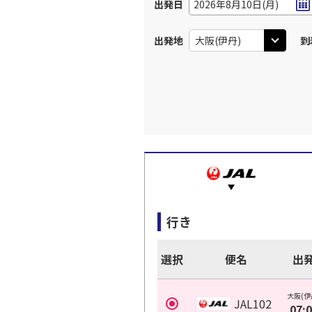
出発日
2026年8月10日(月)
出発地
到
行き
選択
便名
出
大阪(伊
JAL102
07: