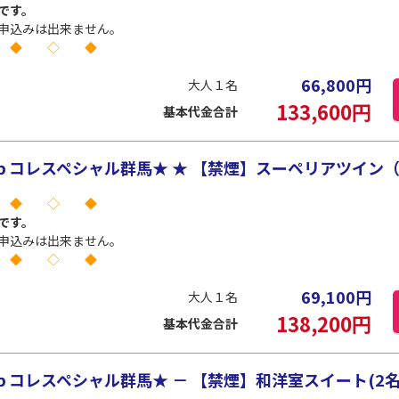
です。
申込みは出来ません。
 ◆ ◇ ◆
66,800
円
大人１名
133,600
円
基本代金合計
コレスペシャル群馬★ ★ 【禁煙】スーペリアツイン（リ
 ◆ ◇ ◆
です。
申込みは出来ません。
 ◆ ◇ ◆
69,100
円
大人１名
138,200
円
基本代金合計
コレスペシャル群馬★ － 【禁煙】和洋室スイート(2名