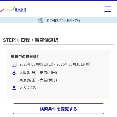
航空+宿泊プラン 検索・予約
STEP① 日程・航空便選択
選択中の検索条件
2026年08月09日(日) - 2026年08月10日(月)
大阪(伊丹) - 東京(羽田)
東京(羽田) - 大阪(伊丹)
大人：2名
検索条件を変更する