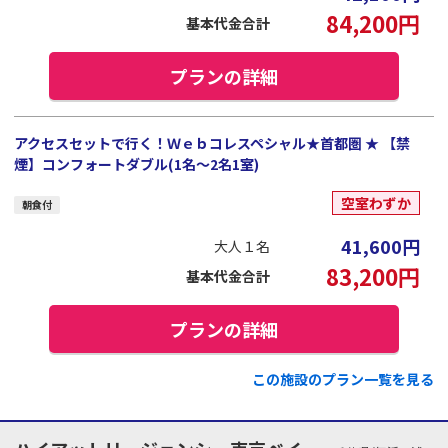
84,200
円
基本代金合計
プランの詳細
アクセスセットで行く！Ｗｅｂコレスペシャル★首都圏 ★ 【禁
煙】コンフォートダブル(1名～2名1室)
空室わずか
朝食付
41,600
円
大人１名
83,200
円
基本代金合計
プランの詳細
この施設のプラン一覧を見る