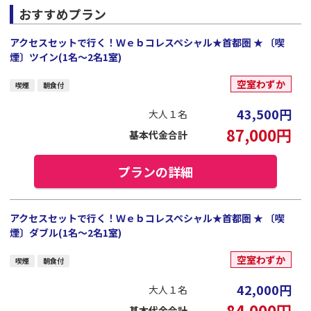
おすすめプラン
アクセスセットで行く！Ｗｅｂコレスペシャル★首都圏 ★ 〔喫
煙〕ツイン(1名～2名1室)
空室わずか
喫煙
朝食付
43,500
円
大人１名
87,000
円
基本代金合計
プランの詳細
アクセスセットで行く！Ｗｅｂコレスペシャル★首都圏 ★ 〔喫
煙〕ダブル(1名～2名1室)
空室わずか
喫煙
朝食付
42,000
円
大人１名
84,000
円
基本代金合計