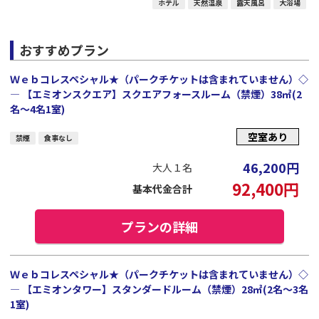
ホテル
天然温泉
露天風呂
大浴場
おすすめプラン
Ｗｅｂコレスペシャル★（パークチケットは含まれていません）◇
― 【エミオンスクエア】スクエアフォースルーム（禁煙）38㎡(2
名～4名1室)
空室あり
禁煙
食事なし
46,200
円
大人１名
92,400
円
基本代金合計
プランの詳細
Ｗｅｂコレスペシャル★（パークチケットは含まれていません）◇
― 【エミオンタワー】スタンダードルーム（禁煙）28㎡(2名～3名
1室)