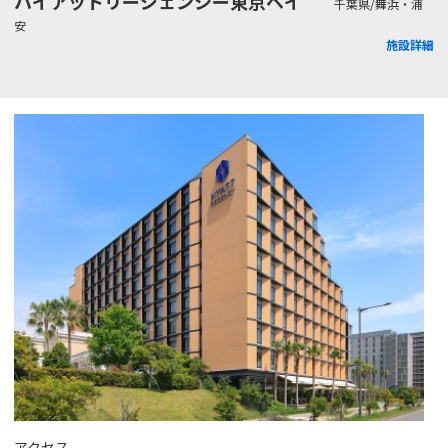
ハイアットリージェンシー東京ベイ
千葉県/舞浜・浦
安
施設詳細
アクセス