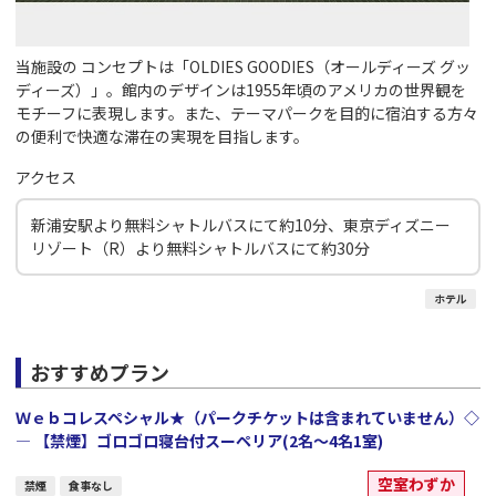
当施設の コンセプトは「OLDIES GOODIES（オールディーズ グッ
ディーズ）」。館内のデザインは1955年頃のアメリカの世界観を
モチーフに表現します。また、テーマパークを目的に宿泊する方々
の便利で快適な滞在の実現を目指します。
アクセス
新浦安駅より無料シャトルバスにて約10分、東京ディズニー
リゾート（R）より無料シャトルバスにて約30分
ホテル
おすすめプラン
Ｗｅｂコレスペシャル★（パークチケットは含まれていません）◇
― 【禁煙】ゴロゴロ寝台付スーペリア(2名～4名1室)
空室わずか
禁煙
食事なし