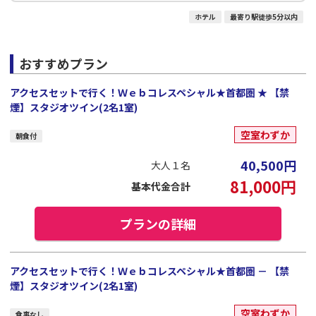
ホテル
最寄り駅徒歩5分以内
おすすめプラン
アクセスセットで行く！Ｗｅｂコレスペシャル★首都圏 ★ 【禁
煙】スタジオツイン(2名1室)
空室わずか
朝食付
40,500
円
大人１名
81,000
円
基本代金合計
プランの詳細
アクセスセットで行く！Ｗｅｂコレスペシャル★首都圏 － 【禁
煙】スタジオツイン(2名1室)
空室わずか
食事なし