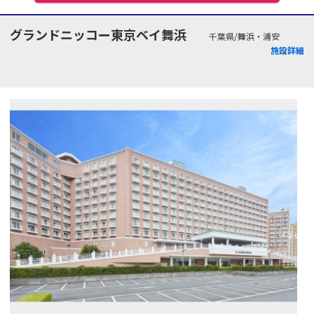
グランドニッコー東京ベイ舞浜
千葉県/舞浜・浦安
施設詳細