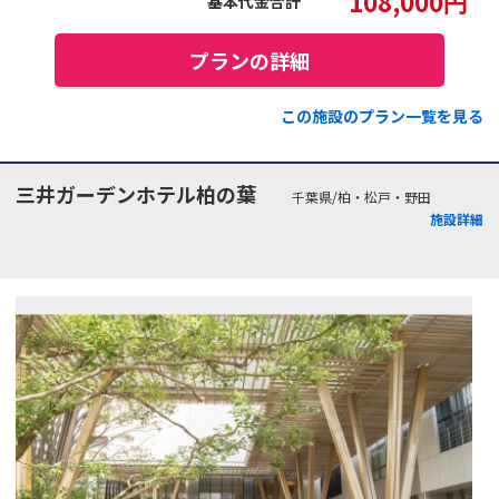
108,000
円
基本代金合計
プランの詳細
この施設のプラン一覧を見る
三井ガーデンホテル柏の葉
千葉県/柏・松戸・野田
施設詳細