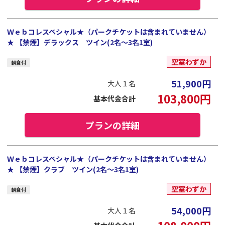
Ｗｅｂコレスペシャル★（パークチケットは含まれていません）
★ 【禁煙】デラックス ツイン(2名～3名1室)
空室わずか
朝食付
51,900
円
大人１名
103,800
円
基本代金合計
プランの詳細
Ｗｅｂコレスペシャル★（パークチケットは含まれていません）
★ 【禁煙】クラブ ツイン(2名～3名1室)
空室わずか
朝食付
54,000
円
大人１名