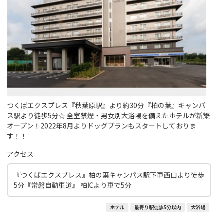
つくばエクスプレス『秋葉原駅』より約30分『柏の葉』キャンパ
ス駅より徒歩5分☆ 全室禁煙・男女別大浴場を備えたホテルが新築
オープン！2022年8月よりドッグプランもスタートしておりま
す！！
アクセス
『つくばエクスプレス』柏の葉キャンパス駅下車西口より徒歩
5分『常磐自動車道』 柏ICより車で5分
ホテル
最寄り駅徒歩5分以内
大浴場