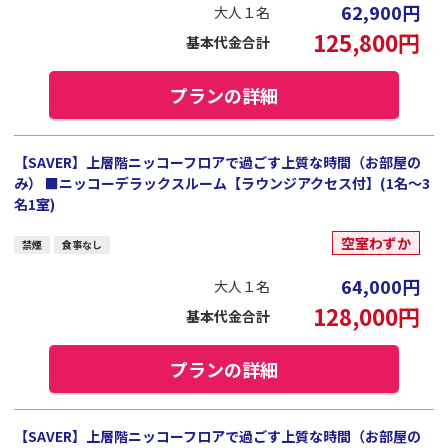
62,900
円
大人１名
125,800
円
基本代金合計
プランの詳細
【SAVER】上層階ニッコーフロアで過ごす上質な時間（お部屋の
み） ■ニッコーデラックスルーム【ラウンジアクセス付】(1名～3
名1室)
空室わずか
禁煙
食事なし
64,000
円
大人１名
128,000
円
基本代金合計
プランの詳細
【SAVER】上層階ニッコーフロアで過ごす上質な時間（お部屋の