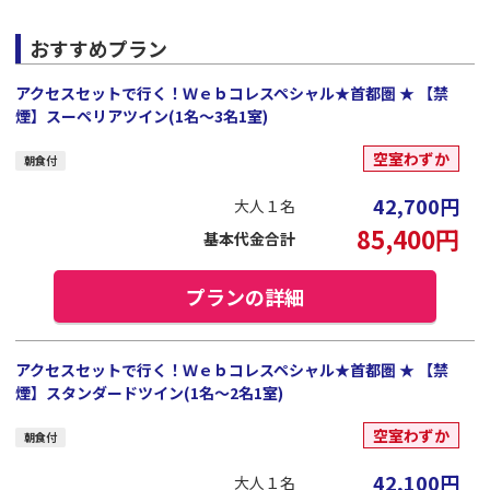
おすすめプラン
アクセスセットで行く！Ｗｅｂコレスペシャル★首都圏 ★ 【禁
煙】スーペリアツイン(1名～3名1室)
空室わずか
朝食付
42,700
円
大人１名
85,400
円
基本代金合計
プランの詳細
アクセスセットで行く！Ｗｅｂコレスペシャル★首都圏 ★ 【禁
煙】スタンダードツイン(1名～2名1室)
空室わずか
朝食付
42,100
円
大人１名