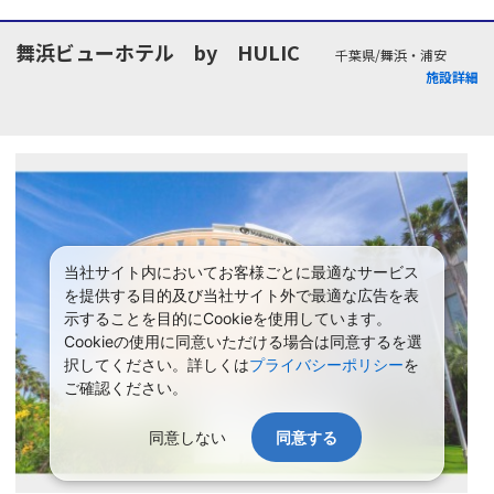
舞浜ビューホテル by HULIC
千葉県/舞浜・浦安
施設詳細
当社サイト内においてお客様ごとに最適なサービス
を提供する目的及び当社サイト外で最適な広告を表
示することを目的にCookieを使用しています。
Cookieの使用に同意いただける場合は同意するを選
択してください。詳しくは
プライバシーポリシー
を
ご確認ください。
同意しない
同意する