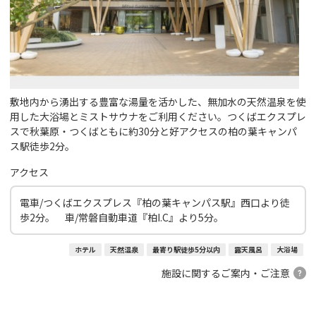
敷地内から湧出する豊富な湯量を活かした、無加水の天然温泉を使
用した大浴場とミストサウナをご利用ください。つくばエクスプレ
スで秋葉原・つくばともに約30分と好アクセスの柏の葉キャンパ
ス駅徒歩2分。
アクセス
電車/つくばエクスプレス『柏の葉キャンパス駅』西口より徒
歩2分。 車/常磐自動車道『柏I.C』より5分。
ホテル
天然温泉
最寄り駅徒歩5分以内
露天風呂
大浴場
施設に関するご案内・ご注意