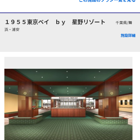
１９５５東京ベイ ｂｙ 星野リゾート
千葉県/舞
浜・浦安
施設詳細