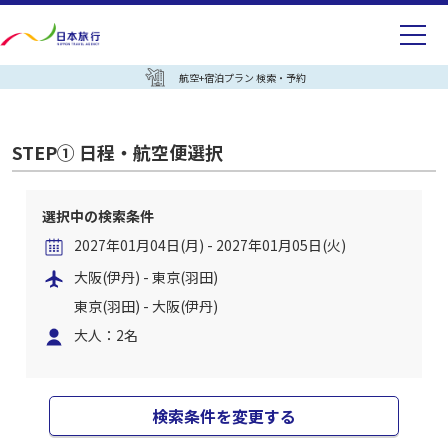
航空+宿泊プラン 検索・予約
STEP① 日程・航空便選択
選択中の検索条件
2027年01月04日(月) - 2027年01月05日(火)
大阪(伊丹) - 東京(羽田)
東京(羽田) - 大阪(伊丹)
大人：2名
検索条件を変更する