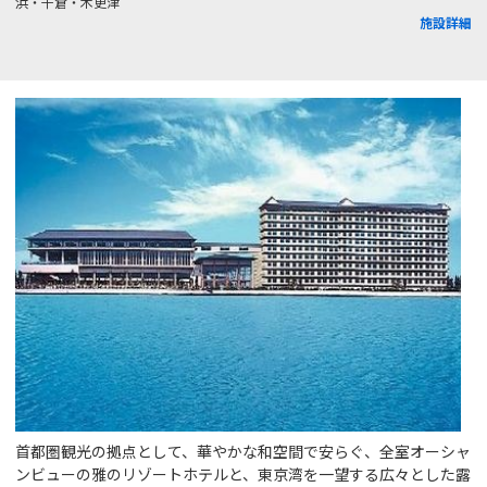
浜・千倉・木更津
施設詳細
首都圏観光の拠点として、華やかな和空間で安らぐ、全室オーシャ
ンビューの雅のリゾートホテルと、東京湾を一望する広々とした露