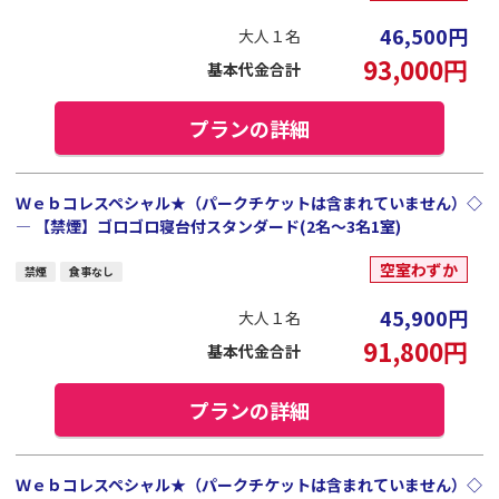
46,500
円
大人１名
93,000
円
基本代金合計
プランの詳細
Ｗｅｂコレスペシャル★（パークチケットは含まれていません）◇
― 【禁煙】ゴロゴロ寝台付スタンダード(2名～3名1室)
空室わずか
禁煙
食事なし
45,900
円
大人１名
91,800
円
基本代金合計
プランの詳細
Ｗｅｂコレスペシャル★（パークチケットは含まれていません）◇