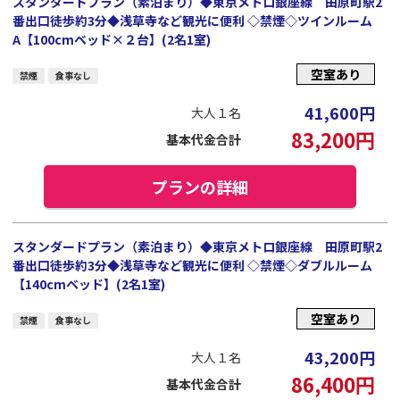
スタンダードプラン（素泊まり）◆東京メトロ銀座線 田原町駅2
番出口徒歩約3分◆浅草寺など観光に便利 ◇禁煙◇ツインルーム
A【100cmベッド×２台】(2名1室)
空室あり
禁煙
食事なし
41,600
円
大人１名
83,200
円
基本代金合計
プランの詳細
スタンダードプラン（素泊まり）◆東京メトロ銀座線 田原町駅2
番出口徒歩約3分◆浅草寺など観光に便利 ◇禁煙◇ダブルルーム
【140cmベッド】(2名1室)
空室あり
禁煙
食事なし
43,200
円
大人１名
86,400
円
基本代金合計