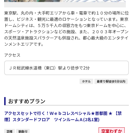
東京駅、丸の内・大手町エリアから車・電車で約１０分の場所に位
置し、ビジネス・観光に最適のロケーションとなっています。東京
ドームシティは、５万５千人の収容力をもつ東京ドームを中心に、
スポーツ・アトラクションなどの施設、また、２００３年オープン
の天然温泉施設スパラクーアも併設され、都心最大級のエンタテイ
ンメントエリアです。
アクセス
ＪＲ総武線水道橋（東口）駅より徒歩で2分
ホテル
最寄り駅徒歩5分以内
おすすめプラン
アクセスセットで行く！Ｗｅｂコレスペシャル★首都圏 ★ 【禁
煙】スタンダードフロア ツインルームＡ(2名1室)
空室わずか
禁煙
朝食付