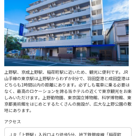
上野駅、京成上野駅、稲荷町駅に近いため、観光に便利です。JR
山手線の東京駅は上野駅からわずか8分で、羽田空港と成田空港は
どちらも1時間以内の距離にあります。必ずしも電車に乗る必要は
なく、最高のロケーションを誇る当ホテルの近くで東京観光をお楽
しみいただけます。上野動物園、東京国立博物館、科学博物館、東
京都美術館をはじめとするたくさんの施設が、広大な上野公園の敷
地にあります。
アクセス
ＪＲ「上野駅」入谷口より徒歩5分、地下鉄銀座線「稲荷町