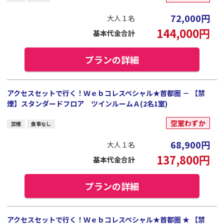
72,000
円
大人１名
144,000
円
基本代金合計
プランの詳細
アクセスセットで行く！Ｗｅｂコレスペシャル★首都圏 － 【禁
煙】スタンダードフロア ツインルームＡ(2名1室)
空室わずか
禁煙
食事なし
68,900
円
大人１名
137,800
円
基本代金合計
プランの詳細
アクセスセットで行く！Ｗｅｂコレスペシャル★首都圏 ★ 【禁