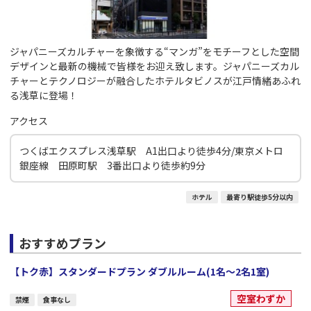
ジャパニーズカルチャーを象徴する“マンガ”をモチーフとした空間
デザインと最新の機械で皆様をお迎え致します。ジャパニーズカル
チャーとテクノロジーが融合したホテルタビノスが江戸情緒あふれ
る浅草に登場！
アクセス
つくばエクスプレス浅草駅 A1出口より徒歩4分/東京メトロ
銀座線 田原町駅 3番出口より徒歩約9分
ホテル
最寄り駅徒歩5分以内
おすすめプラン
【トク赤】スタンダードプラン ダブルルーム(1名～2名1室)
空室わずか
禁煙
食事なし