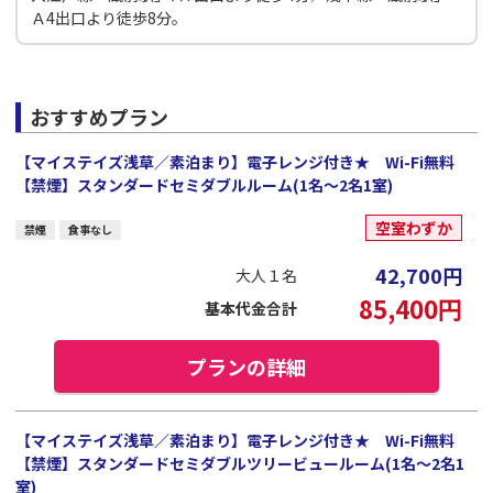
Ａ4出口より徒歩8分。
おすすめプラン
【マイステイズ浅草／素泊まり】電子レンジ付き★ Wi-Fi無料
【禁煙】スタンダードセミダブルルーム(1名～2名1室)
空室わずか
禁煙
食事なし
42,700
円
大人１名
85,400
円
基本代金合計
プランの詳細
【マイステイズ浅草／素泊まり】電子レンジ付き★ Wi-Fi無料
【禁煙】スタンダードセミダブルツリービュールーム(1名～2名1
室)