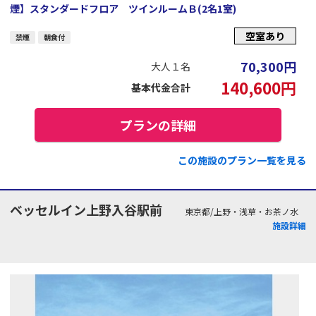
煙】スタンダードフロア ツインルームＢ(2名1室)
空室あり
禁煙
朝食付
70,300
円
大人１名
140,600
円
基本代金合計
プランの詳細
この施設のプラン一覧を見る
ベッセルイン上野入谷駅前
東京都/上野・浅草・お茶ノ水
施設詳細