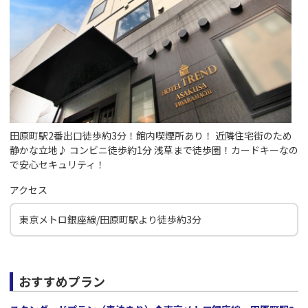
田原町駅2番出口徒歩約3分！館内喫煙所あり！ 近隣住宅街のため
静かな立地♪ コンビニ徒歩約1分 浅草まで徒歩圏！カードキーなの
で安心セキュリティ！
アクセス
東京メトロ銀座線/田原町駅より徒歩約3分
おすすめプラン