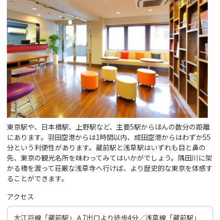
東京駅や、日本橋駅、上野駅など、主要5駅からほんの数分の距離
にあります。羽田空港からは1時間以内、成田空港からはわずか55
分という利便性があります。蔵前駅と浅草駅はいずれも目と鼻の
先、東京の観光名所を味わってみてはいかがでしょう。隅田川に架
かる橋を渡って荘厳な浅草寺へ行けば、より歴史的な東京を体感す
ることができます。
アクセス
大江戸線「蔵前駅」Ａ7出口より徒歩4分／浅草線「蔵前駅」