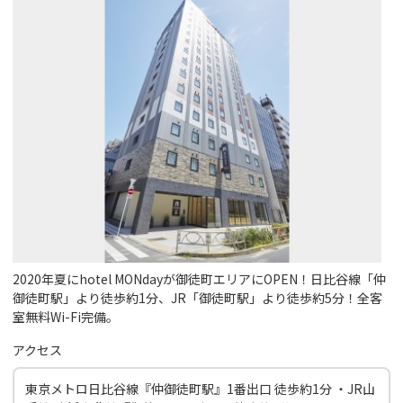
2020年夏にhotel MONdayが御徒町エリアにOPEN！日比谷線「仲
御徒町駅」より徒歩約1分、JR「御徒町駅」より徒歩約5分！全客
室無料Wi-Fi完備。
アクセス
東京メトロ日比谷線『仲御徒町駅』1番出口 徒歩約1分 ・JR山