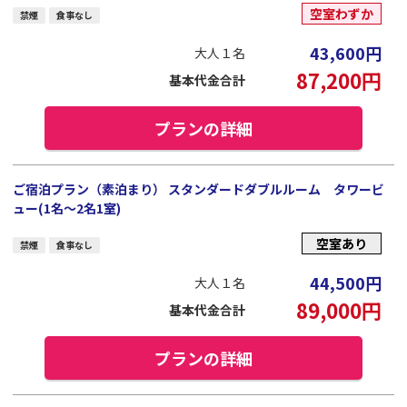
空室わずか
禁煙
食事なし
43,600
円
大人１名
87,200
円
基本代金合計
プランの詳細
ご宿泊プラン（素泊まり） スタンダードダブルルーム タワービ
ュー(1名～2名1室)
空室あり
禁煙
食事なし
44,500
円
大人１名
89,000
円
基本代金合計
プランの詳細