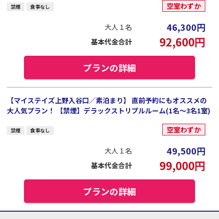
空室わずか
禁煙
食事なし
46,300
円
大人１名
92,600
円
基本代金合計
プランの詳細
【マイステイズ上野入谷口／素泊まり】 直前予約にもオススメの
大人気プラン！ 【禁煙】デラックストリプルルーム(1名～3名1室)
空室わずか
禁煙
食事なし
49,500
円
大人１名
99,000
円
基本代金合計
プランの詳細