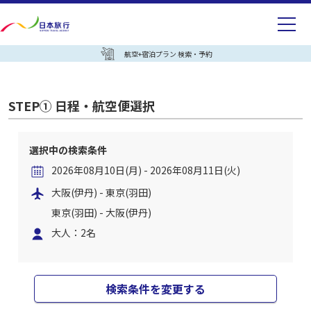
航空+宿泊プラン 検索・予約
STEP① 日程・航空便選択
選択中の検索条件
2026年08月10日(月) - 2026年08月11日(火)
大阪(伊丹) - 東京(羽田)
東京(羽田) - 大阪(伊丹)
大人：2名
検索条件を変更する