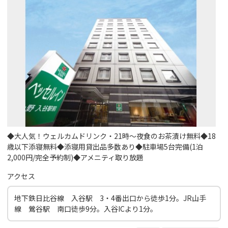
◆大人気！ウェルカムドリンク・21時～夜食のお茶漬け無料◆18
歳以下添寝無料◆添寝用貸出品多数あり◆駐車場5台完備(1泊
2,000円/完全予約制)◆アメニティ取り放題
アクセス
地下鉄日比谷線 入谷駅 3・4番出口から徒歩1分。JR山手
線 鶯谷駅 南口徒歩9分。入谷ICより1分。