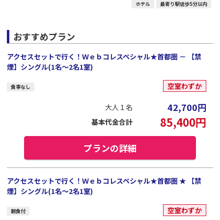
ホテル
最寄り駅徒歩5分以内
おすすめプラン
アクセスセットで行く！Ｗｅｂコレスペシャル★首都圏 － 【禁
煙】シングル(1名～2名1室)
空室わずか
食事なし
42,700
円
大人１名
85,400
円
基本代金合計
プランの詳細
アクセスセットで行く！Ｗｅｂコレスペシャル★首都圏 ★ 【禁
煙】シングル(1名～2名1室)
空室わずか
朝食付