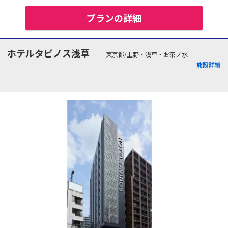
プランの詳細
ホテルタビノス浅草
東京都/上野・浅草・お茶ノ水
施設詳細