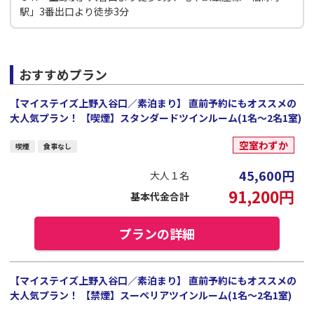
駅」3番出口より徒歩3分
おすすめプラン
【マイステイズ上野入谷口／素泊まり】 直前予約にもオススメの
大人気プラン！ 【喫煙】スタンダードツインルーム(1名～2名1室)
空室わずか
喫煙
食事なし
45,600
円
大人１名
91,200
円
基本代金合計
プランの詳細
【マイステイズ上野入谷口／素泊まり】 直前予約にもオススメの
大人気プラン！ 【禁煙】スーペリアツインルーム(1名～2名1室)