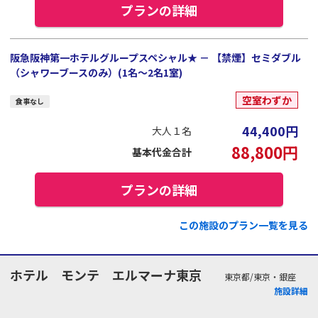
プランの詳細
阪急阪神第一ホテルグループスペシャル★ － 【禁煙】セミダブル
（シャワーブースのみ）(1名～2名1室)
空室わずか
食事なし
44,400
円
大人１名
88,800
円
基本代金合計
プランの詳細
この施設のプラン一覧を見る
ホテル モンテ エルマーナ東京
東京都/東京・銀座
施設詳細