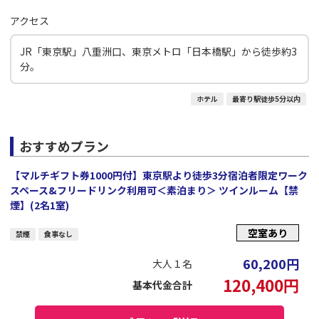
アクセス
JR「東京駅」八重洲口、東京メトロ「日本橋駅」から徒歩約3
分。
ホテル
最寄り駅徒歩5分以内
おすすめプラン
【マルチギフト券1000円付】東京駅より徒歩3分宿泊者限定ワーク
スペース&フリードリンク利用可＜素泊まり＞ ツインルーム【禁
煙】(2名1室)
空室あり
禁煙
食事なし
60,200
円
大人１名
120,400
円
基本代金合計