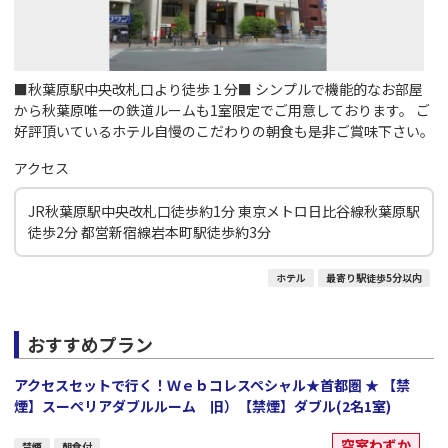
■秋葉原駅中央改札口より徒歩１分■ シンプルで機能的なお部屋
から秋葉原唯一の鉄道ルームも1室限定でご用意しております。 ご
好評頂いているホテル自慢のこだわりの朝食も是非ご賞味下さい。
アクセス
JR秋葉原駅中央改札口徒歩約1分 東京メトロ日比谷線秋葉原駅
徒歩2分 都営新宿線岩本町駅徒歩約3分
ホテル
最寄り駅徒歩5分以内
おすすめプラン
アクセスセットで行く！Ｗｅｂコレスペシャル★首都圏 ★ 【禁
煙】スーペリアダブルルーム 旧）【禁煙】ダブル(2名1室)
空室わずか
禁煙
朝食付