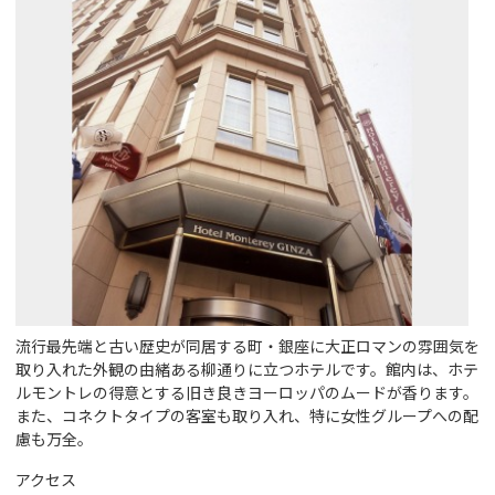
流行最先端と古い歴史が同居する町・銀座に大正ロマンの雰囲気を
取り入れた外観の由緒ある柳通りに立つホテルです。館内は、ホテ
ルモントレの得意とする旧き良きヨーロッパのムードが香ります。
また、コネクトタイプの客室も取り入れ、特に女性グループへの配
慮も万全。
アクセス