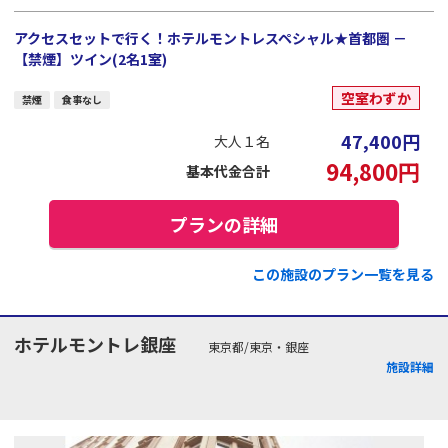
アクセスセットで行く！ホテルモントレスペシャル★首都圏 －
【禁煙】ツイン(2名1室)
空室わずか
禁煙
食事なし
47,400
円
大人１名
94,800
円
基本代金合計
プランの詳細
この施設のプラン一覧を見る
ホテルモントレ銀座
東京都/東京・銀座
施設詳細