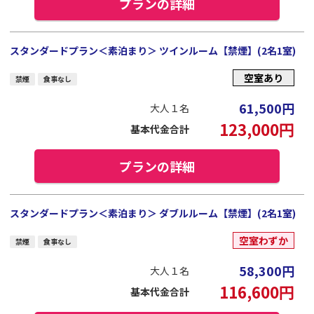
プランの詳細
スタンダードプラン＜素泊まり＞ ツインルーム【禁煙】(2名1室)
空室あり
禁煙
食事なし
61,500
円
大人１名
123,000
円
基本代金合計
プランの詳細
スタンダードプラン＜素泊まり＞ ダブルルーム【禁煙】(2名1室)
空室わずか
禁煙
食事なし
58,300
円
大人１名
116,600
円
基本代金合計