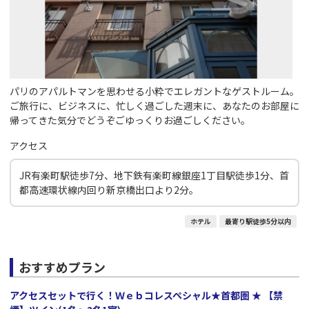
パリのアパルトマンを思わせる小粋でエレガントなゲストルーム。
ご旅行に、ビジネスに、忙しく過ごした週末に、あなたのお部屋に
帰ってきた気分でどうぞごゆっくりお過ごしください。
アクセス
JR有楽町駅徒歩7分、地下鉄有楽町線銀座1丁目駅徒歩1分、首
都高速環状線内回り新京橋出口より2分。
ホテル
最寄り駅徒歩5分以内
おすすめプラン
アクセスセットで行く！Ｗｅｂコレスペシャル★首都圏 ★ 【禁