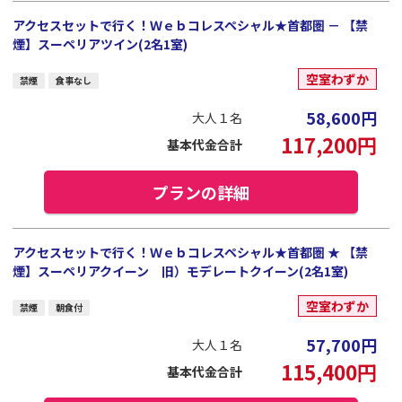
アクセスセットで行く！Ｗｅｂコレスペシャル★首都圏 － 【禁
煙】スーペリアツイン(2名1室)
空室わずか
禁煙
食事なし
58,600
円
大人１名
117,200
円
基本代金合計
プランの詳細
アクセスセットで行く！Ｗｅｂコレスペシャル★首都圏 ★ 【禁
煙】スーペリアクイーン 旧）モデレートクイーン(2名1室)
空室わずか
禁煙
朝食付
57,700
円
大人１名
115,400
円
基本代金合計