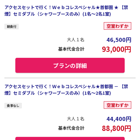
アクセスセットで行く！Ｗｅｂコレスペシャル★首都圏 ★ 【禁
煙】セミダブル（シャワーブースのみ）(1名～2名1室)
空室わずか
朝食付
46,500
円
大人１名
93,000
円
基本代金合計
プランの詳細
アクセスセットで行く！Ｗｅｂコレスペシャル★首都圏 － 【禁
煙】セミダブル（シャワーブースのみ）(1名～2名1室)
空室わずか
食事なし
44,400
円
大人１名
88,800
円
基本代金合計