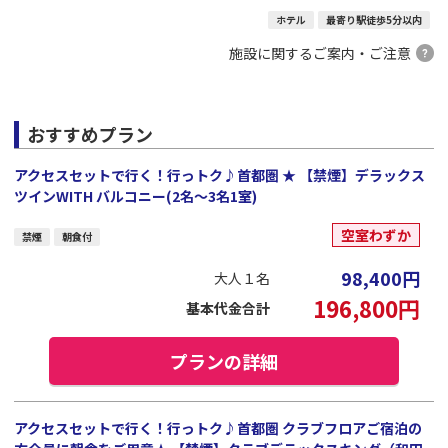
ホテル
最寄り駅徒歩5分以内
施設に関するご案内・ご注意
おすすめプラン
アクセスセットで行く！行っトク♪首都圏 ★ 【禁煙】デラックス
ツインWITH バルコニー(2名～3名1室)
空室わずか
禁煙
朝食付
98,400
円
大人１名
196,800
円
基本代金合計
プランの詳細
アクセスセットで行く！行っトク♪首都圏 クラブフロアご宿泊の