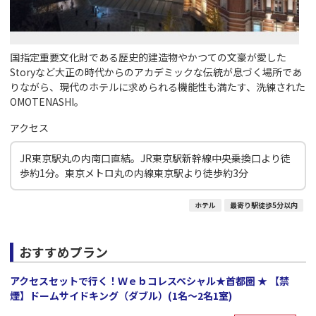
国指定重要文化財である歴史的建造物やかつての文豪が愛した
Storyなど大正の時代からのアカデミックな伝統が息づく場所であ
りながら、現代のホテルに求められる機能性も満たす、洗練された
OMOTENASHI。
アクセス
JR東京駅丸の内南口直結。JR東京駅新幹線中央乗換口より徒
歩約1分。東京メトロ丸の内線東京駅より徒歩約3分
ホテル
最寄り駅徒歩5分以内
おすすめプラン
アクセスセットで行く！Ｗｅｂコレスペシャル★首都圏 ★ 【禁
煙】ドームサイドキング（ダブル）(1名～2名1室)