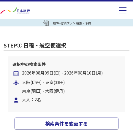
航空+宿泊プラン 検索・予約
STEP① 日程・航空便選択
選択中の検索条件
2026年08月09日(日) - 2026年08月10日(月)
大阪(伊丹) - 東京(羽田)
東京(羽田) - 大阪(伊丹)
大人：2名
検索条件を変更する