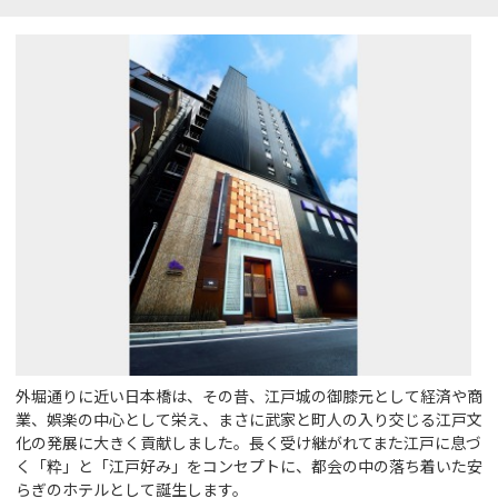
外堀通りに近い日本橋は、その昔、江戸城の御膝元として経済や商
業、娯楽の中心として栄え、まさに武家と町人の入り交じる江戸文
化の発展に大きく貢献しました。長く受け継がれてまた江戸に息づ
く「粋」と「江戸好み」をコンセプトに、都会の中の落ち着いた安
らぎのホテルとして誕生します。