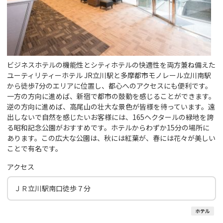
ビジネスホテルの機能性とシティホテルの快適性を両方兼ね備えた
ユーティリティーホテル JR立川駅と多摩都市モノレール立川南駅
から徒歩7分のエリアに位置し、都心へのアクセスにも便利です。
一方の方向に進めば、新宿で都市の鼓動を感じることができます。
逆の方向に進めば、高尾山の壮大な景色が皆様を待っています。遠
出しないで自然を感じたいお客様には、165ヘクタールの緑地を誇
る昭和記念公園がおすすめです。ホテルからわずか15分の場所に
あります。この広大な公園は、秋には紅葉が、春には花々が美しい
ことで有名です。
アクセス
ＪＲ立川駅南口徒歩７分
ホテル