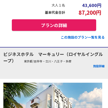
43,600
円
大人１名
87,200
円
基本代金合計
プランの詳細
この施設のプラン一覧を見る
ビジネスホテル マーキュリー（ロイヤルイングル
ープ）
東京都/吉祥寺・立川・八王子・多摩
施設詳細