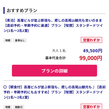
おすすめプラン
【素泊】高層ビルが並ぶ新宿も、癒しの高尾山観光も思いのまま
【直前予約・早期予約に最適】プラン 【喫煙】スタンダードツイ
ン(1名～2名1室)
空室わずか
喫煙
食事なし
49,500
円
大人１名
99,000
円
基本代金合計
プランの詳細
〇【朝食付】高層ビルが並ぶ新宿も、癒しの高尾山観光も♪【直前
予約・早期予約にもおすすめ】プラン 【喫煙】スタンダードツイ
ン(1名～2名1室)
空室わずか
喫煙
朝食付