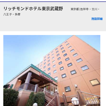
リッチモンドホテル東京武蔵野
東京都/吉祥寺・立川・
八王子・多摩
施設詳細