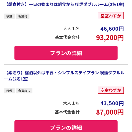
【朝食付き】一日の始まりは朝食から 喫煙ダブルルーム(2名1室)
空室わずか
喫煙
朝食付
46,600
円
大人１名
93,200
円
基本代金合計
プランの詳細
【素泊り】宿泊以外は不要・シンプルステイプラン 喫煙ダブルル
ーム(2名1室)
空室わずか
喫煙
食事なし
43,500
円
大人１名
87,000
円
基本代金合計
プランの詳細