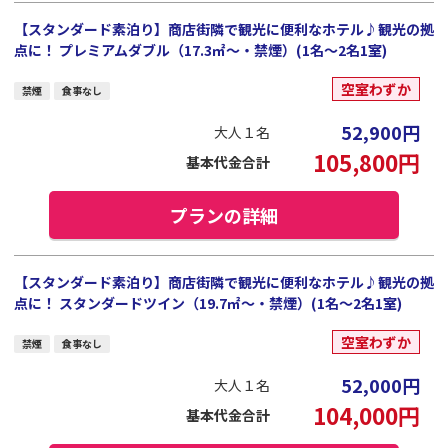
【スタンダード素泊り】商店街隣で観光に便利なホテル♪観光の拠
点に！ プレミアムダブル（17.3㎡～・禁煙）(1名～2名1室)
空室わずか
禁煙
食事なし
52,900
円
大人１名
105,800
円
基本代金合計
プランの詳細
【スタンダード素泊り】商店街隣で観光に便利なホテル♪観光の拠
点に！ スタンダードツイン（19.7㎡～・禁煙）(1名～2名1室)
空室わずか
禁煙
食事なし
52,000
円
大人１名
104,000
円
基本代金合計