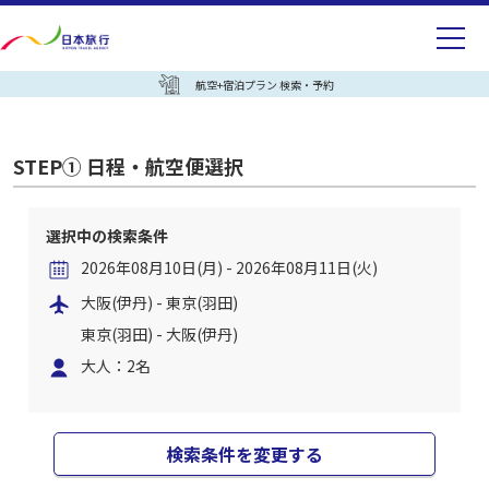
航空+宿泊プラン 検索・予約
STEP① 日程・航空便選択
選択中の検索条件
2026年08月10日(月) - 2026年08月11日(火)
大阪(伊丹) - 東京(羽田)
東京(羽田) - 大阪(伊丹)
大人：2名
検索条件を変更する