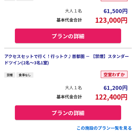
61,500
円
大人１名
123,000
円
基本代金合計
プランの詳細
アクセスセットで行く！行っトク♪首都圏 － 【禁煙】スタンダー
ドツイン(2名～3名1室)
空室わずか
禁煙
食事なし
61,200
円
大人１名
122,400
円
基本代金合計
プランの詳細
この施設のプラン一覧を見る