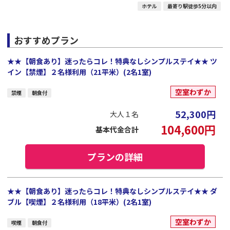
ホテル
最寄り駅徒歩5分以内
おすすめプラン
★★【朝食あり】迷ったらコレ！特典なしシンプルステイ★★ ツ
イン【禁煙】２名様利用（21平米）(2名1室)
空室わずか
禁煙
朝食付
52,300
円
大人１名
104,600
円
基本代金合計
プランの詳細
★★【朝食あり】迷ったらコレ！特典なしシンプルステイ★★ ダ
ブル【喫煙】２名様利用（18平米）(2名1室)
空室わずか
喫煙
朝食付