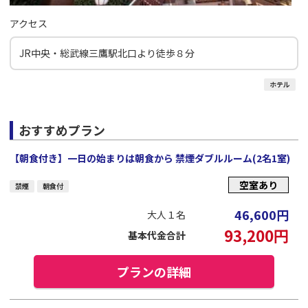
アクセス
JR中央・総武線三鷹駅北口より徒歩８分
ホテル
おすすめプラン
【朝食付き】一日の始まりは朝食から 禁煙ダブルルーム(2名1室)
空室あり
禁煙
朝食付
46,600
円
大人１名
93,200
円
基本代金合計
プランの詳細