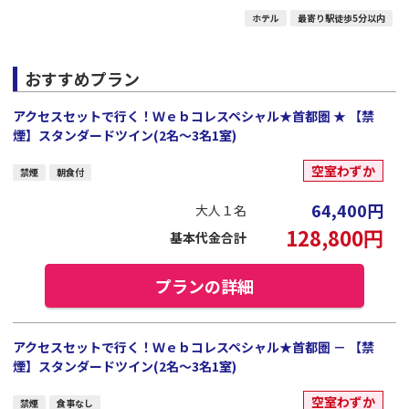
ホテル
最寄り駅徒歩5分以内
おすすめプラン
アクセスセットで行く！Ｗｅｂコレスペシャル★首都圏 ★ 【禁
煙】スタンダードツイン(2名～3名1室)
空室わずか
禁煙
朝食付
64,400
円
大人１名
128,800
円
基本代金合計
プランの詳細
アクセスセットで行く！Ｗｅｂコレスペシャル★首都圏 － 【禁
煙】スタンダードツイン(2名～3名1室)
空室わずか
禁煙
食事なし