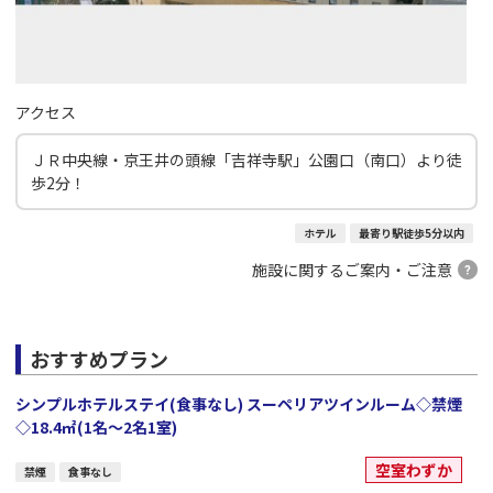
アクセス
ＪＲ中央線・京王井の頭線「吉祥寺駅」公園口（南口）より徒
歩2分！
ホテル
最寄り駅徒歩5分以内
施設に関するご案内・ご注意
おすすめプラン
シンプルホテルステイ(食事なし) スーペリアツインルーム◇禁煙
◇18.4㎡(1名～2名1室)
空室わずか
禁煙
食事なし