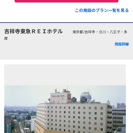
この施設のプラン一覧を見る
吉祥寺東急ＲＥＩホテル
東京都/吉祥寺・立川・八王子・多
摩
施設詳細