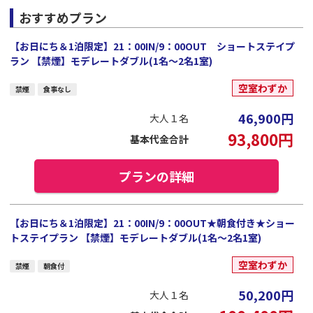
おすすめプラン
【お日にち＆1泊限定】21：00IN/9：00OUT ショートステイプ
ラン 【禁煙】モデレートダブル(1名～2名1室)
空室わずか
禁煙
食事なし
46,900
円
大人１名
93,800
円
基本代金合計
プランの詳細
【お日にち＆1泊限定】21：00IN/9：00OUT★朝食付き★ショー
トステイプラン 【禁煙】モデレートダブル(1名～2名1室)
空室わずか
禁煙
朝食付
50,200
円
大人１名