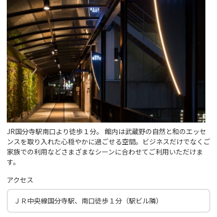
JR国分寺駅南口より徒歩１分。 館内は武蔵野の自然と和のエッセ
ンスを取り入れた心穏やかに過ごせる空間。ビジネスだけでなくご
家族での利用などさまざまなシーンに合わせてご利用いただけま
す。
アクセス
ＪＲ中央線国分寺駅、南口徒歩１分（駅ビル隣）