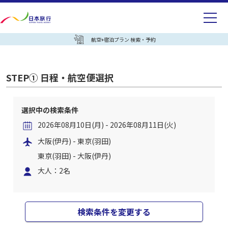
航空+宿泊プラン 検索・予約
STEP① 日程・航空便選択
選択中の検索条件
2026年08月10日(月) - 2026年08月11日(火)
大阪(伊丹) - 東京(羽田)
東京(羽田) - 大阪(伊丹)
大人：2名
検索条件を変更する