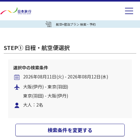
航空+宿泊プラン 検索・予約
STEP① 日程・航空便選択
選択中の検索条件
2026年08月11日(火) - 2026年08月12日(水)
大阪(伊丹) - 東京(羽田)
東京(羽田) - 大阪(伊丹)
大人：2名
検索条件を変更する