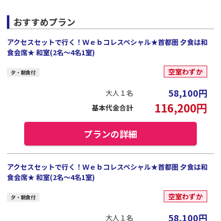
おすすめプラン
アクセスセットで行く！Ｗｅｂコレスペシャル★首都圏 夕食は和
食会席★ 和室(2名～4名1室)
空室わずか
夕・朝食付
58,100
円
大人１名
116,200
円
基本代金合計
プランの詳細
アクセスセットで行く！Ｗｅｂコレスペシャル★首都圏 夕食は和
食会席★ 和室(2名～4名1室)
空室わずか
夕・朝食付
58,100
円
大人１名