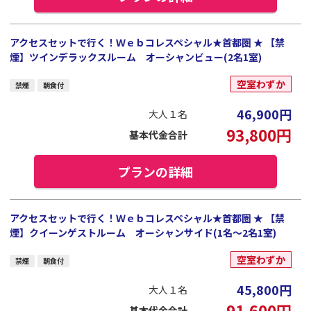
アクセスセットで行く！Ｗｅｂコレスペシャル★首都圏 ★ 【禁
煙】ツインデラックスルーム オーシャンビュー(2名1室)
空室わずか
禁煙
朝食付
46,900
円
大人１名
93,800
円
基本代金合計
プランの詳細
アクセスセットで行く！Ｗｅｂコレスペシャル★首都圏 ★ 【禁
煙】クイーンゲストルーム オーシャンサイド(1名～2名1室)
空室わずか
禁煙
朝食付
45,800
円
大人１名
91,600
円
基本代金合計