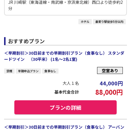
JR 川崎駅（東海道線・南武線・京浜東北線）西口より徒歩約2
分
ホテル
最寄り駅徒歩5分以内
おすすめプラン
＜早期割引＞30日前までの早期割引プラン（食事なし） スタンダ
ードツイン （30平米） (1名～2名1室)
空室あり
禁煙
早期申込プラン
食事なし
44,000
円
大人１名
88,000
円
基本代金合計
プランの詳細
＜早期割引＞30日前までの早期割引プラン（食事なし） アーバン