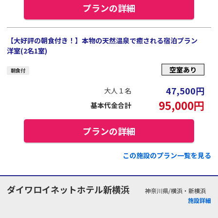
プランの詳細
【大好評の朝食付き！】本物の天然温泉で癒される宿泊プラン
洋室(2名1室)
空室あり
朝食付
47,500
円
大人１名
95,000
円
基本代金合計
プランの詳細
この施設のプラン一覧を見る
ダイワロイネットホテル新横浜
神奈川県/横浜・新横浜
施設詳細