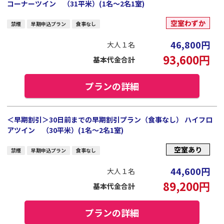
コーナーツイン （31平米）(1名～2名1室)
空室わずか
禁煙
早期申込プラン
食事なし
46,800
円
大人１名
93,600
円
基本代金合計
プランの詳細
＜早期割引＞30日前までの早期割引プラン（食事なし） ハイフロ
アツイン （30平米）(1名～2名1室)
空室あり
禁煙
早期申込プラン
食事なし
44,600
円
大人１名
89,200
円
基本代金合計
プランの詳細