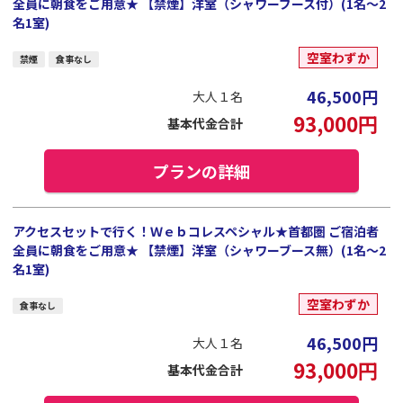
全員に朝食をご用意★ 【禁煙】洋室（シャワーブース付）(1名～2
名1室)
空室わずか
禁煙
食事なし
46,500
円
大人１名
93,000
円
基本代金合計
プランの詳細
アクセスセットで行く！Ｗｅｂコレスペシャル★首都圏 ご宿泊者
全員に朝食をご用意★ 【禁煙】洋室（シャワーブース無）(1名～2
名1室)
空室わずか
食事なし
46,500
円
大人１名
93,000
円
基本代金合計