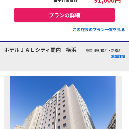
プランの詳細
この施設のプラン一覧を見る
ホテルＪＡＬシティ関内 横浜
神奈川県/横浜・新横浜
施設詳細