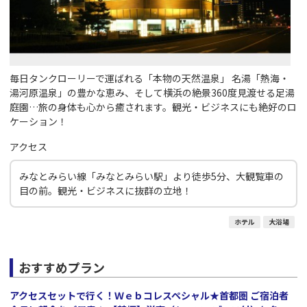
毎日タンクローリーで運ばれる「本物の天然温泉」 名湯「熱海・
湯河原温泉」の豊かな恵み、そして横浜の絶景360度見渡せる足湯
庭園…旅の身体も心から癒されます。観光・ビジネスにも絶好のロ
ケーション！
アクセス
みなとみらい線「みなとみらい駅」より徒歩5分、大観覧車の
目の前。観光・ビジネスに抜群の立地！
ホテル
大浴場
おすすめプラン
アクセスセットで行く！Ｗｅｂコレスペシャル★首都圏 ご宿泊者