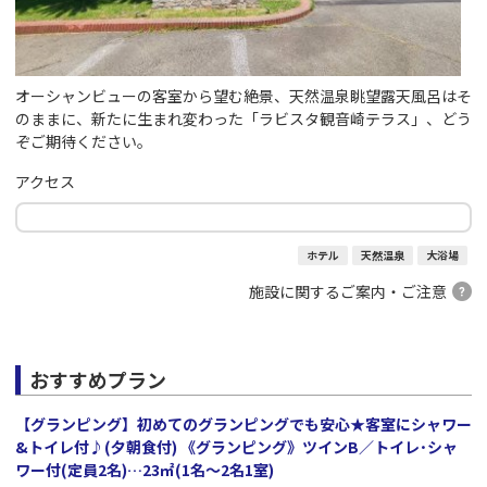
オーシャンビューの客室から望む絶景、天然温泉眺望露天風呂はそ
のままに、新たに生まれ変わった「ラビスタ観音崎テラス」、どう
ぞご期待ください。
アクセス
ホテル
天然温泉
大浴場
施設に関するご案内・ご注意
おすすめプラン
【グランピング】初めてのグランピングでも安心★客室にシャワー
&トイレ付♪(夕朝食付) 《グランピング》ツインB／トイレ･シャ
ワー付(定員2名)…23㎡(1名～2名1室)