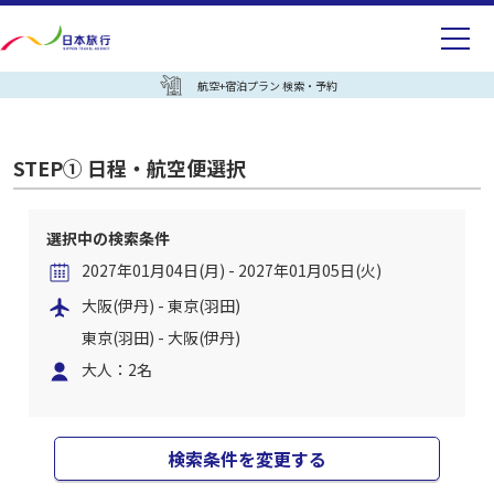
航空+宿泊プラン 検索・予約
STEP① 日程・航空便選択
選択中の検索条件
2027年01月04日(月) - 2027年01月05日(火)
大阪(伊丹) - 東京(羽田)
東京(羽田) - 大阪(伊丹)
大人：2名
検索条件を変更する