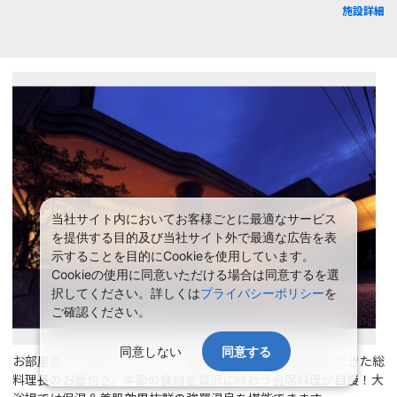
施設詳細
当社サイト内においてお客様ごとに最適なサービス
を提供する目的及び当社サイト外で最適な広告を表
示することを目的にCookieを使用しています。
Cookieの使用に同意いただける場合は同意するを選
択してください。詳しくは
プライバシーポリシー
を
ご確認ください。
同意しない
同意する
お部屋食での滞在もおすすめ♪高級料亭で長らく腕を磨いてきた総
料理長のお墨付き。季節の食材を贅沢に味わう会席料理が自慢！大