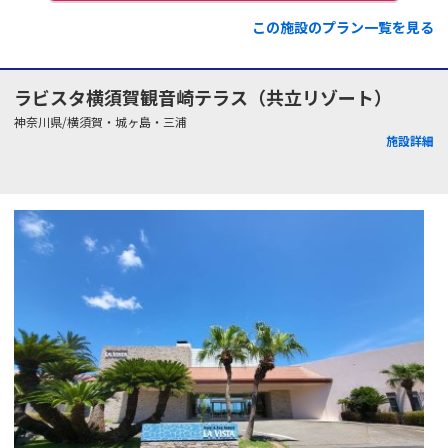
この施設のプラン一覧を見る
ラビスタ横須賀観音崎テラス（共立リゾート）
神奈川県/横須賀・城ヶ島・三浦
施設詳細