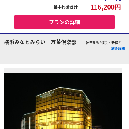
116,200
円
基本代金合計
プランの詳細
横浜みなとみらい 万葉倶楽部
神奈川県/横浜・新横浜
施設詳細