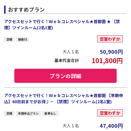
おすすめプラン
アクセスセットで行く！Ｗｅｂコレスペシャル★首都圏 ★ 【禁
煙】ツインルーム(2名1室)
空室わずか
禁煙
朝食付
50,900
円
大人１名
101,800
円
基本代金合計
プランの詳細
アクセスセットで行く！Ｗｅｂコレスペシャル★首都圏 【早期申
込】60日前までがお得♪－ 【禁煙】ツインルーム(2名1室)
空室わずか
禁煙
早期申込プラン
食事なし
47,400
円
大人１名