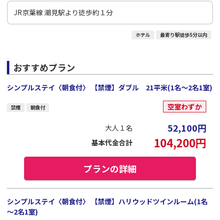
JR京葉線 潮見駅より徒歩約１分
ホテル
最寄り駅徒歩5分以内
おすすめプラン
シンプルステイ〈朝食付〉 【禁煙】ダブル 21平米(1名～2名1室)
空室わずか
禁煙
朝食付
52,100
円
大人１名
104,200
円
基本代金合計
プランの詳細
シンプルステイ〈朝食付〉 【禁煙】ハリウッドツインルーム(1名
～2名1室)