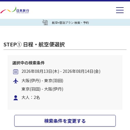
航空+宿泊プラン 検索・予約
STEP① 日程・航空便選択
選択中の検索条件
2026年08月13日(木) - 2026年08月14日(金)
大阪(伊丹) - 東京(羽田)
東京(羽田) - 大阪(伊丹)
大人：2名
検索条件を変更する