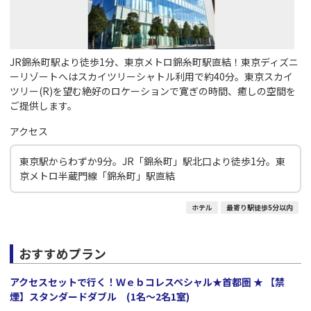
JR錦糸町駅より徒歩1分、東京メトロ錦糸町駅直結！東京ディズニ
ーリゾートへはスカイツリーシャトル利用で約40分。東京スカイ
ツリー(R)を望む絶好のロケーションで寛ぎの時間、癒しの空間を
ご提供します。
アクセス
東京駅からわずか9分。JR「錦糸町」駅北口より徒歩1分。東
京メトロ半蔵門線「錦糸町」駅直結
ホテル
最寄り駅徒歩5分以内
おすすめプラン
アクセスセットで行く！Ｗｅｂコレスペシャル★首都圏 ★ 【禁
煙】スタンダードダブル (1名～2名1室)