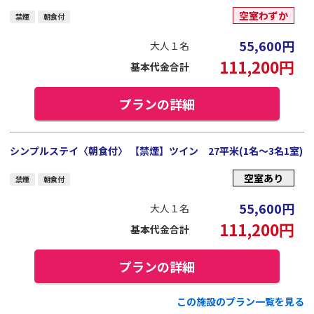
空室わずか
禁煙
朝食付
55,600
円
大人１名
111,200
円
基本代金合計
プランの詳細
シンプルステイ〈朝食付〉 【禁煙】ツイン 27平米(1名～3名1室)
空室あり
禁煙
朝食付
55,600
円
大人１名
111,200
円
基本代金合計
プランの詳細
この施設のプラン一覧を見る