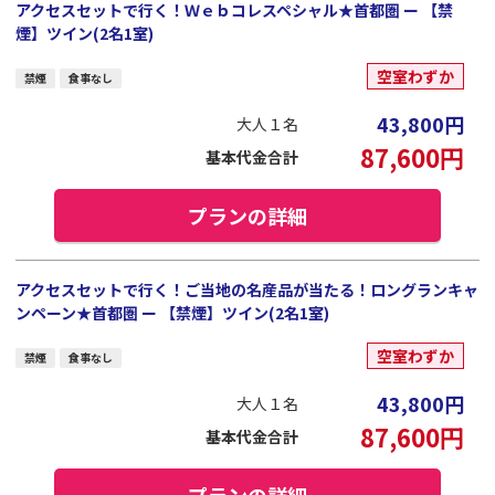
アクセスセットで行く！Ｗｅｂコレスペシャル★首都圏 ー 【禁
煙】ツイン(2名1室)
空室わずか
禁煙
食事なし
43,800
円
大人１名
87,600
円
基本代金合計
プランの詳細
アクセスセットで行く！ご当地の名産品が当たる！ロングランキャ
ンペーン★首都圏 ー 【禁煙】ツイン(2名1室)
空室わずか
禁煙
食事なし
43,800
円
大人１名
87,600
円
基本代金合計
プランの詳細