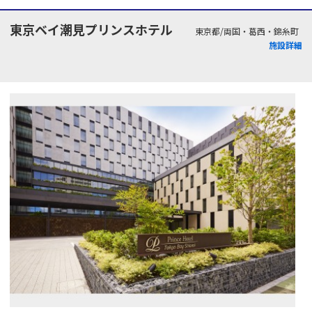
東京ベイ潮見プリンスホテル
東京都/両国・葛西・錦糸町
施設詳細