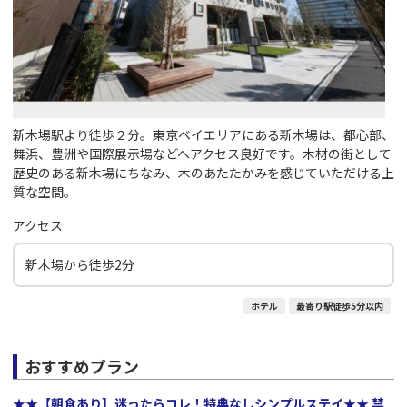
新木場駅より徒歩２分。東京ベイエリアにある新木場は、都心部、
舞浜、豊洲や国際展示場などへアクセス良好です。木材の街として
歴史のある新木場にちなみ、木のあたたかみを感じていただける上
質な空間。
アクセス
新木場から徒歩2分
ホテル
最寄り駅徒歩5分以内
おすすめプラン
★★【朝食あり】迷ったらコレ！特典なしシンプルステイ★★ 禁