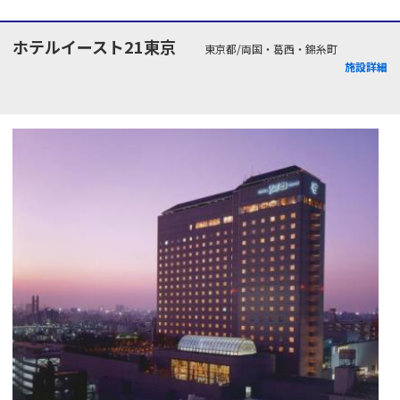
ホテルイースト21東京
東京都/両国・葛西・錦糸町
施設詳細