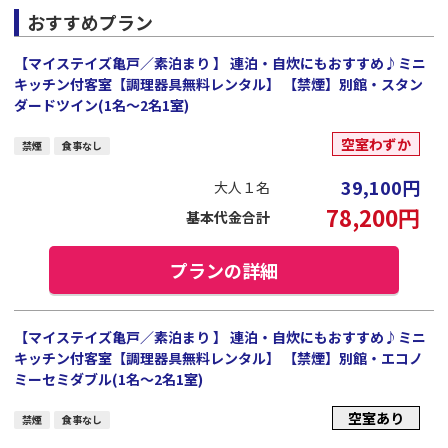
おすすめプラン
【マイステイズ亀戸／素泊まり 】 連泊・自炊にもおすすめ♪ミニ
キッチン付客室【調理器具無料レンタル】 【禁煙】別館・スタン
ダードツイン(1名～2名1室)
空室わずか
禁煙
食事なし
39,100
円
大人１名
78,200
円
基本代金合計
プランの詳細
【マイステイズ亀戸／素泊まり 】 連泊・自炊にもおすすめ♪ミニ
キッチン付客室【調理器具無料レンタル】 【禁煙】別館・エコノ
ミーセミダブル(1名～2名1室)
空室あり
禁煙
食事なし