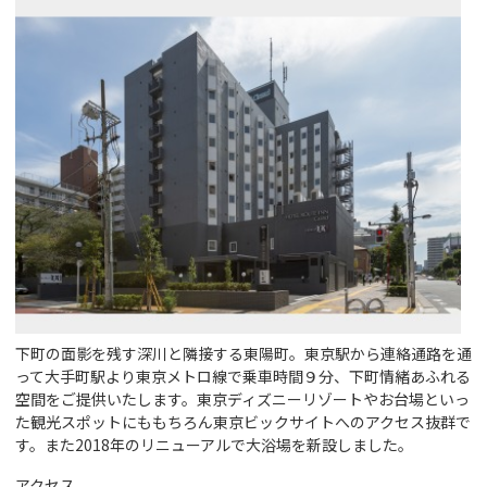
下町の面影を残す深川と隣接する東陽町。東京駅から連絡通路を通
って大手町駅より東京メトロ線で乗車時間９分、下町情緒あふれる
空間をご提供いたします。東京ディズニーリゾートやお台場といっ
た観光スポットにももちろん東京ビックサイトへのアクセス抜群で
す。また2018年のリニューアルで大浴場を新設しました。
アクセス