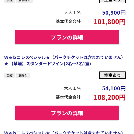
50,900
円
大人１名
101,800
円
基本代金合計
プランの詳細
Ｗｅｂコレスペシャル★（パークチケットは含まれていません）
★ 【禁煙】スタンダードツイン(2名～3名1室)
空室あり
禁煙
朝食付
54,100
円
大人１名
108,200
円
基本代金合計
プランの詳細
Ｗｅｂコレスペシャル★（パークチケットは含まれていません）