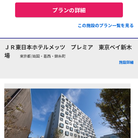
プランの詳細
この施設のプラン一覧を見る
ＪＲ東日本ホテルメッツ プレミア 東京ベイ新木
場
東京都/両国・葛西・錦糸町
施設詳細