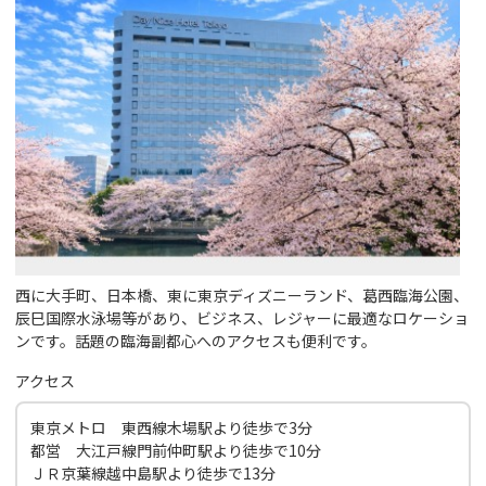
西に大手町、日本橋、東に東京ディズニーランド、葛西臨海公園、
辰巳国際水泳場等があり、ビジネス、レジャーに最適なロケーショ
ンです。話題の臨海副都心へのアクセスも便利です。
アクセス
東京メトロ 東西線木場駅より徒歩で3分
都営 大江戸線門前仲町駅より徒歩で10分
ＪＲ京葉線越中島駅より徒歩で13分