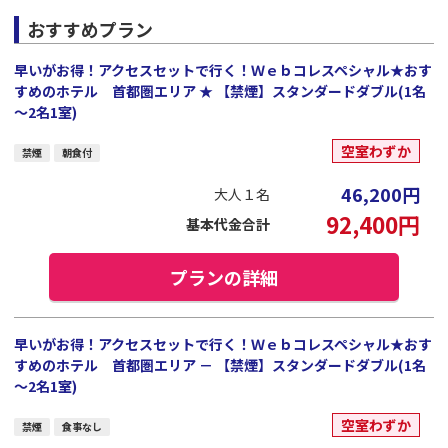
おすすめプラン
早いがお得！アクセスセットで行く！Ｗｅｂコレスペシャル★おす
すめのホテル 首都圏エリア ★ 【禁煙】スタンダードダブル(1名
～2名1室)
空室わずか
禁煙
朝食付
46,200
円
大人１名
92,400
円
基本代金合計
プランの詳細
早いがお得！アクセスセットで行く！Ｗｅｂコレスペシャル★おす
すめのホテル 首都圏エリア － 【禁煙】スタンダードダブル(1名
～2名1室)
空室わずか
禁煙
食事なし