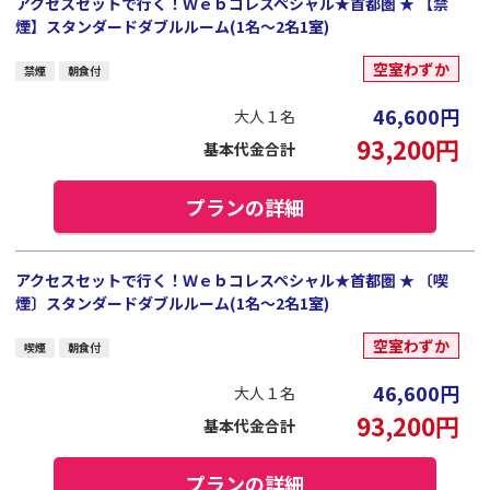
アクセスセットで行く！Ｗｅｂコレスペシャル★首都圏 ★ 【禁
煙】スタンダードダブルルーム(1名～2名1室)
空室わずか
禁煙
朝食付
46,600
円
大人１名
93,200
円
基本代金合計
プランの詳細
アクセスセットで行く！Ｗｅｂコレスペシャル★首都圏 ★ 〔喫
煙〕スタンダードダブルルーム(1名～2名1室)
空室わずか
喫煙
朝食付
46,600
円
大人１名
93,200
円
基本代金合計
プランの詳細