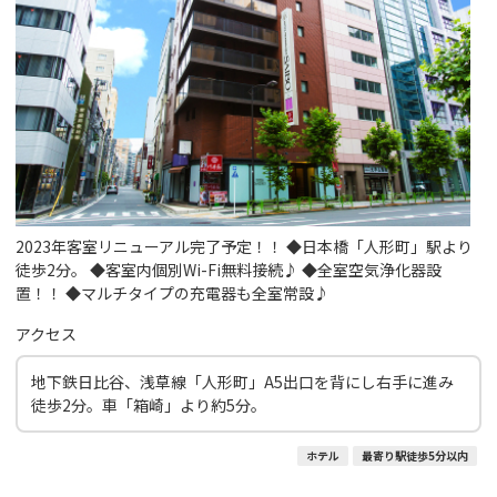
2023年客室リニューアル完了予定！！ ◆日本橋「人形町」駅より
徒歩2分。 ◆客室内個別Wi-Fi無料接続♪ ◆全室空気浄化器設
置！！ ◆マルチタイプの充電器も全室常設♪
アクセス
地下鉄日比谷、浅草線「人形町」A5出口を背にし右手に進み
徒歩2分。車「箱崎」より約5分。
ホテル
最寄り駅徒歩5分以内