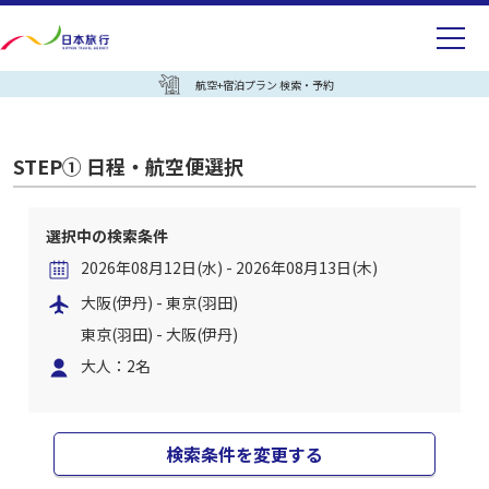
航空+宿泊プラン 検索・予約
STEP① 日程・航空便選択
選択中の検索条件
2026年08月12日(水) - 2026年08月13日(木)
大阪(伊丹) - 東京(羽田)
東京(羽田) - 大阪(伊丹)
大人：2名
検索条件を変更する