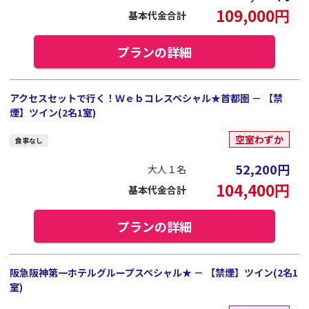
109,000
円
基本代金合計
プランの詳細
アクセスセットで行く！Ｗｅｂコレスペシャル★首都圏 － 【禁
煙】ツイン(2名1室)
空室わずか
食事なし
52,200
円
大人１名
104,400
円
基本代金合計
プランの詳細
阪急阪神第一ホテルグループスペシャル★ － 【禁煙】ツイン(2名1
室)