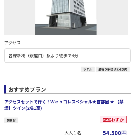
アクセス
各線新橋（銀座口）駅より徒歩で4分
ホテル
最寄り駅徒歩5分以内
おすすめプラン
アクセスセットで行く！Ｗｅｂコレスペシャル★首都圏 ★ 【禁
煙】ツイン(2名1室)
空室わずか
朝食付
54,500
円
大人１名