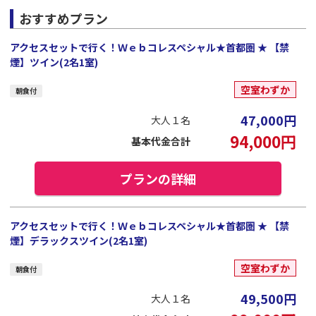
おすすめプラン
アクセスセットで行く！Ｗｅｂコレスペシャル★首都圏 ★ 【禁
煙】ツイン(2名1室)
空室わずか
朝食付
47,000
円
大人１名
94,000
円
基本代金合計
プランの詳細
アクセスセットで行く！Ｗｅｂコレスペシャル★首都圏 ★ 【禁
煙】デラックスツイン(2名1室)
空室わずか
朝食付
49,500
円
大人１名