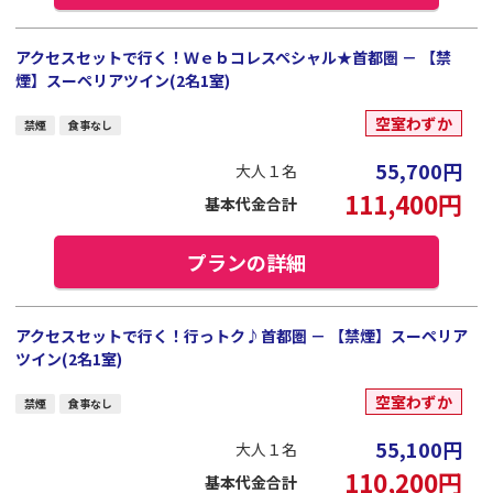
アクセスセットで行く！Ｗｅｂコレスペシャル★首都圏 － 【禁
煙】スーペリアツイン(2名1室)
空室わずか
禁煙
食事なし
55,700
円
大人１名
111,400
円
基本代金合計
プランの詳細
アクセスセットで行く！行っトク♪首都圏 － 【禁煙】スーペリア
ツイン(2名1室)
空室わずか
禁煙
食事なし
55,100
円
大人１名
110,200
円
基本代金合計