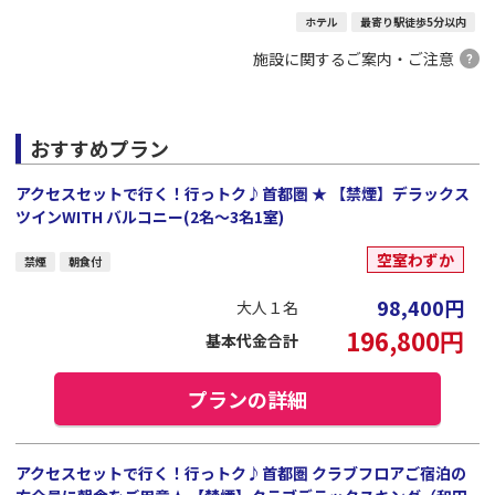
ホテル
最寄り駅徒歩5分以内
施設に関するご案内・ご注意
おすすめプラン
アクセスセットで行く！行っトク♪首都圏 ★ 【禁煙】デラックス
ツインWITH バルコニー(2名～3名1室)
空室わずか
禁煙
朝食付
98,400
円
大人１名
196,800
円
基本代金合計
プランの詳細
アクセスセットで行く！行っトク♪首都圏 クラブフロアご宿泊の