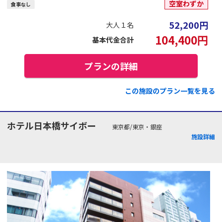
空室わずか
食事なし
52,200
円
大人１名
104,400
円
基本代金合計
プランの詳細
この施設のプラン一覧を見る
ホテル日本橋サイボー
東京都/東京・銀座
施設詳細