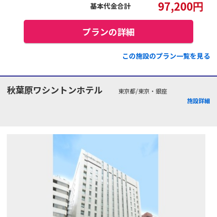
97,200
円
基本代金合計
プランの詳細
この施設のプラン一覧を見る
秋葉原ワシントンホテル
東京都/東京・銀座
施設詳細