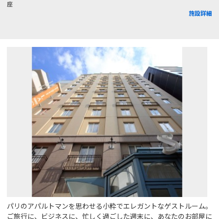
座
施設詳細
パリのアパルトマンを思わせる小粋でエレガントなゲストルーム。
ご旅行に、ビジネスに、忙しく過ごした週末に、あなたのお部屋に