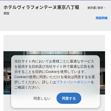
ホテルヴィラフォンテーヌ東京八丁堀
東京都/東京・
銀座
施設詳細
当社サイト内においてお客様ごとに最適なサービス
を提供する目的及び当社サイト外で最適な広告を表
示することを目的にCookieを使用しています。
Cookieの使用に同意いただける場合は同意するを選
択してください。詳しくは
プライバシーポリシー
を
ご確認ください。
同意しない
同意する