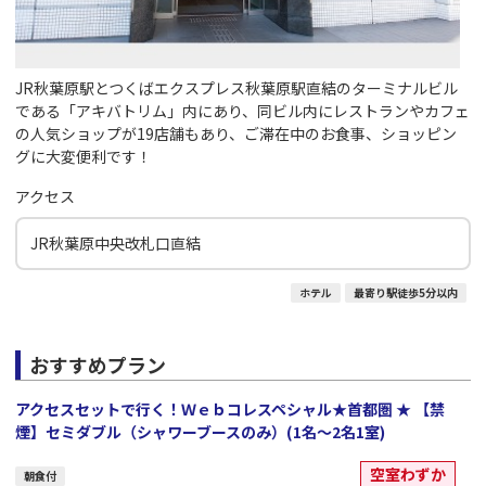
JR秋葉原駅とつくばエクスプレス秋葉原駅直結のターミナルビル
である「アキバトリム」内にあり、同ビル内にレストランやカフェ
の人気ショップが19店舗もあり、ご滞在中のお食事、ショッピン
グに大変便利です！
アクセス
JR秋葉原中央改札口直結
ホテル
最寄り駅徒歩5分以内
おすすめプラン
アクセスセットで行く！Ｗｅｂコレスペシャル★首都圏 ★ 【禁
煙】セミダブル（シャワーブースのみ）(1名～2名1室)
空室わずか
朝食付