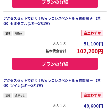
プランの詳細
アクセスセットで行く！Ｗｅｂコレスペシャル★首都圏 ★ 【禁
煙】セミダブル(1名～2名1室)
空室わずか
禁煙
朝食付
51,100
円
大人１名
102,200
円
基本代金合計
プランの詳細
アクセスセットで行く！Ｗｅｂコレスペシャル★首都圏 － 【禁
煙】ツイン(1名～2名1室)
空室わずか
禁煙
食事なし
48,600
円
大人１名