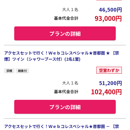
46,500
円
大人１名
93,000
円
基本代金合計
プランの詳細
アクセスセットで行く！Ｗｅｂコレスペシャル★首都圏 ★ 【禁
煙】ツイン（シャワーブース付）(2名1室)
空室わずか
禁煙
朝食付
51,200
円
大人１名
102,400
円
基本代金合計
プランの詳細
アクセスセットで行く！Ｗｅｂコレスペシャル★首都圏 － 【禁