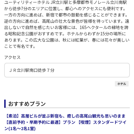
ユーティリティーホテル JR立川駅と多摩都市モノレール立川南駅
から徒歩7分のエリアに位置し、都心へのアクセスにも便利です。
一方の方向に進めば、新宿で都市の鼓動を感じることができます。
逆の方向に進めば、高尾山の壮大な景色が皆様を待っています。遠
出しないで自然を感じたいお客様には、165ヘクタールの緑地を誇
る昭和記念公園がおすすめです。ホテルからわずか15分の場所に
あります。この広大な公園は、秋には紅葉が、春には花々が美しい
ことで有名です。
アクセス
ＪＲ立川駅南口徒歩７分
ホテル
おすすめプラン
【素泊】高層ビルが並ぶ新宿も、癒しの高尾山観光も思いのまま
【直前予約・早期予約に最適】プラン 【喫煙】スタンダードツイ
ン(1名～2名1室)