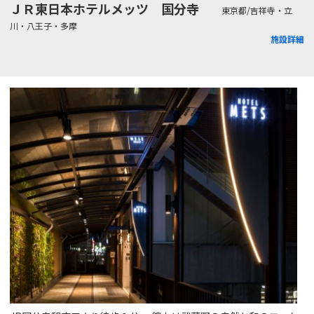
ＪＲ東日本ホテルメッツ 国分寺
東京都/吉祥寺・立
川・八王子・多摩
施設詳細