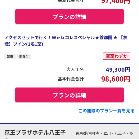
プランの詳細
アクセスセットで行く！Ｗｅｂコレスペシャル★首都圏 ★ 【禁
煙】ツイン(2名1室)
空室わずか
禁煙
朝食付
49,300
円
大人１名
98,600
円
基本代金合計
プランの詳細
この施設のプラン一覧を見る
京王プラザホテル八王子
東京都/吉祥寺・立川・八王子・多