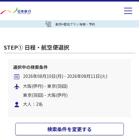
航空+宿泊プラン 検索・予約
STEP① 日程・航空便選択
選択中の検索条件
2026年08月10日(月) - 2026年08月11日(火)
大阪(伊丹) - 東京(羽田)
東京(羽田) - 大阪(伊丹)
大人：2名
検索条件を変更する