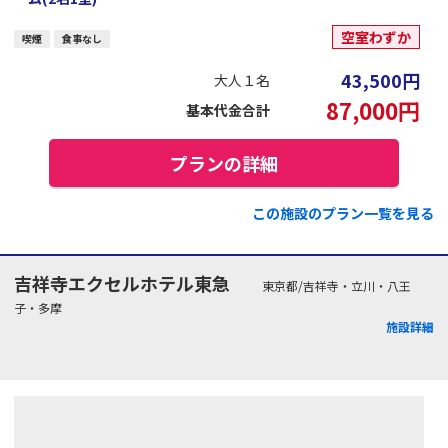
空室わずか
喫煙
食事なし
43,500
円
大人１名
87,000
円
基本代金合計
プランの詳細
この施設のプラン一覧を見る
吉祥寺エクセルホテル東急
東京都/吉祥寺・立川・八王
子・多摩
施設詳細