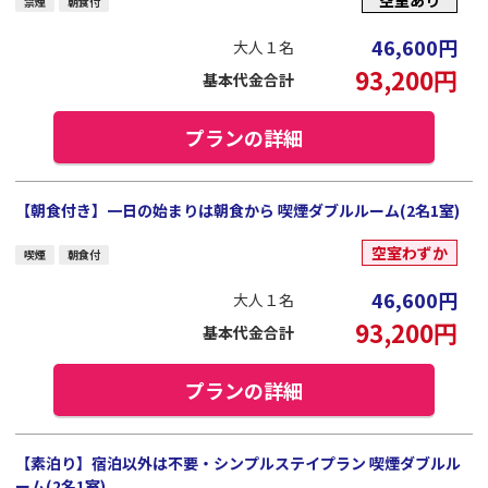
空室あり
禁煙
朝食付
46,600
円
大人１名
93,200
円
基本代金合計
プランの詳細
【朝食付き】一日の始まりは朝食から 喫煙ダブルルーム(2名1室)
空室わずか
喫煙
朝食付
46,600
円
大人１名
93,200
円
基本代金合計
プランの詳細
【素泊り】宿泊以外は不要・シンプルステイプラン 喫煙ダブルル
ーム(2名1室)