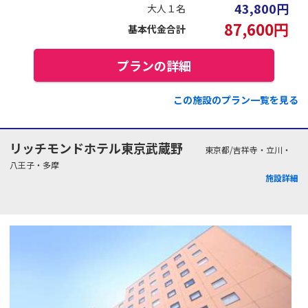
43,800
円
大人１名
87,600
円
基本代金合計
プランの詳細
この施設のプラン一覧を見る
リッチモンドホテル東京武蔵野
東京都/吉祥寺・立川・
八王子・多摩
施設詳細