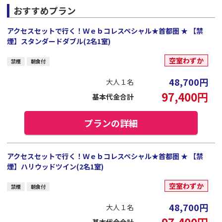
おすすめプラン
アクセスセットで行く！Ｗｅｂコレスペシャル★首都圏 ★ 【禁
煙】スタンダードダブル(2名1室)
空室わずか
禁煙
朝食付
48,700
円
大人１名
97,400
円
基本代金合計
プランの詳細
アクセスセットで行く！Ｗｅｂコレスペシャル★首都圏 ★ 【禁
煙】ハリウッドツイン(2名1室)
空室わずか
禁煙
朝食付
48,700
円
大人１名
97,400
円
基本代金合計