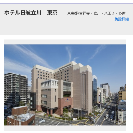
ホテル日航立川 東京
東京都/吉祥寺・立川・八王子・多摩
施設詳細