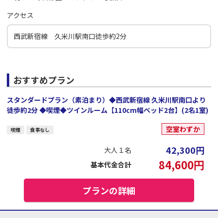
アクセス
西武新宿線 久米川駅南口徒歩約2分
おすすめプラン
スタンダードプラン（素泊まり）◆西武新宿線 久米川駅南口より
徒歩約2分 ◆喫煙◆ツインルーム【110cm幅ベッド2台】(2名1室)
空室わずか
喫煙
食事なし
42,300
円
大人１名
84,600
円
基本代金合計
プランの詳細