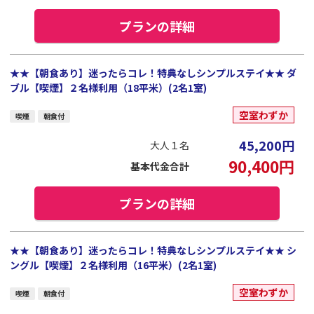
プランの詳細
★★【朝食あり】迷ったらコレ！特典なしシンプルステイ★★ ダ
ブル【喫煙】２名様利用（18平米）(2名1室)
空室わずか
喫煙
朝食付
45,200
円
大人１名
90,400
円
基本代金合計
プランの詳細
★★【朝食あり】迷ったらコレ！特典なしシンプルステイ★★ シ
ングル【喫煙】２名様利用（16平米）(2名1室)
空室わずか
喫煙
朝食付