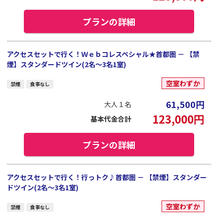
プランの詳細
アクセスセットで行く！Ｗｅｂコレスペシャル★首都圏 － 【禁
煙】スタンダードツイン(2名～3名1室)
空室わずか
禁煙
食事なし
61,500
円
大人１名
123,000
円
基本代金合計
プランの詳細
アクセスセットで行く！行っトク♪首都圏 － 【禁煙】スタンダー
ドツイン(2名～3名1室)
空室わずか
禁煙
食事なし