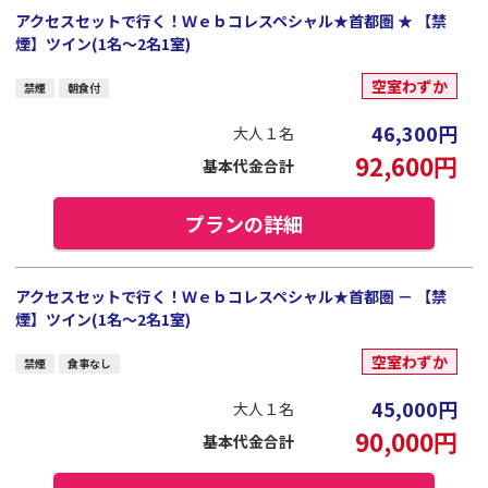
アクセスセットで行く！Ｗｅｂコレスペシャル★首都圏 ★ 【禁
煙】ツイン(1名～2名1室)
空室わずか
禁煙
朝食付
46,300
円
大人１名
92,600
円
基本代金合計
プランの詳細
アクセスセットで行く！Ｗｅｂコレスペシャル★首都圏 － 【禁
煙】ツイン(1名～2名1室)
空室わずか
禁煙
食事なし
45,000
円
大人１名
90,000
円
基本代金合計