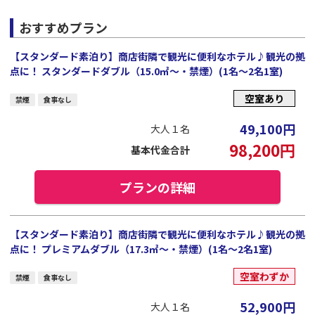
おすすめプラン
【スタンダード素泊り】商店街隣で観光に便利なホテル♪観光の拠
点に！ スタンダードダブル（15.0㎡～・禁煙）(1名～2名1室)
空室あり
禁煙
食事なし
49,100
円
大人１名
98,200
円
基本代金合計
プランの詳細
【スタンダード素泊り】商店街隣で観光に便利なホテル♪観光の拠
点に！ プレミアムダブル（17.3㎡～・禁煙）(1名～2名1室)
空室わずか
禁煙
食事なし
52,900
円
大人１名