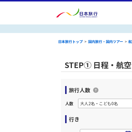
日本旅行トップ
>
国内旅行・国内ツアー
>
航
STEP① 日程・航
旅行人数
人数
行き