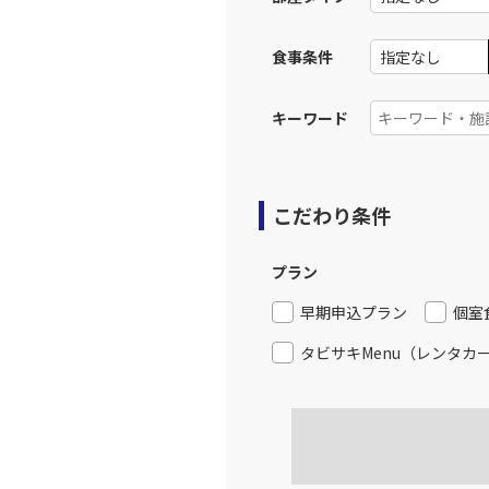
食事条件
キーワード
こだわり条件
プラン
早期申込プラン
個室
タビサキMenu（レンタカ