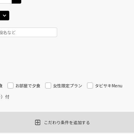
食
お部屋で夕食
女性限定プラン
タビサキMenu
ー）付
こだわり条件を追加する