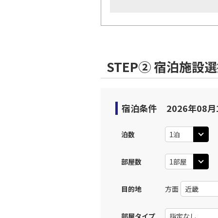
STEP② 宿泊施設
宿泊条件
2026年08月
泊数
部屋数
目的地
方面
部屋タイプ