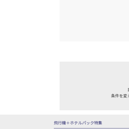
条件を変
飛行機＋ホテルパック特集