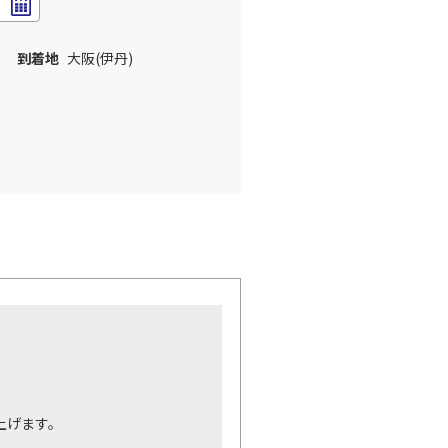
到着地
大阪(伊丹)
。
上げます。