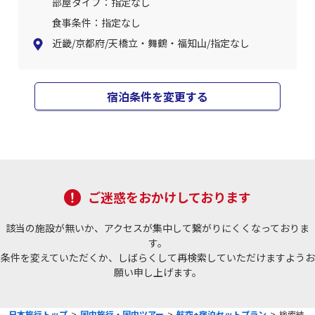
部屋タイプ：指定なし
食事条件：指定なし
近畿/京都府/天橋立・舞鶴・福知山/指定なし
宿泊条件を変更する
ご迷惑をおかけしております
該当の施設が無いか、アクセスが集中して繋がりにくくなっておりま
す。
条件を変えていただくか、しばらくして再検索していただけますようお
願い申し上げます。
日本旅行トップ
>
国内旅行・国内ツアー
>
航空+宿泊セットプラン
>
検索結