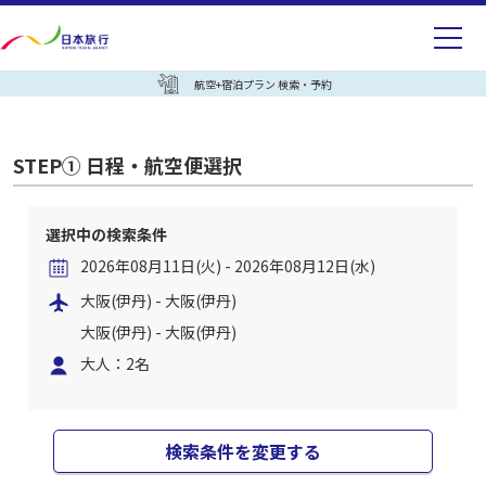
航空+宿泊プラン 検索・予約
STEP① 日程・航空便選択
選択中の検索条件
2026年08月11日(火) - 2026年08月12日(水)
大阪(伊丹) - 大阪(伊丹)
大阪(伊丹) - 大阪(伊丹)
大人：2名
検索条件を変更する