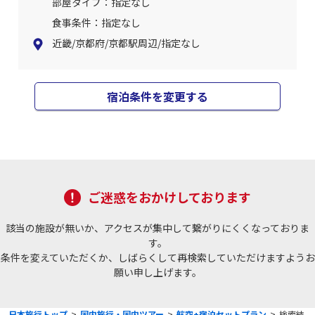
部屋タイプ：指定なし
食事条件：指定なし
近畿/京都府/京都駅周辺/指定なし
宿泊条件を変更する
ご迷惑をおかけしております
該当の施設が無いか、アクセスが集中して繋がりにくくなっておりま
す。
条件を変えていただくか、しばらくして再検索していただけますようお
願い申し上げます。
日本旅行トップ
>
国内旅行・国内ツアー
>
航空+宿泊セットプラン
>
検索結