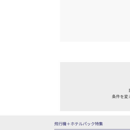
条件を変
飛行機＋ホテルパック特集