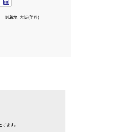
到着地
大阪(伊丹)
。
上げます。