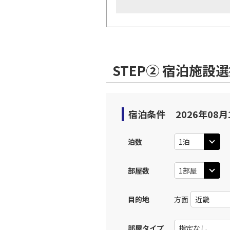
STEP② 宿泊施設
宿泊条件
2026年08月
泊数
部屋数
目的地
方面
部屋タイプ