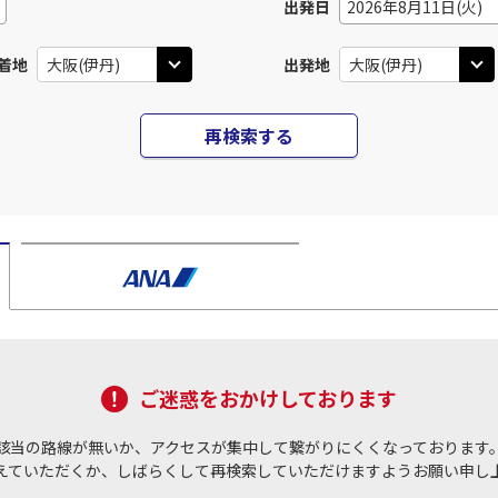
出発日
2026年8月11日(火)
着地
出発地
再検索する
ご迷惑をおかけしております
該当の路線が無いか、アクセスが集中して繋がりにくくなっております
えていただくか、しばらくして再検索していただけますようお願い申し