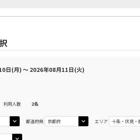
選択
10日(月) 〜 2026年08月11日(火)
利用人数
2
名
都道府県
エリア