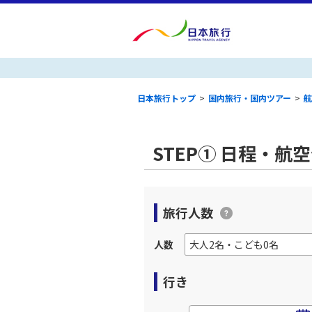
日本旅行トップ
>
国内旅行・国内ツアー
>
航
STEP① 日程・航
旅行人数
人数
行き