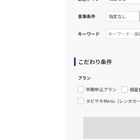
食事条件
キーワード
こだわり条件
プラン
早期申込プラン
個室
タビサキMenu（レンタカ