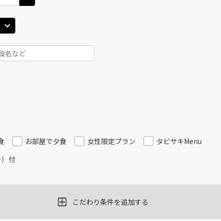
食
お部屋で夕食
女性限定プラン
タビサキMenu
ー）付
こだわり条件を追加する