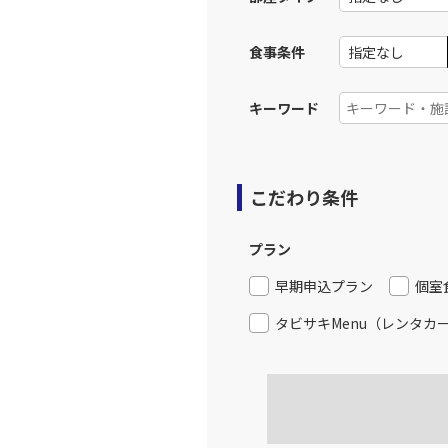
食事条件
キーワード
こだわり条件
プラン
早期申込プラン
個室
タビサキMenu（レンタカ