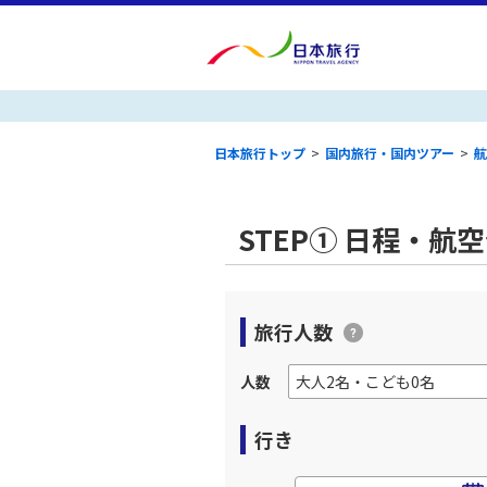
日本旅行トップ
>
国内旅行・国内ツアー
>
航
STEP① 日程・航
旅行人数
人数
行き