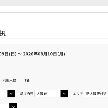
選択
09日(日) 〜 2026年08月10日(月)
利用人数
2
名
都道府県
エリア