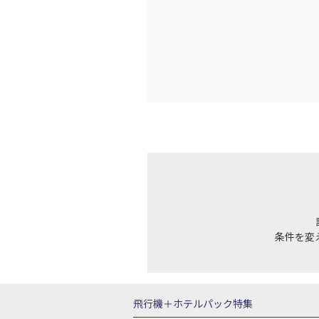
条件を変
飛行機＋ホテルパック特集