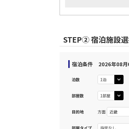
STEP② 宿泊施設
宿泊条件
2026年08月
泊数
部屋数
目的地
方面
部屋タイプ