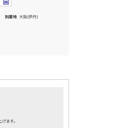
到着地
大阪(伊丹)
。
上げます。