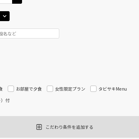
食
お部屋で夕食
女性限定プラン
タビサキMenu
ー）付
こだわり条件を追加する