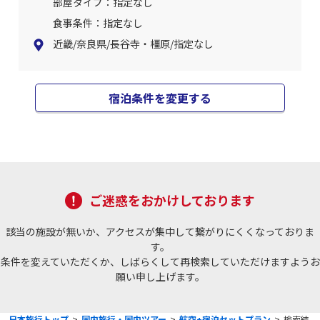
部屋タイプ：指定なし
食事条件：指定なし
近畿/奈良県/長谷寺・橿原/指定なし
宿泊条件を変更する
ご迷惑をおかけしております
該当の施設が無いか、アクセスが集中して繋がりにくくなっておりま
す。
条件を変えていただくか、しばらくして再検索していただけますようお
願い申し上げます。
日本旅行トップ
>
国内旅行・国内ツアー
>
航空+宿泊セットプラン
>
検索結