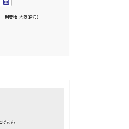
到着地
大阪(伊丹)
。
上げます。