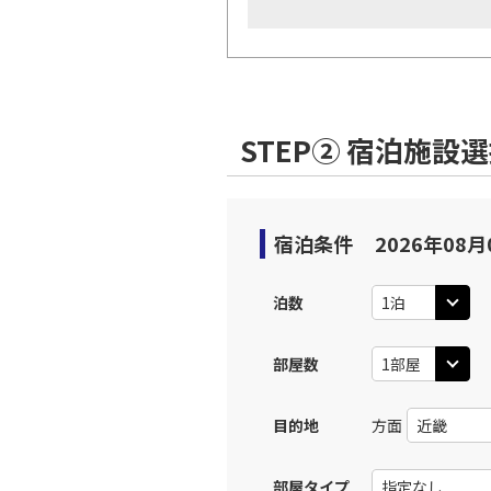
STEP② 宿泊施設
宿泊条件
2026年08月
泊数
部屋数
目的地
方面
部屋タイプ