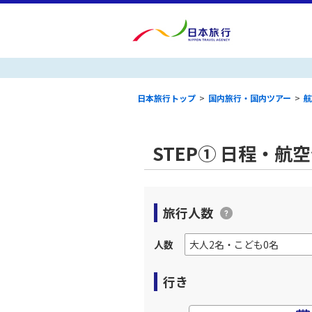
日本旅行トップ
>
国内旅行・国内ツアー
>
航
STEP① 日程・航
旅行人数
人数
行き