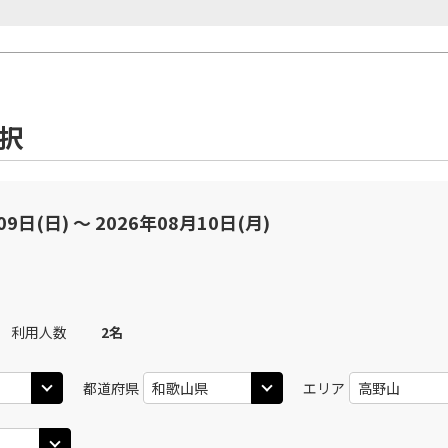
選択
09日(日) 〜 2026年08月10日(月)
利用人数
2
名
都道府県
エリア