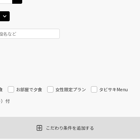
食
お部屋で夕食
女性限定プラン
タビサキMenu
ー）付
こだわり条件を追加する