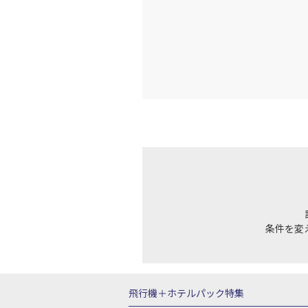
条件を変
飛行機＋ホテルパック特集