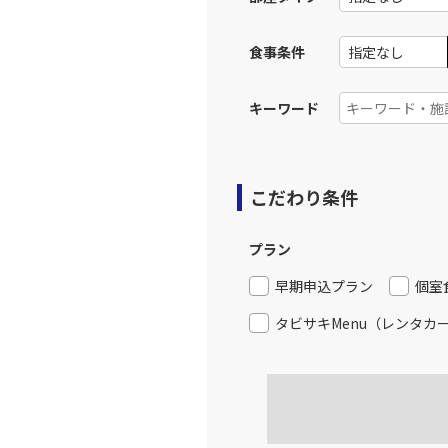
食事条件
キーワード
こだわり条件
プラン
早期申込プラン
個室
タビサキMenu（レンタカ