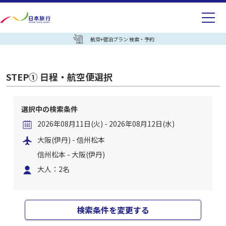
航空+宿泊プラン 検索・予約
STEP① 日程・航空便選択
選択中の検索条件
2026年08月11日(火) - 2026年08月12日(水)
大阪(伊丹) - 信州松本
信州松本 - 大阪(伊丹)
大人：2名
検索条件を変更する