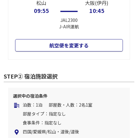
松山
大阪(伊丹)
09:55
10:45
JAL2300
J-AIR
運航
航空便を変更する
STEP② 宿泊施設選択
選択中の宿泊条件
泊数：1泊
部屋数・人数：2名1室
部屋タイプ：指定なし
食事条件：指定なし
四国/愛媛県/松山・道後/道後