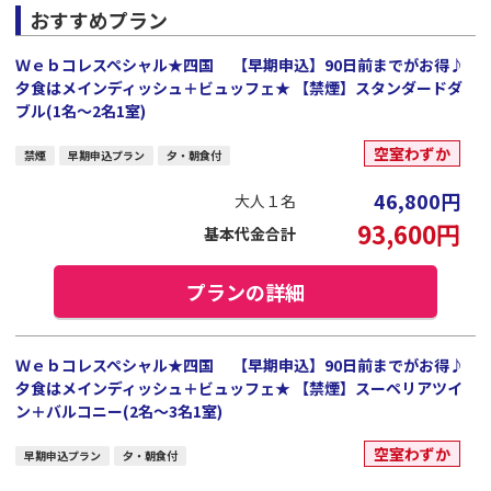
おすすめプラン
Ｗｅｂコレスペシャル★四国 【早期申込】90日前までがお得♪
夕食はメインディッシュ＋ビュッフェ★ 【禁煙】スタンダードダ
ブル(1名～2名1室)
空室わずか
禁煙
早期申込プラン
夕・朝食付
46,800
円
大人１名
93,600
円
基本代金合計
プランの詳細
Ｗｅｂコレスペシャル★四国 【早期申込】90日前までがお得♪
夕食はメインディッシュ＋ビュッフェ★ 【禁煙】スーペリアツイ
ン＋バルコニー(2名～3名1室)
空室わずか
早期申込プラン
夕・朝食付