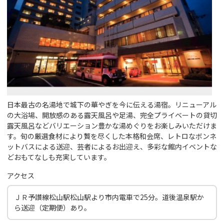
日本最古の名湯地で城下の華やぎを今に伝える湯宿。リニューアル
の大浴場、開放感のある露天風呂や足湯、完全プライベートの貸切
露天風呂などバリエーション豊かな湯めぐりをお楽しみいただけま
す。旬の厳選食材により贅を尽くした本格和会席、レトロなボンネ
ットバスによる送迎、芸者によるお出迎え、多彩な館内イベントな
どおもてなしも充実しています。
アクセス
ＪＲ予讃線松山駅松山駅より市内電車で25分。道後温泉駅か
ら送迎（定期便）あり。