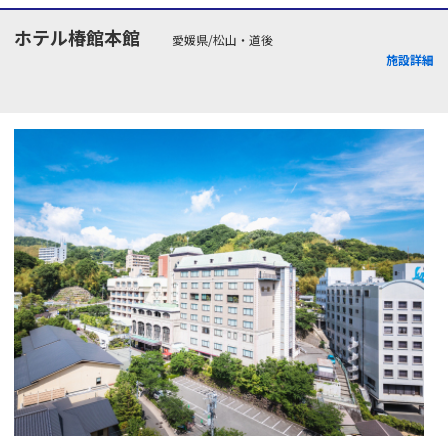
ホテル椿館本館
愛媛県/松山・道後
施設詳細