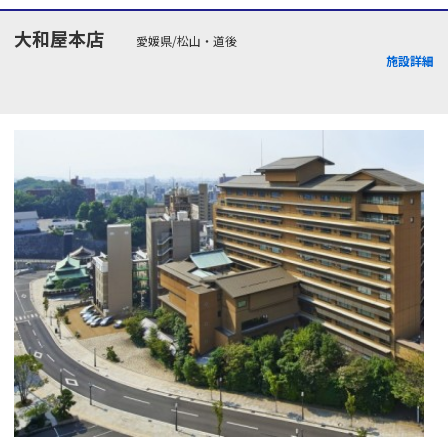
大和屋本店
愛媛県/松山・道後
施設詳細