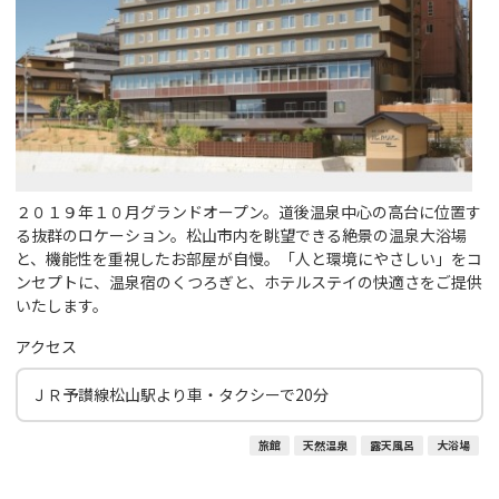
２０１９年１０月グランドオープン。道後温泉中心の高台に位置す
る抜群のロケーション。松山市内を眺望できる絶景の温泉大浴場
と、機能性を重視したお部屋が自慢。「人と環境にやさしい」をコ
ンセプトに、温泉宿のくつろぎと、ホテルステイの快適さをご提供
いたします。
アクセス
ＪＲ予讃線松山駅より車・タクシーで20分
旅館
天然温泉
露天風呂
大浴場