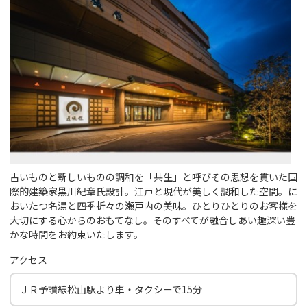
古いものと新しいものの調和を「共生」と呼びその思想を貫いた国
際的建築家黒川紀章氏設計。江戸と現代が美しく調和した空間。に
おいたつ名湯と四季折々の瀬戸内の美味。ひとりひとりのお客様を
大切にする心からのおもてなし。そのすべてが融合しあい趣深い豊
かな時間をお約束いたします。
アクセス
ＪＲ予讃線松山駅より車・タクシーで15分