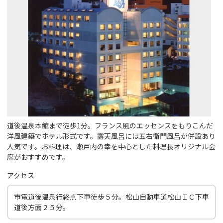
道後温泉本館まで徒歩1分。フランス風のエッセンスをもりこんだ
洋風建築でホテル形式です。露天風呂には五右衛門風呂が併設あり
人気です。お料理は、瀬戸内の幸を中心とした料理長オリジナル会
席がおすすめです。
アクセス
市電道後温泉行終点下車徒歩５分。松山自動車道松山ＩＣ下車
道後方面２５分。