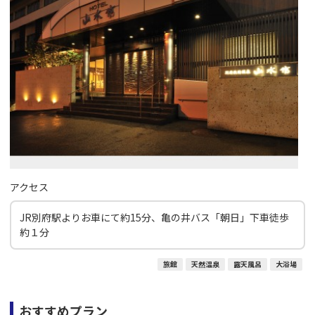
アクセス
JR別府駅よりお車にて約15分、亀の井バス「朝日」下車徒歩
約１分
旅館
天然温泉
露天風呂
大浴場
おすすめプラン