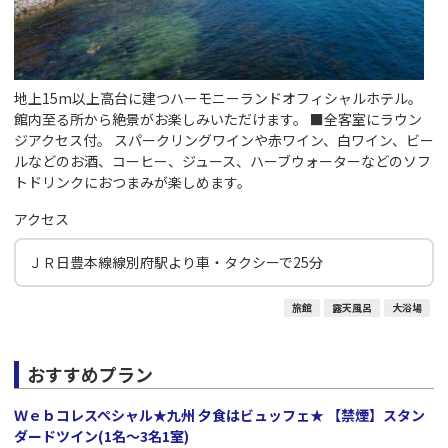
地上15m以上高台に建つハーモニーランドオフィシャルホテル。
館内至る所から絶景がお楽しみいただけます。 ■全客室にラウン
ジアクセス付。 スパークリングワインや赤ワイン、白ワイン、ビー
ルなどのお酒、コーヒー、ジュース、ハーブウォーターなどのソフ
トドリンクにおつまみが楽しめます。
アクセス
ＪＲ日豊本線線別府駅より車・タクシーで25分
旅館
露天風呂
大浴場
おすすめプラン
Ｗｅｂコレスペシャル★九州 夕食はビュッフェ★ 【禁煙】スタン
ダードツイン(1名～3名1室)