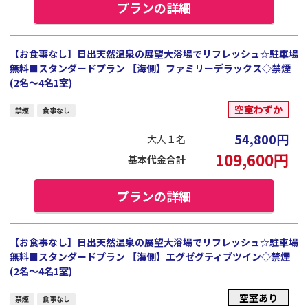
プランの詳細
【お食事なし】日出天然温泉の展望大浴場でリフレッシュ☆駐車場
無料■スタンダードプラン 【海側】ファミリーデラックス◇禁煙
(2名～4名1室)
空室わずか
禁煙
食事なし
54,800
円
大人１名
109,600
円
基本代金合計
プランの詳細
【お食事なし】日出天然温泉の展望大浴場でリフレッシュ☆駐車場
無料■スタンダードプラン 【海側】エグゼグティブツイン◇禁煙
(2名～4名1室)
空室あり
禁煙
食事なし