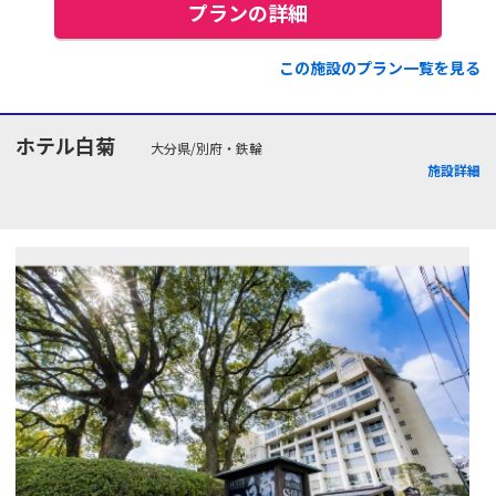
プランの詳細
この施設のプラン一覧を見る
ホテル白菊
大分県/別府・鉄輪
施設詳細