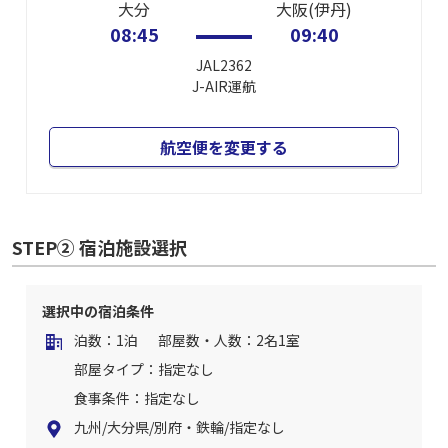
大分
大阪(伊丹)
08:45
09:40
JAL2362
J-AIR
運航
航空便を変更する
STEP② 宿泊施設選択
選択中の宿泊条件
泊数：1泊
部屋数・人数：2名1室
部屋タイプ：指定なし
食事条件：指定なし
九州/大分県/別府・鉄輪/指定なし