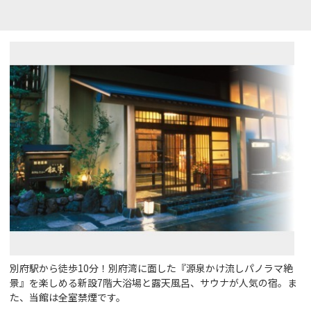
別府駅から徒歩10分！別府湾に面した『源泉かけ流しパノラマ絶
景』を楽しめる新設7階大浴場と露天風呂、サウナが人気の宿。ま
た、当館は全室禁煙です。