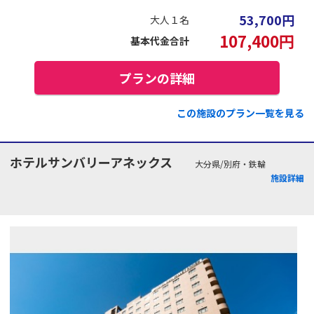
53,700
円
大人１名
107,400
円
基本代金合計
プランの詳細
この施設のプラン一覧を見る
ホテルサンバリーアネックス
大分県/別府・鉄輪
施設詳細