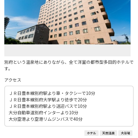
別府という温泉地にありながら、全て洋室の都市型多目的ホテルで
す。
アクセス
ＪＲ日豊本線別府駅より車・タクシーで10分
ＪＲ日豊本線別府大学駅より徒歩で20分
ＪＲ日豊本線別府駅より送迎バスで10分
大分自動車道別府インターより10分
大分空港より空港リムジンバスで40分
ホテル
天然温泉
大浴場