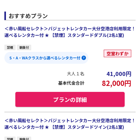
おすすめプラン
＜赤い風船セレクト＞バジェットレンタカー大分空港店利用限定！
選べるレンタカー付 ★ 【禁煙】スタンダードダブル(2名1室)
禁煙
朝食付
空室わずか
S・A・WAクラスから選べるレンタカー付
41,000
円
大人１名
82,000
円
基本代金合計
プランの詳細
＜赤い風船セレクト＞バジェットレンタカー大分空港店利用限定！
選べるレンタカー付 ★ 【禁煙】スタンダードツイン(2名1室)
禁煙
朝食付