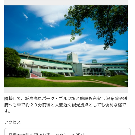
隣接して、城島高原パーク・ゴルフ場と施設も充実し 湯布院や別
府へも車で約２０分前後と大変近く観光拠点としても便利な宿で
す。
アクセス