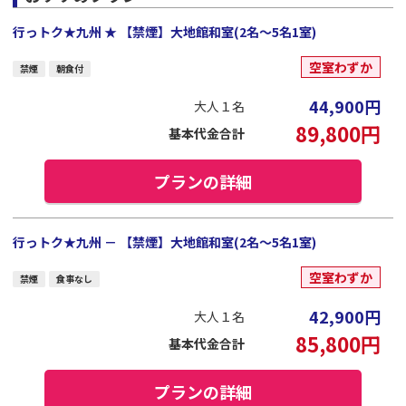
行っトク★九州 ★ 【禁煙】大地館和室(2名～5名1室)
空室わずか
禁煙
朝食付
44,900
円
大人１名
89,800
円
基本代金合計
プランの詳細
行っトク★九州 － 【禁煙】大地館和室(2名～5名1室)
空室わずか
禁煙
食事なし
42,900
円
大人１名
85,800
円
基本代金合計
プランの詳細