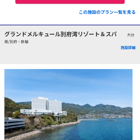
この施設のプラン一覧を見る
グランドメルキュール別府湾リゾート＆スパ
大分
県/別府・鉄輪
施設詳細