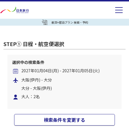
航空+宿泊プラン 検索・予約
STEP① 日程・航空便選択
選択中の検索条件
2027年01月04日(月) - 2027年01月05日(火)
大阪(伊丹) - 大分
大分 - 大阪(伊丹)
大人：2名
検索条件を変更する