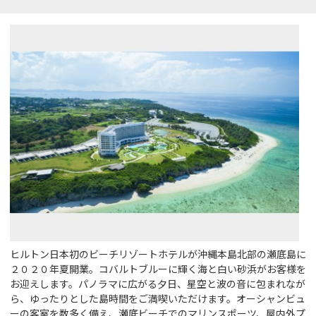
ヒルトン日本初のビーチリゾートホテルが沖縄本島北部の瀬底島に
２０２０年夏開業。コバルトブルーに輝く海と白い砂浜がお客様を
お迎えします。パノラマに広がる夕日、星空と波の音に包まれなが
ら、ゆったりとした島時間をご満喫いただけます。オーシャンビュ
ーの客室を数多く備え、瀬底ビーチでのマリンスポーツ、屋内外プ