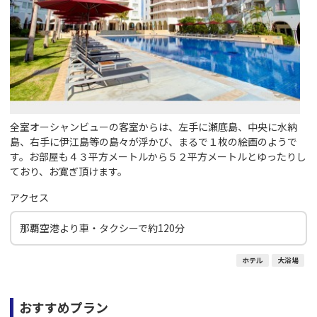
全室オーシャンビューの客室からは、左手に瀬底島、中央に水納
島、右手に伊江島等の島々が浮かび、まるで１枚の絵画のようで
す。お部屋も４３平方メートルから５２平方メートルとゆったりし
ており、お寛ぎ頂けます。
アクセス
那覇空港より車・タクシーで約120分
ホテル
大浴場
おすすめプラン