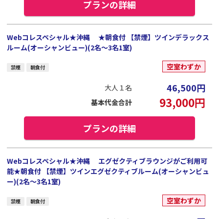
プランの詳細
Webコレスペシャル★沖縄 ★朝食付 【禁煙】ツインデラックス
ルーム(オーシャンビュー)(2名～3名1室)
空室わずか
禁煙
朝食付
46,500
円
大人１名
93,000
円
基本代金合計
プランの詳細
Webコレスペシャル★沖縄 エグゼクティブラウンジがご利用可
能★朝食付 【禁煙】ツインエグゼクティブルーム(オーシャンビュ
ー)(2名～3名1室)
空室わずか
禁煙
朝食付