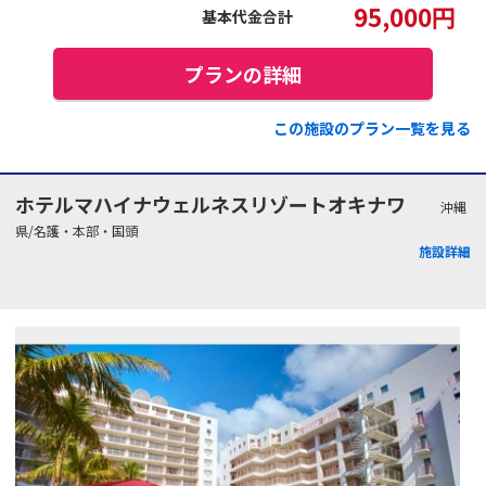
95,000
円
基本代金合計
プランの詳細
この施設のプラン一覧を見る
ホテルマハイナウェルネスリゾートオキナワ
沖縄
県/名護・本部・国頭
施設詳細