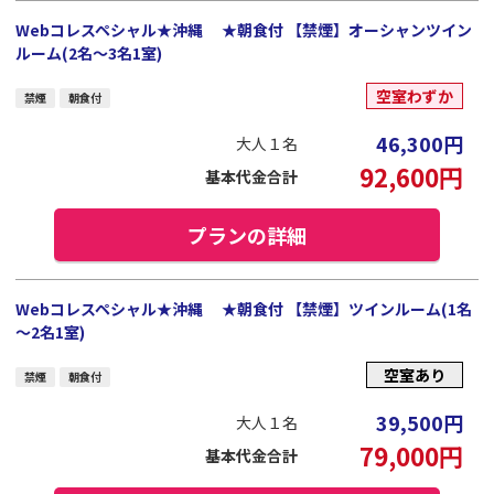
Webコレスペシャル★沖縄 ★朝食付 【禁煙】オーシャンツイン
ルーム(2名～3名1室)
空室わずか
禁煙
朝食付
46,300
円
大人１名
92,600
円
基本代金合計
プランの詳細
Webコレスペシャル★沖縄 ★朝食付 【禁煙】ツインルーム(1名
～2名1室)
空室あり
禁煙
朝食付
39,500
円
大人１名
79,000
円
基本代金合計