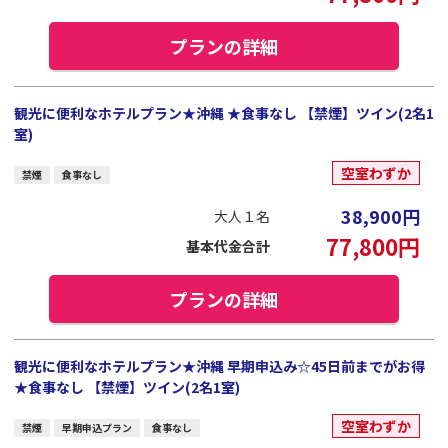
プランの詳細
観光に便利なホテルプラン★沖縄 ★食事なし 【禁煙】ツイン(2名1
室)
空室わずか
禁煙
食事なし
38,900
円
大人１名
77,800
円
基本代金合計
プランの詳細
観光に便利なホテルプラン★沖縄 早期申込み☆45日前までがお得
★食事なし 【禁煙】ツイン(2名1室)
空室わずか
禁煙
早期申込プラン
食事なし