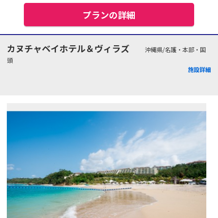
プランの詳細
カヌチャベイホテル＆ヴィラズ
沖縄県/名護・本部・国
頭
施設詳細