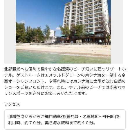
北部観光へも便利で穏やかな名護湾のビーチ沿いに建つリゾートホ
テル。ゲストルームはエメラルドグリーンの東シナ海を一望する全
室オーシャンフロント、夕暮れ時には東シナ海に太陽が沈む自然の
ショーをご覧いただけます。また、ホテル前のビーチでは多彩なマ
リンスポーツを充分にお楽しみいただけます。
アクセス
那覇空港からから沖縄自動車道(豊見城・名嘉地IC～許田IC)を
利用時、約７０分。美ら海水族館まで約４０分。