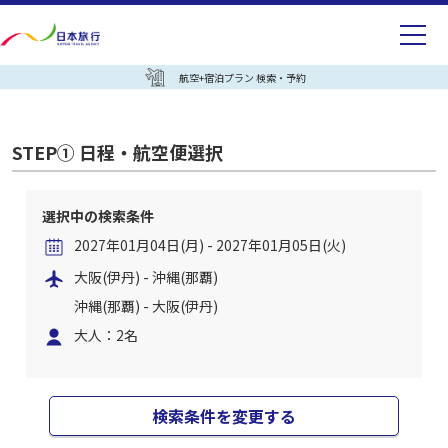
航空+宿泊プラン 検索・予約
STEP① 日程・航空便選択
選択中の検索条件
2027年01月04日(月) - 2027年01月05日(火)
大阪(伊丹) - 沖縄(那覇)
沖縄(那覇) - 大阪(伊丹)
大人：2名
検索条件を変更する