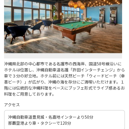
沖縄県北部の中心都市である名護市の西海岸、国道58号線沿いに
ホテルは位置し、沖縄自動車道名護「許田インターチェンジ」から
車で３分の好立地。ホテル前には天然ビーチ「ウィードビーチ（幸
喜ビーチ）」が広がり、沖縄の海を存分にご満喫いただけます。１
階には伝統的な沖縄料理をベースにブッフェ形式でライブ感あるお
料理をご用意しております。
アクセス
沖縄自動車道豊見城・名嘉地インターより50分
那覇空港より車・タクシーで120分