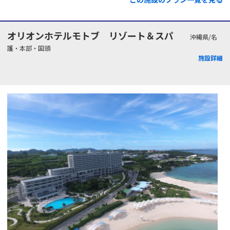
オリオンホテルモトブ リゾート＆スパ
沖縄県/名
護・本部・国頭
施設詳細