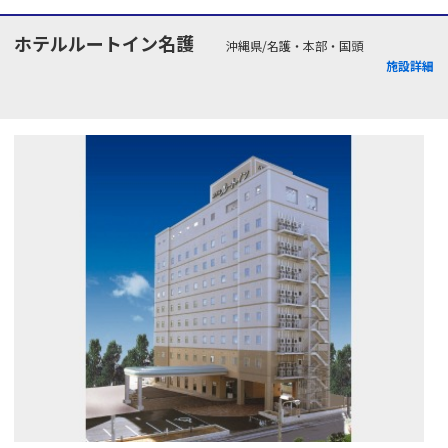
ホテルルートイン名護
沖縄県/名護・本部・国頭
施設詳細