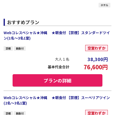
ホテル
おすすめプラン
Webコレスペシャル★沖縄 ★朝食付 【禁煙】スタンダードツイ
ン(1名～3名1室)
空室わずか
禁煙
朝食付
38,300
円
大人１名
76,600
円
基本代金合計
プランの詳細
Webコレスペシャル★沖縄 ★朝食付 【禁煙】スーペリアツイン
(2名～3名1室)
空室わずか
禁煙
朝食付