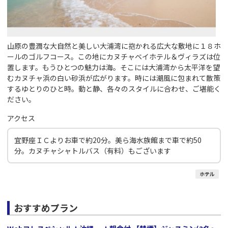
山原の豊潤な大自然と美しい大浦湾に抱かれる広大な敷地に１８ホ
ールのゴルフコース。この地にカヌチャベイホテル＆ヴィラズは位
置します。もうひとつの魅力は海。そこには大浦湾から太平洋を望
むカヌチャ浜の白い砂浜が広がります。時には潮風に包まれて散策
するゆとりのひと時。動と静、各々のスタイルに合わせ、ご堪能く
ださい。
アクセス
宜野座ＩＣよりお車で約20分。美ら海水族館まで車で約50
分。カヌチャシャトルバス（有料）もございます
ホテル
おすすめプラン