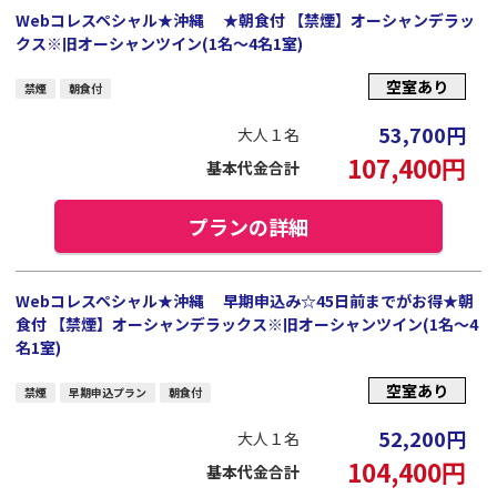
Webコレスペシャル★沖縄 ★朝食付 【禁煙】オーシャンデラッ
クス※旧オーシャンツイン(1名～4名1室)
空室あり
禁煙
朝食付
53,700
円
大人１名
107,400
円
基本代金合計
プランの詳細
Webコレスペシャル★沖縄 早期申込み☆45日前までがお得★朝
食付 【禁煙】オーシャンデラックス※旧オーシャンツイン(1名～4
名1室)
空室あり
禁煙
早期申込プラン
朝食付
52,200
円
大人１名
104,400
円
基本代金合計