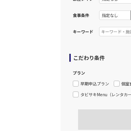
食事条件
キーワード
こだわり条件
プラン
早期申込プラン
個室
タビサキMenu（レンタカ