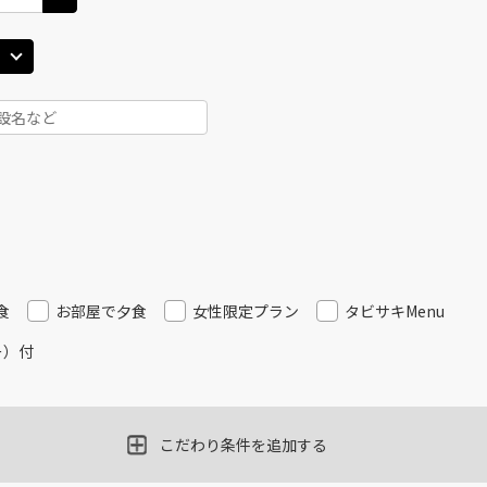
食
お部屋で夕食
女性限定プラン
タビサキMenu
ー）付
こだわり条件を追加する