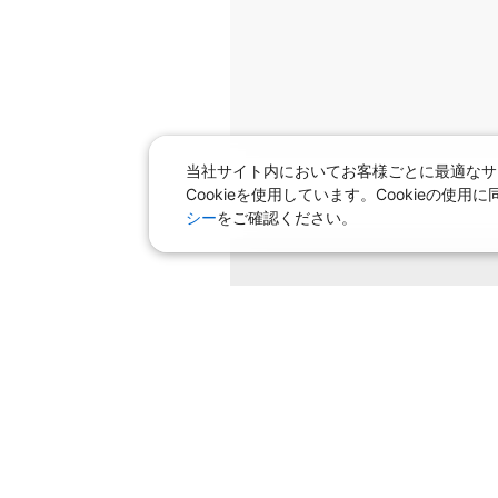
当社サイト内においてお客様ごとに最適なサ
Cookieを使用しています。Cookieの
シー
をご確認ください。
条件を変
飛行機＋ホテルパック特集