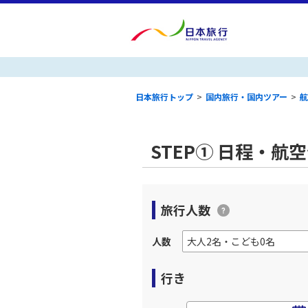
日本旅行トップ
>
国内旅行・国内ツアー
>
航
STEP① 日程・航
旅行人数
人数
行き