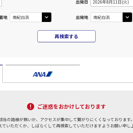
出発日
2026年8月11日(火)
着地
出発地
再検索する
ご迷惑をおかけしております
該当の路線が無いか、アクセスが集中して繋がりにくくなっております
えていただくか、しばらくして再検索していただけますようお願い申し