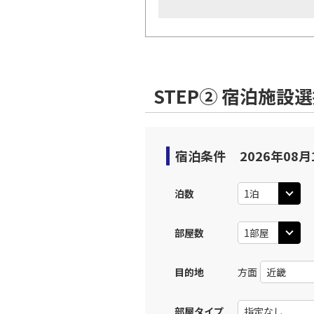
STEP② 宿泊施設
宿泊条件
2026年08月
泊数
部屋数
目的地
方面
部屋タイプ