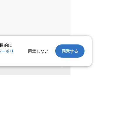
目的に
シーポリ
同意しない
同意する
。
上げます。