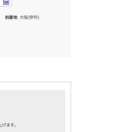
到着地
大阪(伊丹)
。
上げます。