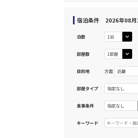
宿泊条件
2026年08月
泊数
部屋数
目的地
方面
部屋タイプ
食事条件
キーワード