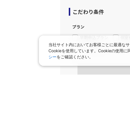
こだわり条件
プラン
早期申込プラン
個室
当社サイト内においてお客様ごとに最適なサ
タビサキMenu（レンタカ
Cookieを使用しています。Cookieの
シー
をご確認ください。