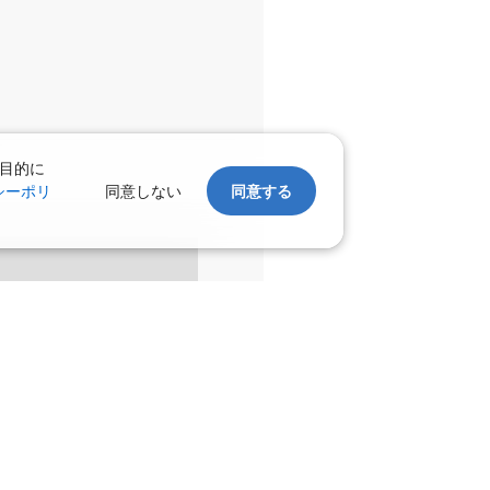
目的に
シーポリ
同意しない
同意する