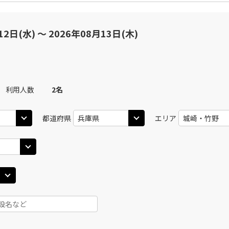
12日(水) 〜 2026年08月13日(木)
利用人数
2
名
都道府県
エリア