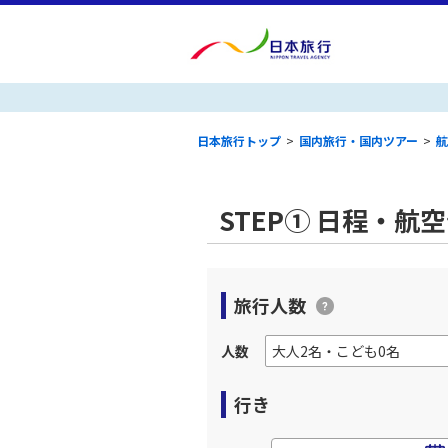
日本旅行トップ
>
国内旅行・国内ツアー
>
航
STEP① 日程・航
旅行人数
人数
行き