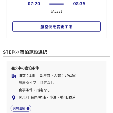
07:20
08:35
JAL221
航空便を変更する
STEP② 宿泊施設選択
選択中の宿泊条件
泊数：1泊
部屋数・人数：2名1室
部屋タイプ：指定なし
食事条件：指定なし
関東/千葉県/勝浦・小湊・鴨川/勝浦
天然温泉