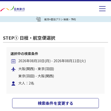
航空+宿泊プラン 検索・予約
STEP① 日程・航空便選択
選択中の検索条件
2026年08月10日(月) - 2026年08月11日(火)
大阪(関西) - 東京(羽田)
東京(羽田) - 大阪(関西)
大人：2名
検索条件を変更する