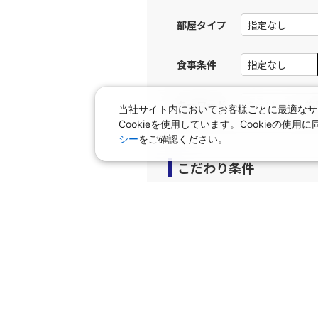
部屋タイプ
食事条件
キーワード
当社サイト内においてお客様ごとに最適なサ
Cookieを使用しています。Cookieの
シー
をご確認ください。
こだわり条件
プラン
早期申込プラン
個室
タビサキMenu（レンタカ