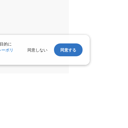
目的に
シーポリ
同意しない
同意する