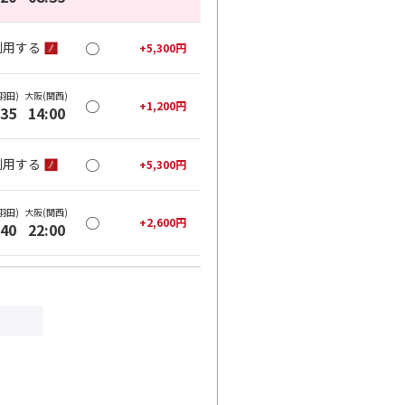
○
利用する
+
5,300
円
羽田)
大阪(関西)
○
+
1,200
円
:35
14:00
○
利用する
+
5,300
円
羽田)
大阪(関西)
○
+
2,600
円
:40
22:00
○
利用する
+
5,300
円