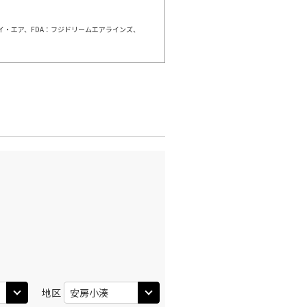
ェイ・エア、FDA：フジドリームエアラインズ、
地区