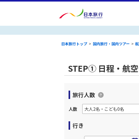
日本旅行トップ
>
国内旅行・国内ツアー
>
航
STEP① 日程・航
旅行人数
人数
行き