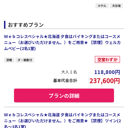
ホテル
大浴場
おすすめプラン
Ｗｅｂコレスペシャル★北海道 夕食はバイキングまたはコースメ
ニュー（お選びいただけません。）をご用意★ 【禁煙】ウェルカ
ムベビー(2名1室)
空室わずか
禁煙
夕・朝食付
118,800
円
大人１名
237,600
円
基本代金合計
プランの詳細
Ｗｅｂコレスペシャル★北海道 夕食はバイキングまたはコースメ
ニュー（お選びいただけません。）をご用意★ 【禁煙】ツイン(2
名～3名1室)