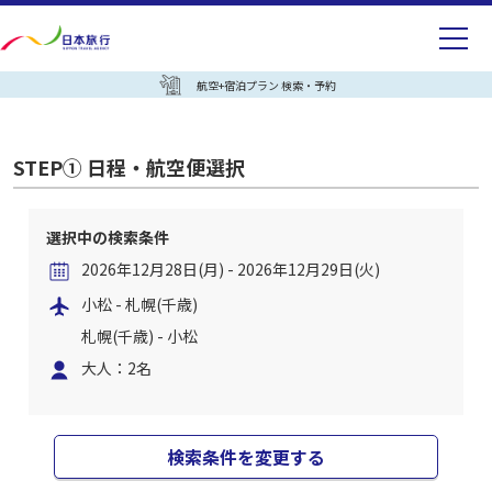
航空+宿泊プラン 検索・予約
STEP① 日程・航空便選択
選択中の検索条件
2026年12月28日(月) - 2026年12月29日(火)
小松 - 札幌(千歳)
札幌(千歳) - 小松
大人：2名
検索条件を変更する