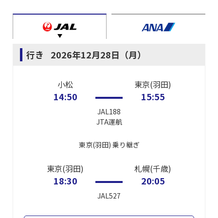
行き
2026年12月28日（月）
小松
東京(羽田)
14:50
15:55
JAL188
JTA
運航
東京(羽田)
乗り継ぎ
東京(羽田)
札幌(千歳)
18:30
20:05
JAL527