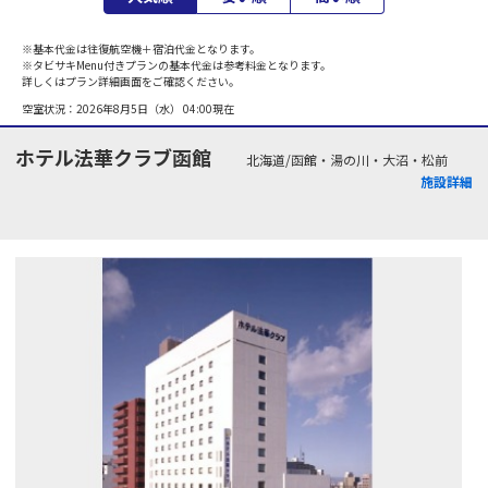
※基本代金は往復航空機＋宿泊代金となります。
※タビサキMenu付きプランの基本代金は参考料金となります。
詳しくはプラン詳細画面をご確認ください。
空室状況：
2026年8月5日（水） 04:00
現在
ホテル法華クラブ函館
北海道/函館・湯の川・大沼・松前
施設詳細