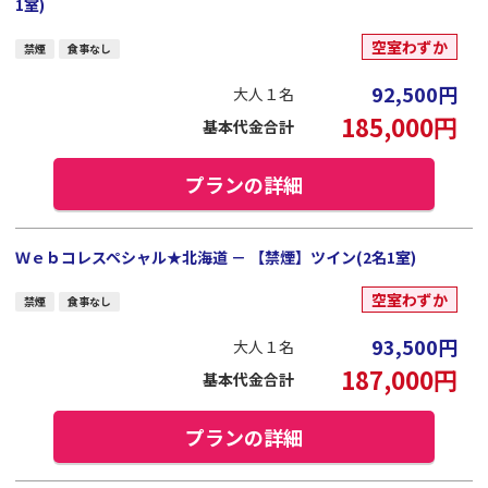
1室)
空室わずか
禁煙
食事なし
92,500
円
大人１名
185,000
円
基本代金合計
プランの詳細
Ｗｅｂコレスペシャル★北海道 － 【禁煙】ツイン(2名1室)
空室わずか
禁煙
食事なし
93,500
円
大人１名
187,000
円
基本代金合計
プランの詳細