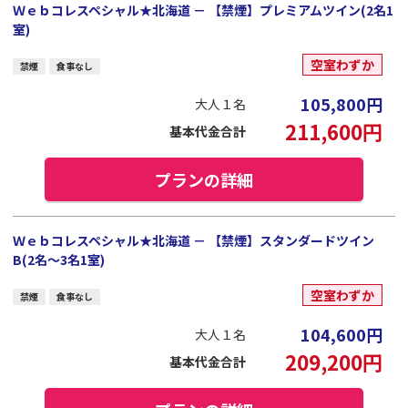
Ｗｅｂコレスペシャル★北海道 － 【禁煙】プレミアムツイン(2名1
室)
空室わずか
禁煙
食事なし
105,800
円
大人１名
211,600
円
基本代金合計
プランの詳細
Ｗｅｂコレスペシャル★北海道 － 【禁煙】スタンダードツイン
B(2名～3名1室)
空室わずか
禁煙
食事なし
104,600
円
大人１名
209,200
円
基本代金合計