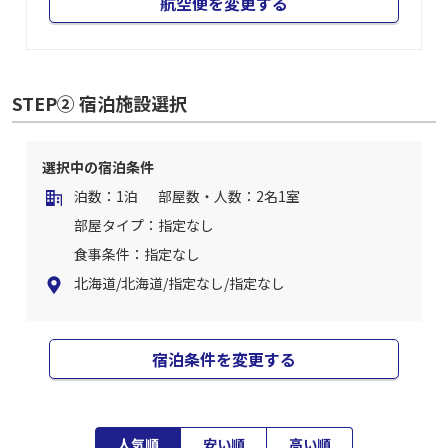
航空便を変更する
STEP② 宿泊施設選択
選択中の宿泊条件
泊数：1泊
部屋数・人数：2名1室
部屋タイプ：指定なし
食事条件：指定なし
北海道/北海道/指定なし/指定なし
宿泊条件を変更する
人気順
安い順
高い順