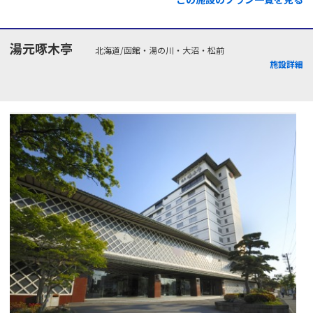
湯元啄木亭
北海道/函館・湯の川・大沼・松前
施設詳細