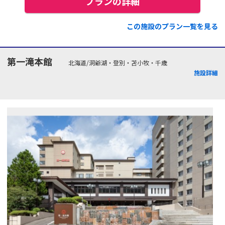
プランの詳細
この施設のプラン一覧を見る
第一滝本館
北海道/洞爺湖・登別・苫小牧・千歳
施設詳細