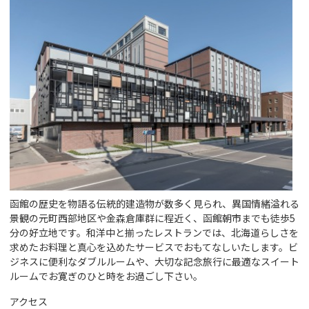
函館の歴史を物語る伝統的建造物が数多く見られ、異国情緒溢れる
景観の元町西部地区や金森倉庫群に程近く、函館朝市までも徒歩5
分の好立地です。和洋中と揃ったレストランでは、北海道らしさを
求めたお料理と真心を込めたサービスでおもてなしいたします。ビ
ジネスに便利なダブルルームや、大切な記念旅行に最適なスイート
ルームでお寛ぎのひと時をお過ごし下さい。
アクセス